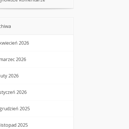
chiwa
kwiecień 2026
marzec 2026
luty 2026
styczeń 2026
grudzień 2025
listopad 2025