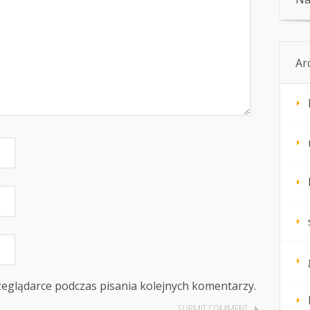
Ar
zeglądarce podczas pisania kolejnych komentarzy.