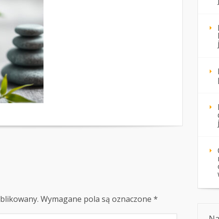
ublikowany.
Wymagane pola są oznaczone
*
Na