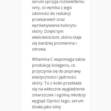
serum sprzyja rozświetleniu
cery, co wynika z jego
zdolności do redukcji
przebarwień oraz
wyrównywania kolorytu
skóry. Dzięki tym
właściwościom, skóra staje
się bardziej promienna i
zdrowa.
Witamina C wspomaga także
produkcję kolagenu, co
przyczynia się do poprawy
elastyczności i jędrności
skóry. To z kolei przekłada
się na widoczne wygładzenie
zmarszczek i ogólną młodszy
wygląd. Oprócz tego, serum
działa jako silny