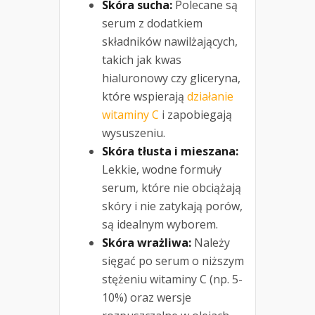
Skóra sucha:
Polecane są
serum z dodatkiem
składników nawilżających,
takich jak kwas
hialuronowy czy gliceryna,
które wspierają
działanie
witaminy C
i zapobiegają
wysuszeniu.
Skóra tłusta i mieszana:
Lekkie, wodne formuły
serum, które nie obciążają
skóry i nie zatykają porów,
są idealnym wyborem.
Skóra wrażliwa:
Należy
sięgać po serum o niższym
stężeniu witaminy C (np. 5-
10%) oraz wersje