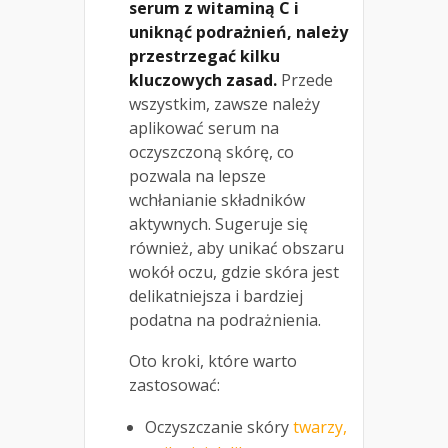
serum z witaminą C i
uniknąć podrażnień, należy
przestrzegać kilku
kluczowych zasad.
Przede
wszystkim, zawsze należy
aplikować serum na
oczyszczoną skórę, co
pozwala na lepsze
wchłanianie składników
aktywnych. Sugeruje się
również, aby unikać obszaru
wokół oczu, gdzie skóra jest
delikatniejsza i bardziej
podatna na podrażnienia.
Oto kroki, które warto
zastosować:
Oczyszczanie skóry
twarzy,