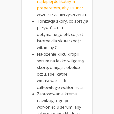
najlepiej delikatnym
preparatem, aby usunąć
wszelkie zanieczyszczenia.
Tonizacja skóry, co sprzyja
przywróceniu
optymalnego pH, co jest
istotne dla skuteczności
witaminy C.
Nałożenie kilku kropli
serum na lekko wilgotną
skórę, omijając okolice
oczu, i delikatne
wmasowanie do
całkowitego wchłonięcia.
Zastosowanie kremu
nawilżającego po
wchłonięciu serum, aby
zabezpieczyć składniki