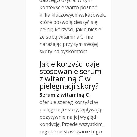
dalszego użycia. W tym
kontekście warto poznać
kilka kluczowych wskazówek,
które pozwolą cieszyć się
pełnią korzyści, jakie niesie
ze sobą witamina C, nie
narażając przy tym swojej
skóry na dyskomfort.
Jakie korzyści daje
stosowanie serum
z witaminą C w
pielęgnacji skóry
?
Serum z witaminą C
oferuje szereg korzyści w
pielęgnacji skóry, wpływając
pozytywnie na jej wygląd i
kondycję. Przede wszystkim,
regularne stosowanie tego