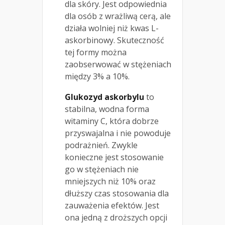
dla skóry. Jest odpowiednia
dla osób z wrażliwą cerą, ale
działa wolniej niż kwas L-
askorbinowy. Skuteczność
tej formy można
zaobserwować w stężeniach
między 3% a 10%.
Glukozyd askorbylu
to
stabilna, wodna forma
witaminy C, która dobrze
przyswajalna i nie powoduje
podrażnień. Zwykle
konieczne jest stosowanie
go w stężeniach nie
mniejszych niż 10% oraz
dłuższy czas stosowania dla
zauważenia efektów. Jest
ona jedną z droższych opcji