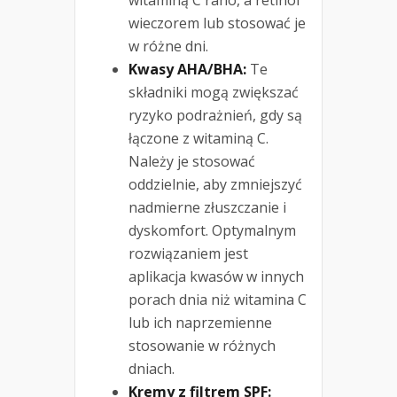
witaminą C rano, a retinol
wieczorem lub stosować je
w różne dni.
Kwasy AHA/BHA:
Te
składniki mogą zwiększać
ryzyko podrażnień, gdy są
łączone z witaminą C.
Należy je stosować
oddzielnie, aby zmniejszyć
nadmierne złuszczanie i
dyskomfort. Optymalnym
rozwiązaniem jest
aplikacja kwasów w innych
porach dnia niż witamina C
lub ich naprzemienne
stosowanie w różnych
dniach.
Kremy z filtrem SPF: