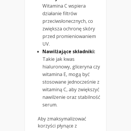
Witamina C wspiera
działanie filtrów
przeciwsłonecznych, co
zwiększa ochronę skóry
przed promieniowaniem
UV.
Nawilżające składniki:
Takie jak kwas
hialuronowy, gliceryna czy
witamina E, mogą być
stosowane jednocześnie z
witaminą C, aby zwiększyć
nawilżenie oraz stabilność
serum.
Aby zmaksymalizować
korzyści płynące z