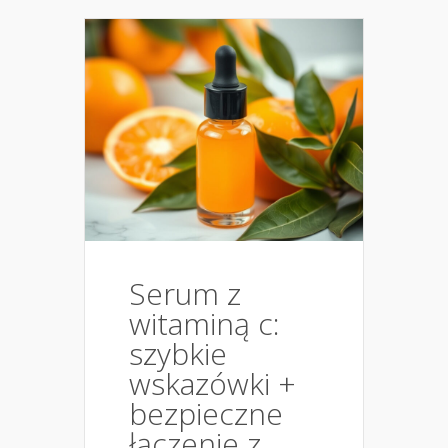
Serum z
witaminą c:
szybkie
wskazówki +
bezpieczne
łączenie z