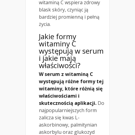
witaminą C wspiera zdrowy
blask skóry, czyniąc ją
bardziej promienną i pełną
życia.
Jakie formy
witaminy C
występują w serum
i jakie mają
właściwości?
W serum z witaminą C
występują różne formy tej
witaminy, które różnią się
właściwościami i
skutecznością aplikacji.
Do
najpopularniejszych form
zalicza się kwas L-
askorbinowy, palmitynian
askorbylu oraz glukozyd