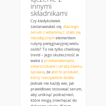
innymi
składnikami
Czy kiedykolwiek
zastanawiałaś się,
dlaczego
serum z witaminą C stało się
nieodłącznym
elementem
rutyny pielęgnacyjnej wielu
osób? To nie tylko chwilowy
trend – jego skuteczność w
walce z
przebarwieniami,
zmarszczkami i utratą blasku
sprawia
, że
jest to produkt,
który rzeczywiście działa
.
Jednak nie każdy wie, jak
prawidłowo stosować serum,
aby uniknąć podrażnień,
które mogą zniechęcać do