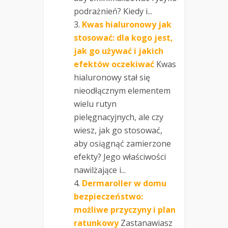
podrażnień? Kiedy i...
Kwas hialuronowy jak
stosować: dla kogo jest,
jak go używać i jakich
efektów oczekiwać
Kwas
hialuronowy stał się
nieodłącznym elementem
wielu rutyn
pielęgnacyjnych, ale czy
wiesz, jak go stosować,
aby osiągnąć zamierzone
efekty? Jego właściwości
nawilżające i...
Dermaroller w domu
bezpieczeństwo:
możliwe przyczyny i plan
ratunkowy
Zastanawiasz