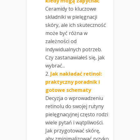
kiedy mogą zapychać
Ceramidy to kluczowe
składniki w pielęgnacji
skóry, ale ich skuteczność
może być różna w
zależności od
indywidualnych potrzeb.
Czy zastanawiałeś się, jak
wybrać...
Jak nakładać retinol:
praktyczny poradnik i
gotowe schematy
Decyzja o wprowadzeniu
retinolu do swojej rutyny
pielęgnacyjnej często rodzi
wiele pytań i wątpliwości.
Jak przygotować skórę,
aby zminimalizować ryzyko