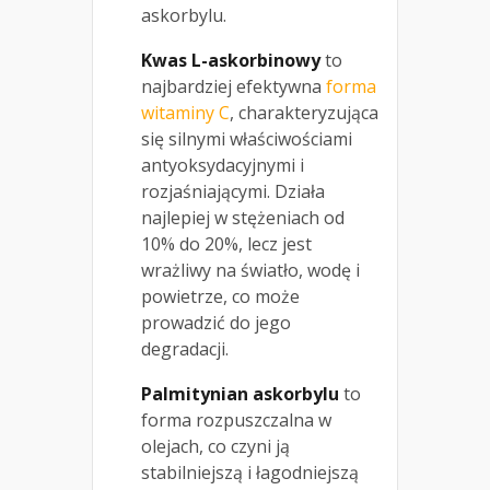
askorbylu.
Kwas L-askorbinowy
to
najbardziej efektywna
forma
witaminy C
, charakteryzująca
się silnymi właściwościami
antyoksydacyjnymi i
rozjaśniającymi. Działa
najlepiej w stężeniach od
10% do 20%, lecz jest
wrażliwy na światło, wodę i
powietrze, co może
prowadzić do jego
degradacji.
Palmitynian askorbylu
to
forma rozpuszczalna w
olejach, co czyni ją
stabilniejszą i łagodniejszą