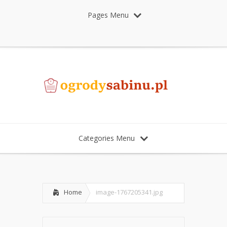
Pages Menu
Categories Menu
Home
image-1767205341.jpg