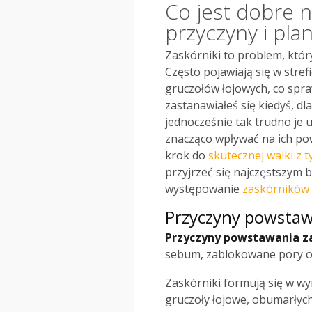
Co jest dobre n
przyczyny i pla
Zaskórniki to problem, któr
Często pojawiają się w stref
gruczołów łojowych, co spra
zastanawiałeś się kiedyś, dl
jednocześnie tak trudno je 
znacząco wpływać na ich po
krok do
skutecznej walki z
przyjrzeć się najczęstszym 
występowanie
zaskórników 
Przyczyny powstaw
Przyczyny powstawania z
sebum, zablokowane pory o
Zaskórniki formują się w wy
gruczoły łojowe, obumarłyc