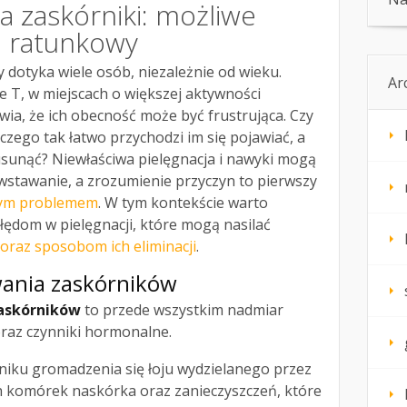
a zaskórniki: możliwe
n ratunkowy
y dotyka wiele osób, niezależnie od wieku.
Ar
ie T, w miejscach o większej aktywności
wia, że ich obecność może być frustrująca. Czy
aczego tak łatwo przychodzi im się pojawiać, a
usunąć? Niewłaściwa pielęgnacja i nawyki mogą
wstawanie, a zrozumienie przyczyn to pierwszy
 tym problemem
. W tym kontekście warto
błędom w pielęgnacji, które mogą nasilać
oraz sposobom ich eliminacji
.
ania zaskórników
askórników
to przede wszystkim nadmiar
raz czynniki hormonalne.
niku gromadzenia się łoju wydzielanego przez
h komórek naskórka oraz zanieczyszczeń, które