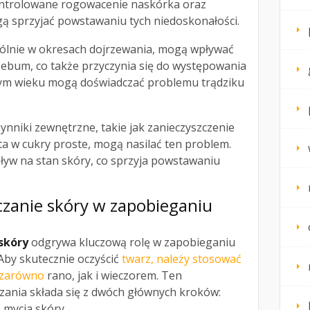
ontrolowane rogowacenie naskórka oraz
gą sprzyjać powstawaniu tych niedoskonałości.
ólnie w okresach dojrzewania, mogą wpływać
sebum, co także przyczynia się do występowania
ym wieku mogą doświadczać problemu trądziku
ynniki zewnętrzne, takie jak zanieczyszczenie
a w cukry proste, mogą nasilać ten problem.
ływ na stan skóry, co sprzyja powstawaniu
czanie skóry w zapobieganiu
skóry
odgrywa kluczową rolę w zapobieganiu
by skutecznie oczyścić
twarz, należy stosować
 zarówno
rano, jak i wieczorem. Ten
ania składa się z dwóch głównych kroków:
 mycia skóry.