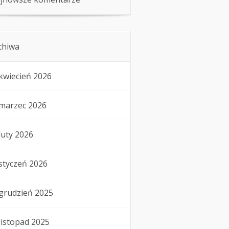
chiwa
kwiecień 2026
marzec 2026
luty 2026
styczeń 2026
grudzień 2025
listopad 2025