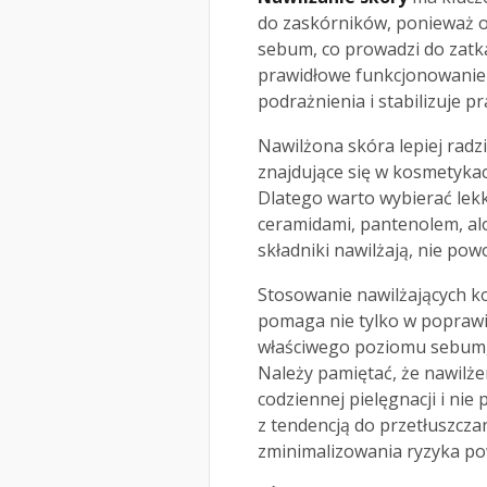
do zaskórników, ponieważ 
sebum, co prowadzi do zatk
prawidłowe funkcjonowanie b
podrażnienia i stabilizuje p
Nawilżona skóra lepiej radzi
znajdujące się w kosmetyka
Dlatego warto wybierać lekki
ceramidami, pantenolem, alo
składniki nawilżają, nie po
Stosowanie nawilżających k
pomaga nie tylko w poprawi
właściwego poziomu sebum, 
Należy pamiętać, że nawilż
codziennej pielęgnacji i ni
z tendencją do przetłuszczan
zminimalizowania ryzyka p