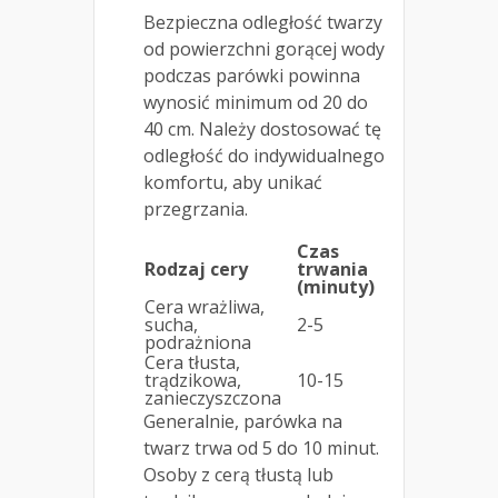
Bezpieczna odległość twarzy
od powierzchni gorącej wody
podczas parówki powinna
wynosić minimum od 20 do
40 cm. Należy dostosować tę
odległość do indywidualnego
komfortu, aby unikać
przegrzania.
Czas
Rodzaj cery
trwania
(minuty)
Cera wrażliwa,
sucha,
2-5
podrażniona
Cera tłusta,
trądzikowa,
10-15
zanieczyszczona
Generalnie, parówka na
twarz trwa od 5 do 10 minut.
Osoby z cerą tłustą lub