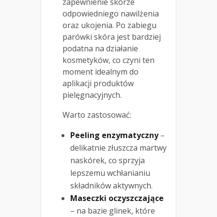
zapewnienie skórze
odpowiedniego nawilżenia
oraz ukojenia. Po zabiegu
parówki skóra jest bardziej
podatna na działanie
kosmetyków, co czyni ten
moment idealnym do
aplikacji produktów
pielęgnacyjnych.
Warto zastosować:
Peeling enzymatyczny
–
delikatnie złuszcza martwy
naskórek, co sprzyja
lepszemu wchłanianiu
składników aktywnych.
Maseczki oczyszczające
– na bazie glinek, które