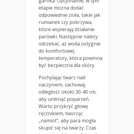
garnka. Opcjonalnie, w tym
etapie można dodać
odpowiednie zioła, takie jak
rumianek czy pokrzywa,
które wspierają działanie
parówki. Następnie należy
odczekać, aż woda ostygnie
do komfortowej
temperatury, która powinna
być bezpieczna dla skóry.
Pochylając twarz nad
naczyniem, zachowaj
odległość około 30-40 cm,
aby uniknąć poparzeń.
Warto przykryć głowę
ręcznikiem, tworząc
„namiot”, aby para mogła
skupić się na twarzy. Czas