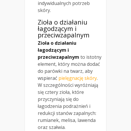
indywidualnych potrzeb
skóry.
Zioła o działaniu
łagodzącym i
przeciwzapalnym
Zioła o działaniu
łagodzącym i
przeciwzapalnym
to istotny
element, który można dodać
do parówki na twarz, aby
wspierać
pielęgnację skóry
.
W szczególności wyróżniają
się cztery zioła, które
przyczyniają się do
łagodzenia podrażnień i
redukcji stanów zapalnych:
rumianek, melisa, lawenda
oraz szałwia.