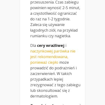
przesuszenia. Czas zabiegu
powinien wynosić 2-5 minut,
a częstotliwość ograniczać
do raz na 1-2 tygodnie.
Zaleca się używanie
łagodnych ziół, na przykład
rumianku czy nagietka.
Dla
cery wrażliwej
i
naczynkowej parówka nie
jest rekomendowana,
ponieważ ciepło
może
prowadzić do podrażnień i
zaczerwienień. W takich
przypadkach lepiej
zrezygnować z tego zabiegu
lub skonsultować się z
dermatologiem.