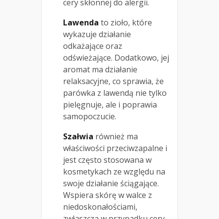
cery skłonnej do alergii.
Lawenda
to zioło, które
wykazuje działanie
odkażające oraz
odświeżające. Dodatkowo, jej
aromat ma działanie
relaksacyjne, co sprawia, że
parówka z lawendą nie tylko
pielęgnuje, ale i poprawia
samopoczucie.
Szałwia
również ma
właściwości przeciwzapalne i
jest często stosowana w
kosmetykach ze względu na
swoje działanie ściągające.
Wspiera skórę w walce z
niedoskonałościami,
zwłaszcza w przypadku cery