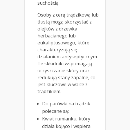
suchością.
Osoby z cerą trądzikową lub
tłustą mogą skorzystać z
olejków z drzewka
herbacianego lub
eukaliptusowego, które
charakteryzują się
działaniem antyseptycznym.
Te składniki wspomagają
oczyszczanie skóry oraz
redukują stany zapalne, co
jest kluczowe w walce z
trądzikiem.
Do parówki na trądzik
polecane są:
Kwiat rumianku, który
działa kojąco i wspiera