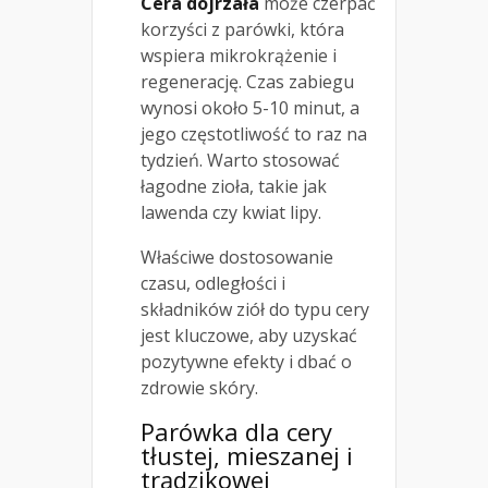
Cera dojrzała
może czerpać
korzyści z parówki, która
wspiera mikrokrążenie i
regenerację. Czas zabiegu
wynosi około 5-10 minut, a
jego częstotliwość to raz na
tydzień. Warto stosować
łagodne zioła, takie jak
lawenda czy kwiat lipy.
Właściwe dostosowanie
czasu, odległości i
składników ziół do typu cery
jest kluczowe, aby uzyskać
pozytywne efekty i dbać o
zdrowie skóry.
Parówka dla cery
tłustej, mieszanej i
trądzikowej