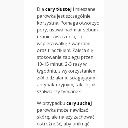
Dla
cery tłustej
i mieszanej
parówka jest szczególnie
korzystna. Pomaga otworzyć
pory, usuwa nadmiar sebum
i zanieczyszczenia, co
wspiera walkę z wągrami
oraz trądzikiem. Zaleca się
stosowanie zabiegu przez
10-15 minut, 2-3 razy w
tygodniu, z wykorzystaniem
ziół o działaniu ściągającym i
antybakteryjnym, takich jak
szałwia czy tymianek.
W przypadku
cery suchej
parówka może nawilżać
skórę, ale należy zachować
ostrożność, aby uniknąć