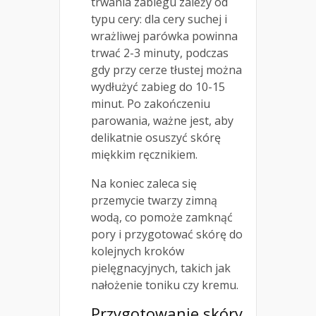
trwania zabiegu zależy od
typu cery: dla cery suchej i
wrażliwej parówka powinna
trwać 2-3 minuty, podczas
gdy przy cerze tłustej można
wydłużyć zabieg do 10-15
minut. Po zakończeniu
parowania, ważne jest, aby
delikatnie osuszyć skórę
miękkim ręcznikiem.
Na koniec zaleca się
przemycie twarzy zimną
wodą, co pomoże zamknąć
pory i przygotować skórę do
kolejnych kroków
pielęgnacyjnych, takich jak
nałożenie toniku czy kremu.
Przygotowanie skóry