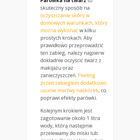
Parówka na twarz
to
skuteczny sposób na
oczyszczanie skóry w
domowych warunkach, który
można wykonać
w kilku
prostych krokach. Aby
prawidłowo przeprowadzić
ten zabieg, należy najpierw
dokładnie oczyścić twarz z
makijażu oraz
zanieczyszczeń.
Peeling
przed zabiegiem dodatkowo
usunie martwy naskórek
, co
poprawi efekty parówki.
Kolejnym krokiem jest
zagotowanie około 1 litra
wody, którą następnie
przelewamy do miski lub