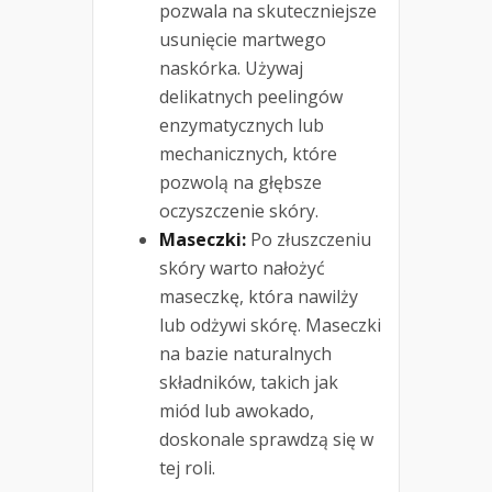
pozwala na skuteczniejsze
usunięcie martwego
naskórka. Używaj
delikatnych peelingów
enzymatycznych lub
mechanicznych, które
pozwolą na głębsze
oczyszczenie skóry.
Maseczki:
Po złuszczeniu
skóry warto nałożyć
maseczkę, która nawilży
lub odżywi skórę. Maseczki
na bazie naturalnych
składników, takich jak
miód lub awokado,
doskonale sprawdzą się w
tej roli.