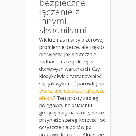
bezpieczne
łączenie z
innymi
składnikami
Wielu z nas marzy o zdrowej,
promiennej cerze, ale często
nie wiemy, jak skutecznie
zadbać o naszą skórę w
domowych warunkach. Czy
kiedykolwiek zastanawiałeś
się, jak wykonać parówkę na
twarz, aby uzyskać najlepsze
efekty
? Ten prosty zabieg,
polegający na działaniu
gorącej pary na skórę, może
przynieść szereg korzyści, od
oczyszczenia porów po
poprawę krążenia. Kluczowe