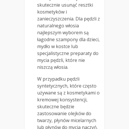
skutecznie usunąć resztki
kosmetyków i
zanieczyszczenia. Dla pędzli z
naturalnego włosia
najlepszym wyborem są
łagodne szampony dla dzieci,
mydło w kostce lub
specjalistyczne preparaty do
mycia pędzli, które nie
niszczą włosia.
W przypadku pędzli
syntetycznych, które często
używane są z kosmetykami o
kremowej konsystencji,
skuteczne będzie
zastosowanie olejków do
twarzy, płynów micelarnych
lub płynów do mycia naczyń.