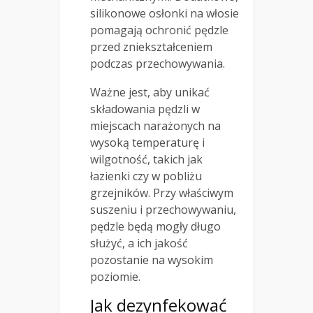
silikonowe osłonki na włosie
pomagają ochronić pędzle
przed zniekształceniem
podczas przechowywania.
Ważne jest, aby unikać
składowania pędzli w
miejscach narażonych na
wysoką temperaturę i
wilgotność, takich jak
łazienki czy w pobliżu
grzejników. Przy właściwym
suszeniu i przechowywaniu,
pędzle będą mogły długo
służyć, a ich jakość
pozostanie na wysokim
poziomie.
Jak dezynfekować