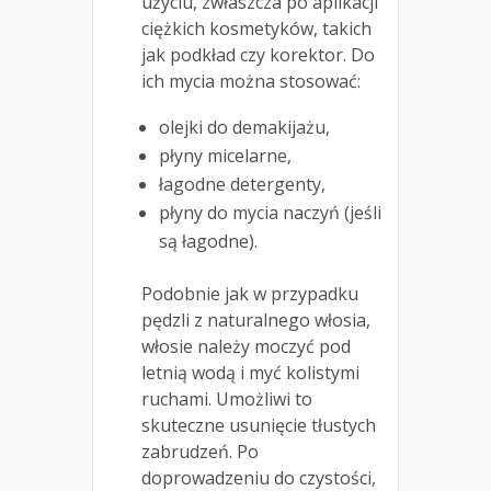
użyciu, zwłaszcza po aplikacji
ciężkich kosmetyków, takich
jak podkład czy korektor. Do
ich mycia można stosować:
olejki do demakijażu,
płyny micelarne,
łagodne detergenty,
płyny do mycia naczyń (jeśli
są łagodne).
Podobnie jak w przypadku
pędzli z naturalnego włosia,
włosie należy moczyć pod
letnią wodą i myć kolistymi
ruchami. Umożliwi to
skuteczne usunięcie tłustych
zabrudzeń. Po
doprowadzeniu do czystości,