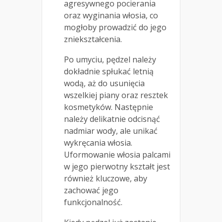
agresywnego pocierania
oraz wyginania włosia, co
mogłoby prowadzić do jego
zniekształcenia.
Po umyciu, pędzel należy
dokładnie spłukać letnią
wodą, aż do usunięcia
wszelkiej piany oraz resztek
kosmetyków. Następnie
należy delikatnie odcisnąć
nadmiar wody, ale unikać
wykręcania włosia.
Uformowanie włosia palcami
w jego pierwotny kształt jest
również kluczowe, aby
zachować jego
funkcjonalność.