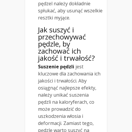
pędzel należy dokładnie
spłukać, aby usunąć wszelkie
resztki myjące.
Jak suszyć i
przechowywać
pędzle, by
zachować ich
jakość i trwałość?
Suszenie pędzli
jest
kluczowe dla zachowania ich
jakości i trwałości. Aby
osiągnąć najlepsze efekty,
należy unikać suszenia
pędzli na kaloryferach, co
może prowadzić do
uszkodzenia włosia i
deformacji. Zamiast tego,
pędzle warto suszyć na