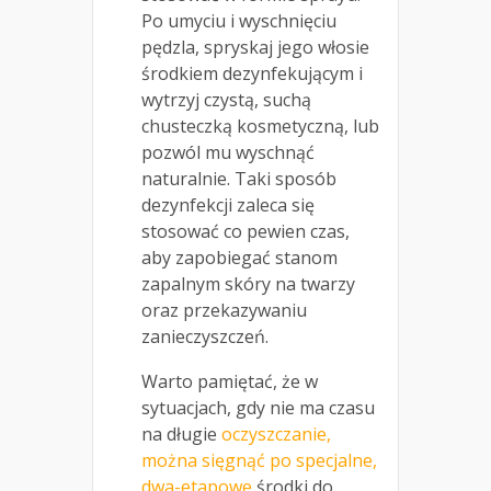
Po umyciu i wyschnięciu
pędzla, spryskaj jego włosie
środkiem dezynfekującym i
wytrzyj czystą, suchą
chusteczką kosmetyczną, lub
pozwól mu wyschnąć
naturalnie. Taki sposób
dezynfekcji zaleca się
stosować co pewien czas,
aby zapobiegać stanom
zapalnym skóry na twarzy
oraz przekazywaniu
zanieczyszczeń.
Warto pamiętać, że w
sytuacjach, gdy nie ma czasu
na długie
oczyszczanie,
można sięgnąć po specjalne,
dwa-etapowe
środki do