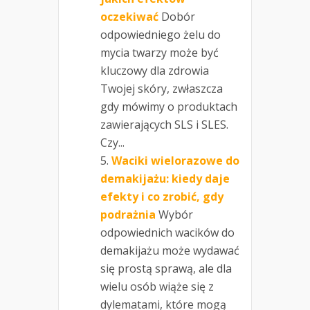
oczekiwać
Dobór
odpowiedniego żelu do
mycia twarzy może być
kluczowy dla zdrowia
Twojej skóry, zwłaszcza
gdy mówimy o produktach
zawierających SLS i SLES.
Czy...
Waciki wielorazowe do
demakijażu: kiedy daje
efekty i co zrobić, gdy
podrażnia
Wybór
odpowiednich wacików do
demakijażu może wydawać
się prostą sprawą, ale dla
wielu osób wiąże się z
dylematami, które mogą