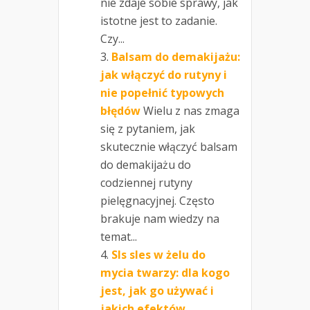
nie zdaje sobie sprawy, jak
istotne jest to zadanie.
Czy...
Balsam do demakijażu:
jak włączyć do rutyny i
nie popełnić typowych
błędów
Wielu z nas zmaga
się z pytaniem, jak
skutecznie włączyć balsam
do demakijażu do
codziennej rutyny
pielęgnacyjnej. Często
brakuje nam wiedzy na
temat...
Sls sles w żelu do
mycia twarzy: dla kogo
jest, jak go używać i
jakich efektów