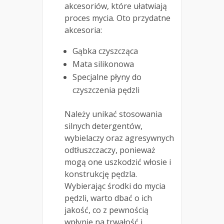
akcesoriów, które ułatwiają
proces mycia. Oto przydatne
akcesoria:
Gąbka czyszcząca
Mata silikonowa
Specjalne płyny do
czyszczenia pędzli
Należy unikać stosowania
silnych detergentów,
wybielaczy oraz agresywnych
odtłuszczaczy, ponieważ
mogą one uszkodzić włosie i
konstrukcję pędzla.
Wybierając środki do mycia
pędzli, warto dbać o ich
jakość, co z pewnością
wpłynie na trwałość i