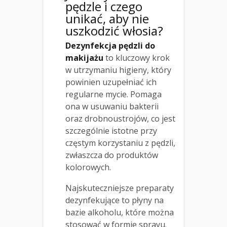
pędzle i czego
unikać, aby nie
uszkodzić włosia?
Dezynfekcja pędzli do
makijażu
to kluczowy krok
w utrzymaniu higieny, który
powinien uzupełniać ich
regularne mycie. Pomaga
ona w usuwaniu bakterii
oraz drobnoustrojów, co jest
szczególnie istotne przy
częstym korzystaniu z pędzli,
zwłaszcza do produktów
kolorowych.
Najskuteczniejsze preparaty
dezynfekujące to płyny na
bazie alkoholu, które można
stosować w formie sprayu.