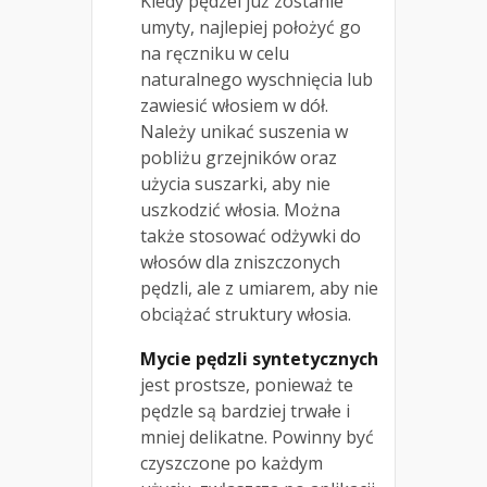
Kiedy pędzel już zostanie
umyty, najlepiej położyć go
na ręczniku w celu
naturalnego wyschnięcia lub
zawiesić włosiem w dół.
Należy unikać suszenia w
pobliżu grzejników oraz
użycia suszarki, aby nie
uszkodzić włosia. Można
także stosować odżywki do
włosów dla zniszczonych
pędzli, ale z umiarem, aby nie
obciążać struktury włosia.
Mycie pędzli syntetycznych
jest prostsze, ponieważ te
pędzle są bardziej trwałe i
mniej delikatne. Powinny być
czyszczone po każdym