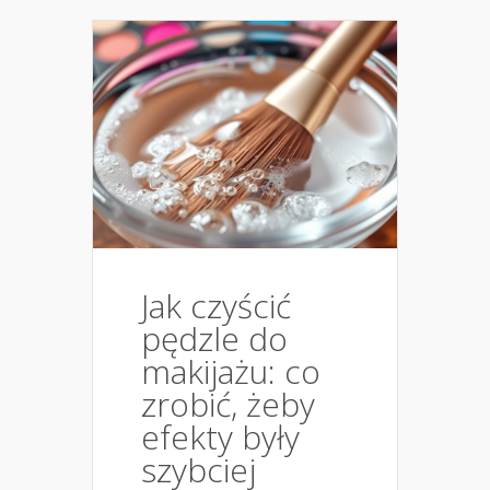
Jak czyścić
pędzle do
makijażu: co
zrobić, żeby
efekty były
szybciej