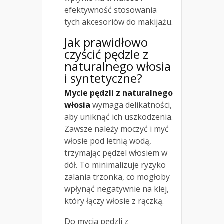
efektywność stosowania
tych akcesoriów do makijażu.
Jak prawidłowo
czyścić pędzle z
naturalnego włosia
i syntetyczne?
Mycie pędzli z naturalnego
włosia
wymaga delikatności,
aby uniknąć ich uszkodzenia.
Zawsze należy moczyć i myć
włosie pod letnią wodą,
trzymając pędzel włosiem w
dół. To minimalizuje ryzyko
zalania trzonka, co mogłoby
wpłynąć negatywnie na klej,
który łączy włosie z rączką.
Do mycia pędzli z