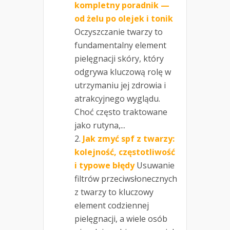
kompletny poradnik —
od żelu po olejek i tonik
Oczyszczanie twarzy to
fundamentalny element
pielęgnacji skóry, który
odgrywa kluczową rolę w
utrzymaniu jej zdrowia i
atrakcyjnego wyglądu.
Choć często traktowane
jako rutyna,...
Jak zmyć spf z twarzy:
kolejność, częstotliwość
i typowe błędy
Usuwanie
filtrów przeciwsłonecznych
z twarzy to kluczowy
element codziennej
pielęgnacji, a wiele osób