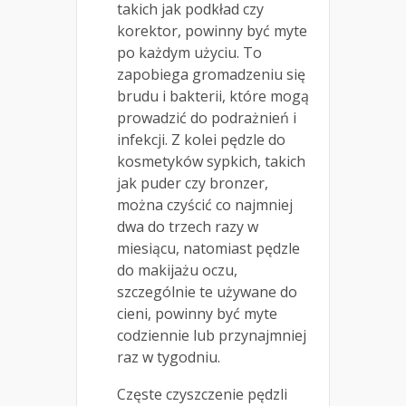
takich jak podkład czy
korektor, powinny być myte
po każdym użyciu. To
zapobiega gromadzeniu się
brudu i bakterii, które mogą
prowadzić do podrażnień i
infekcji. Z kolei pędzle do
kosmetyków sypkich, takich
jak puder czy bronzer,
można czyścić co najmniej
dwa do trzech razy w
miesiącu, natomiast pędzle
do makijażu oczu,
szczególnie te używane do
cieni, powinny być myte
codziennie lub przynajmniej
raz w tygodniu.
Częste czyszczenie pędzli