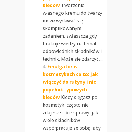
błędów
Tworzenie
własnego kremu do twarzy
może wydawać się
skomplikowanym
zadaniem, zwłaszcza gdy
brakuje wiedzy na temat
odpowiednich składników i
technik. Może się zdarzyć,...
Emulgator w
kosmetykach co to: jak
włączyć do rutyny i nie
popełnić typowych
błędów
Kiedy sięgasz po
kosmetyk, często nie
zdajesz sobie sprawy, jak
wiele składników
współpracuje ze sobą, aby