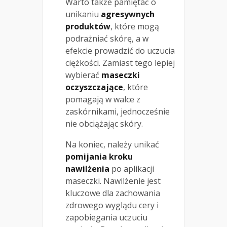
Warto także pamiętać o
unikaniu
agresywnych
produktów
, które mogą
podrażniać skórę, a w
efekcie prowadzić do uczucia
ciężkości. Zamiast tego lepiej
wybierać
maseczki
oczyszczające
, które
pomagają w walce z
zaskórnikami, jednocześnie
nie obciążając skóry.
Na koniec, należy unikać
pomijania kroku
nawilżenia
po aplikacji
maseczki. Nawilżenie jest
kluczowe dla zachowania
zdrowego wyglądu cery i
zapobiegania uczuciu