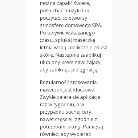
można zapalić świecę,
posłuchać muzyki lub
poczytać, co stworzy
atmosferę domowego SPA.
Po upływie wskazanego
czasu, spłukaj maseczkę
letnią wodą i delikatnie osusz
skórę. Następnie zaaplikuj
ulubiony krem nawilżający,
aby zamknąć pielęgnację.
Regularność stosowania
maseczek jest kluczowa.
Zwykle zaleca się aplikację
raz w tygodniu, a w
przypadku suchej cery,
nawet częściej, zgodnie z
potrzebami skóry. Pamiętaj
również, aby wybierać