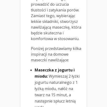
prowadzić do uczucia
tłustości i zatykania porów.
Zamiast tego, wybierając
lekkie składniki, stworzysz
nawilżającą maseczkę, która
będzie skuteczna i
komfortowa w stosowaniu.
Poniżej przedstawiamy kilka
inspiracji na domowe
maseczki nawilżające:
Maseczka z jogurtu i
miodu:
Wymieszaj 2 łyżki
jogurtu naturalnego z 1
łyżką miodu, nałóż na
twarz na 15 minut, a
następnie spłucz letnią