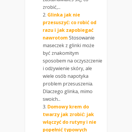
zrobić,...
Glinka jak nie
przesuszyć: co robić od
razu i jak zapobiegać
nawrotom
Stosowanie
maseczek z glinki może
być znakomitym
sposobem na oczyszczenie
i odżywienie skóry, ale
wiele osób napotyka
problem przesuszenia.
Dlaczego glinka, mimo
swoich...
Domowy krem do
twarzy jak zrobić: jak
włączyć do rutyny i nie
popełnić typowych