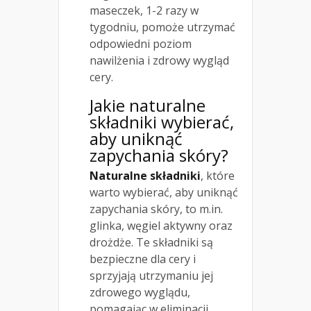
maseczek, 1-2 razy w
tygodniu, pomoże utrzymać
odpowiedni poziom
nawilżenia i zdrowy wygląd
cery.
Jakie naturalne
składniki wybierać,
aby uniknąć
zapychania skóry?
Naturalne składniki
, które
warto wybierać, aby uniknąć
zapychania skóry, to m.in.
glinka, węgiel aktywny oraz
drożdże. Te składniki są
bezpieczne dla cery i
sprzyjają utrzymaniu jej
zdrowego wyglądu,
pomagając w eliminacji