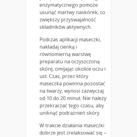
enzymatycznego pomoże
usunąć martwy naskórek, co
zwiększy przyswajalność
składników aktywnych.
Podczas aplikacji maseczki,
nakładaj cienką i
równomierną warstwę
preparatu na oczyszczoną
skórę, omijając okolice oczu i
ust. Czas, przez który
maseczka powinna pozostać
na twarzy, wynosi zazwyczaj
od 10 do 20 minut. Nie należy
przekraczać tego czasu, aby
uniknąć podrażnień skóry.
W trakcie działania maseczki
dobrze jest zrelaksować się –