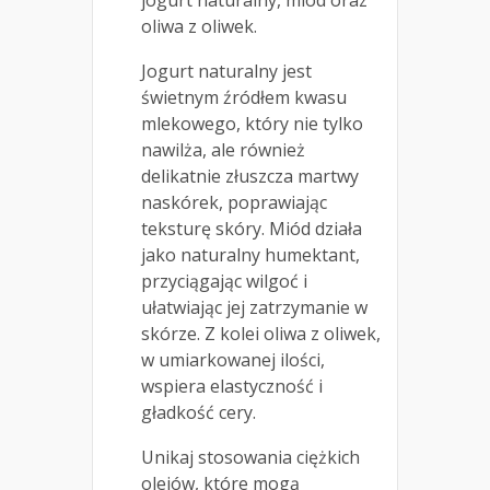
jogurt naturalny, miód oraz
oliwa z oliwek.
Jogurt naturalny jest
świetnym źródłem kwasu
mlekowego, który nie tylko
nawilża, ale również
delikatnie złuszcza martwy
naskórek, poprawiając
teksturę skóry. Miód działa
jako naturalny humektant,
przyciągając wilgoć i
ułatwiając jej zatrzymanie w
skórze. Z kolei oliwa z oliwek,
w umiarkowanej ilości,
wspiera elastyczność i
gładkość cery.
Unikaj stosowania ciężkich
olejów, które mogą