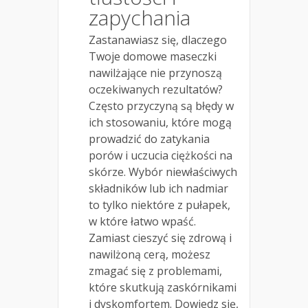
zapychania
Zastanawiasz się, dlaczego
Twoje domowe maseczki
nawilżające nie przynoszą
oczekiwanych rezultatów?
Często przyczyną są błędy w
ich stosowaniu, które mogą
prowadzić do zatykania
porów i uczucia ciężkości na
skórze. Wybór niewłaściwych
składników lub ich nadmiar
to tylko niektóre z pułapek,
w które łatwo wpaść.
Zamiast cieszyć się zdrową i
nawilżoną cerą, możesz
zmagać się z problemami,
które skutkują zaskórnikami
i dyskomfortem. Dowiedz się,