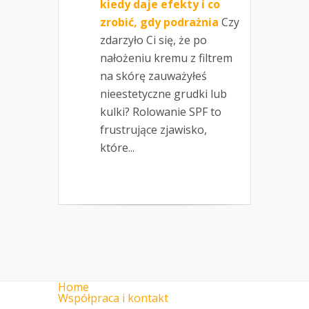
kiedy daje efekty i co
zrobić, gdy podrażnia
Czy
zdarzyło Ci się, że po
nałożeniu kremu z filtrem
na skórę zauważyłeś
nieestetyczne grudki lub
kulki? Rolowanie SPF to
frustrujące zjawisko,
które...
Home
Współpraca i kontakt