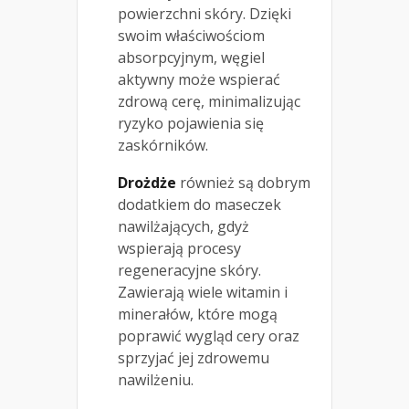
powierzchni skóry. Dzięki
swoim właściwościom
absorpcyjnym, węgiel
aktywny może wspierać
zdrową cerę, minimalizując
ryzyko pojawienia się
zaskórników.
Drożdże
również są dobrym
dodatkiem do maseczek
nawilżających, gdyż
wspierają procesy
regeneracyjne skóry.
Zawierają wiele witamin i
minerałów, które mogą
poprawić wygląd cery oraz
sprzyjać jej zdrowemu
nawilżeniu.