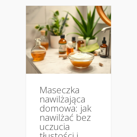
Maseczka
nawilżająca
domowa: jak
nawilżać bez
uczucia
tłustości i