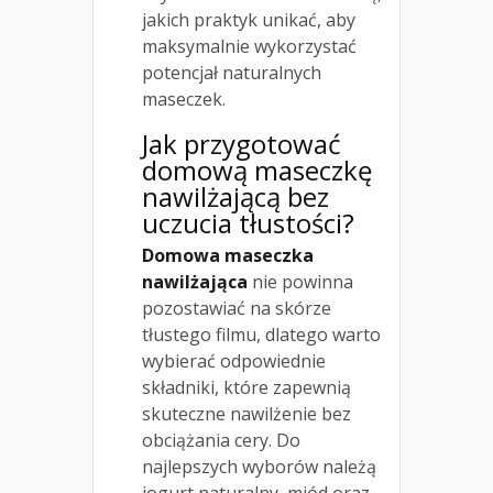
jakich praktyk unikać, aby
maksymalnie wykorzystać
potencjał naturalnych
maseczek.
Jak przygotować
domową maseczkę
nawilżającą bez
uczucia tłustości?
Domowa maseczka
nawilżająca
nie powinna
pozostawiać na skórze
tłustego filmu, dlatego warto
wybierać odpowiednie
składniki, które zapewnią
skuteczne nawilżenie bez
obciążania cery. Do
najlepszych wyborów należą