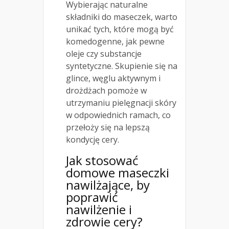
Wybierając naturalne
składniki do maseczek, warto
unikać tych, które mogą być
komedogenne, jak pewne
oleje czy substancje
syntetyczne. Skupienie się na
glince, węglu aktywnym i
drożdżach pomoże w
utrzymaniu pielęgnacji skóry
w odpowiednich ramach, co
przełoży się na lepszą
kondycję cery.
Jak
stosować
domowe maseczki
nawilżające, by
poprawić
nawilżenie i
zdrowie cery?