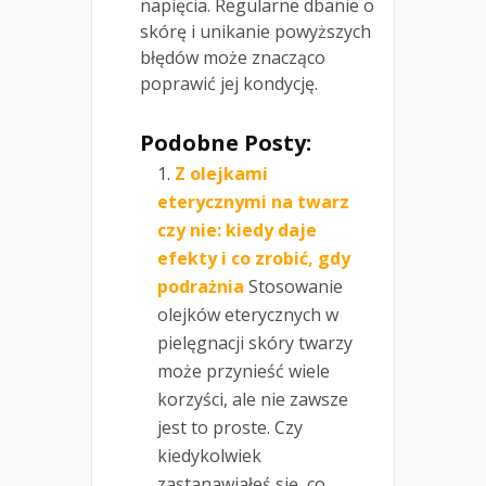
napięcia. Regularne dbanie o
skórę i unikanie powyższych
błędów może znacząco
poprawić jej kondycję.
Podobne Posty:
Z olejkami
eterycznymi na twarz
czy nie: kiedy daje
efekty i co zrobić, gdy
podrażnia
Stosowanie
olejków eterycznych w
pielęgnacji skóry twarzy
może przynieść wiele
korzyści, ale nie zawsze
jest to proste. Czy
kiedykolwiek
zastanawiałeś się, co