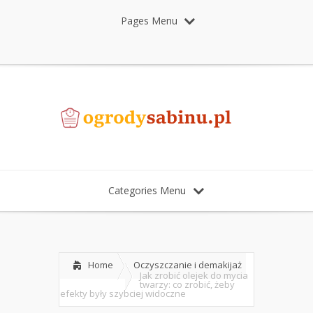
Pages Menu
Categories Menu
Home
Oczyszczanie i demakijaż
Jak zrobić olejek do mycia
twarzy: co zrobić, żeby
efekty były szybciej widoczne