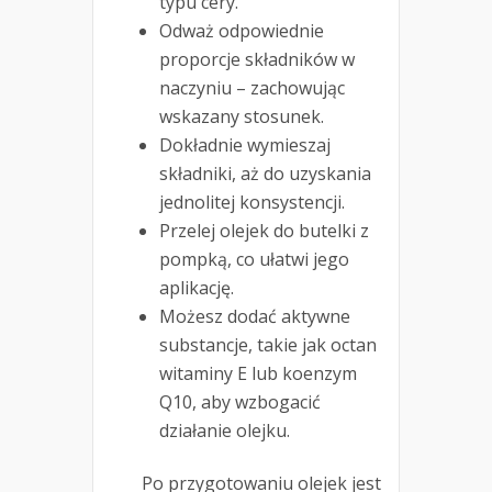
typu cery.
Odważ odpowiednie
proporcje składników w
naczyniu – zachowując
wskazany stosunek.
Dokładnie wymieszaj
składniki, aż do uzyskania
jednolitej konsystencji.
Przelej olejek do butelki z
pompką, co ułatwi jego
aplikację.
Możesz dodać aktywne
substancje, takie jak octan
witaminy E lub koenzym
Q10, aby wzbogacić
działanie olejku.
Po przygotowaniu olejek jest