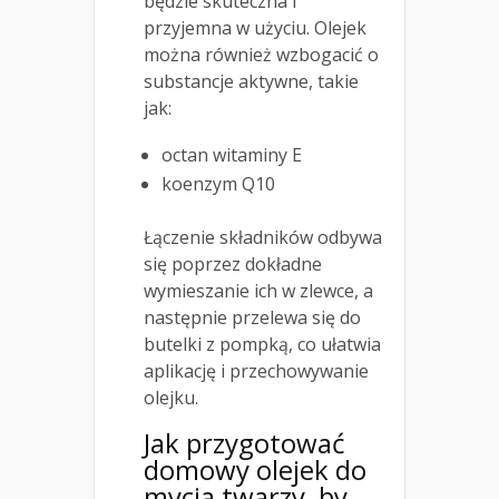
będzie skuteczna i
przyjemna w użyciu. Olejek
można również wzbogacić o
substancje aktywne, takie
jak:
octan witaminy E
koenzym Q10
Łączenie składników odbywa
się poprzez dokładne
wymieszanie ich w zlewce, a
następnie przelewa się do
butelki z pompką, co ułatwia
aplikację i przechowywanie
olejku.
Jak przygotować
domowy olejek do
mycia twarzy, by