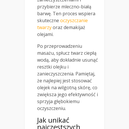
przybierze mleczno-białą
barwę. Ten proces wspiera
skuteczne
oczyszczanie
twarzy
oraz demakijaż
olejami.
Po przeprowadzeniu
masażu, spłucz twarz ciepłą
wodą, aby dokładnie usunąć
resztki olejku i
zanieczyszczenia. Pamiętaj,
że najlepiej jest stosować
olejek na wilgotną skórę, co
zwiększa jego efektywność i
sprzyja głębokiemu
oczyszczeniu.
Jak unikać
najczęstszych