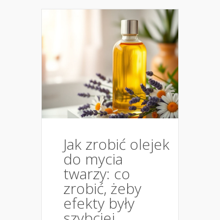
Jak zrobić olejek
do mycia
twarzy: co
zrobić, żeby
efekty były
szybciej