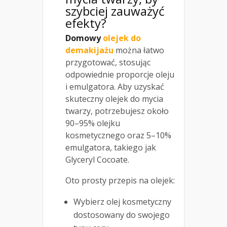
szybciej zauważyć
efekty?
Domowy
olejek do
demakijażu
można łatwo
przygotować, stosując
odpowiednie proporcje oleju
i emulgatora. Aby uzyskać
skuteczny olejek do mycia
twarzy, potrzebujesz około
90–95% olejku
kosmetycznego oraz 5–10%
emulgatora, takiego jak
Glyceryl Cocoate.
Oto prosty przepis na olejek:
Wybierz olej kosmetyczny
dostosowany do swojego