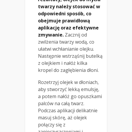
twarzy należy stosować w
odpowiedni sposób, co
obejmuje prawidłową
aplikację oraz efektywne
zmywanie.
Zacznij od
zwilżenia twarzy wodą, co
ułatwi wchłanianie olejku.
Następnie wstrząśnij butelką
z olejkiem i nałóż kilka
kropel do zagłębienia dłoni.
Rozetrzyj olejek w dłoniach,
aby stworzyć lekką emulsję,
a potem nałóż go opuszkami
palców na całą twarz.
Podczas aplikacji delikatnie
masuj skórę, aż olejek
połączy się z
zanieczyszczeniami i