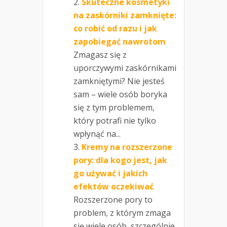
Skuteczne kosmetyki
na zaskórniki zamknięte:
co robić od razu i jak
zapobiegać nawrotom
Zmagasz się z
uporczywymi zaskórnikami
zamkniętymi? Nie jesteś
sam – wiele osób boryka
się z tym problemem,
który potrafi nie tylko
wpłynąć na...
Kremy na rozszerzone
pory: dla kogo jest, jak
go używać i jakich
efektów oczekiwać
Rozszerzone pory to
problem, z którym zmaga
się wiele osób, szczególnie