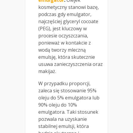
emulgator
.
Olejek
kosmetyczny stanowi bazę,
podczas gdy emulgator,
najczęściej glyceryl cocoate
(PEG), jest kluczowy w
procesie oczyszczania,
ponieważ w kontakcie z
wodą tworzy mleczną
emulsję, która skutecznie
usuwa zanieczyszczenia oraz
makijaż.
W przypadku proporcji,
zaleca się stosowanie 95%
oleju do 5% emulgatora lub
90% oleju do 10%
emulgatora. Taki stosunek
pozwala na uzyskanie
stabilnej emulsji, która