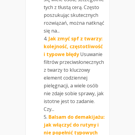
tych z tłustą cerą. Często
poszukując skutecznych
rozwiązań, można natknąć
się na...
Jak zmyć spf z twarzy:
kolejność, częstotliwość
i typowe błędy
Usuwanie
filtrów przeciwsłonecznych
z twarzy to kluczowy
element codziennej
pielęgnacji, a wiele osób
nie zdaje sobie sprawy, jak
istotne jest to zadanie.
Czy...
Balsam do demakijażu:
jak włączyć do rutyny i
nie popełnić typowych