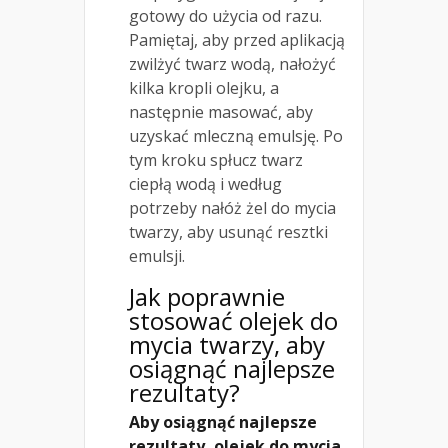
gotowy do użycia od razu.
Pamiętaj, aby przed aplikacją
zwilżyć twarz wodą, nałożyć
kilka kropli olejku, a
następnie masować, aby
uzyskać mleczną emulsję. Po
tym kroku spłucz twarz
ciepłą wodą i według
potrzeby nałóż żel do mycia
twarzy, aby usunąć resztki
emulsji.
Jak poprawnie
stosować olejek do
mycia twarzy, aby
osiągnąć najlepsze
rezultaty?
Aby osiągnąć najlepsze
rezultaty, olejek do mycia