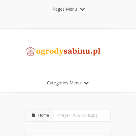
Pages Menu
Categories Menu
Home
image-1767212142.jpg