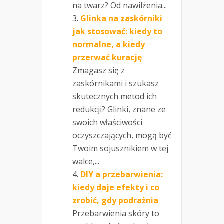
na twarz? Od nawilżenia...
Glinka na zaskórniki
jak stosować: kiedy to
normalne, a kiedy
przerwać kurację
Zmagasz się z
zaskórnikami i szukasz
skutecznych metod ich
redukcji? Glinki, znane ze
swoich właściwości
oczyszczających, mogą być
Twoim sojusznikiem w tej
walce,...
DIY a przebarwienia:
kiedy daje efekty i co
zrobić, gdy podrażnia
Przebarwienia skóry to