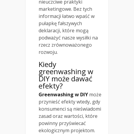
nieuczciwe praktyki
marketingowe. Bez tych
informacji łatwo wpaść w
pułapkę fałszywych
deklaracji, które mogą
podważyć nasze wysiłki na
rzecz zrównoważonego
rozwoju.
Kiedy
greenwashing w
DIY może dawać
efekty?
Greenwashing w DIY
może
przynieść efekty wtedy, gdy
konsumenci są nieświadomi
zasad oraz wartości, które
powinny przyświecać
ekologicznym projektom.