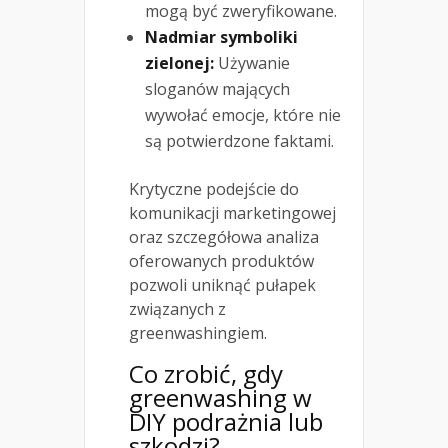
mogą być zweryfikowane.
Nadmiar symboliki
zielonej:
Używanie
sloganów mających
wywołać emocje, które nie
są potwierdzone faktami.
Krytyczne podejście do
komunikacji marketingowej
oraz szczegółowa analiza
oferowanych produktów
pozwoli uniknąć pułapek
związanych z
greenwashingiem.
Co zrobić, gdy
greenwashing w
DIY podrażnia lub
szkodzi?