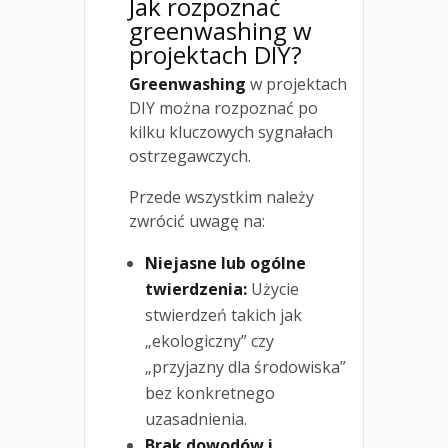
Jak rozpoznać
greenwashing w
projektach DIY?
Greenwashing
w projektach
DIY można rozpoznać po
kilku kluczowych sygnałach
ostrzegawczych.
Przede wszystkim należy
zwrócić uwagę na:
Niejasne lub ogólne
twierdzenia:
Użycie
stwierdzeń takich jak
„ekologiczny” czy
„przyjazny dla środowiska”
bez konkretnego
uzasadnienia.
Brak dowodów i