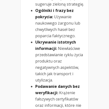
sugeruje zieloną strategię.
Ogólniki i frazy bez
pokrycia:
Używanie
naukowego żargonu lub
chwytliwych haseł bez
poparcia faktycznego.
Ukrywanie istotnych
informacji:
Niewłaściwe
przedstawianie cyklu życia
produktu oraz
negatywnych aspektów,
takich jak transport i
utylizacja.
Podawanie danych bez
weryfikacji:
Krążenie
fałszywych certyfikatów
oraz informacji, które nie