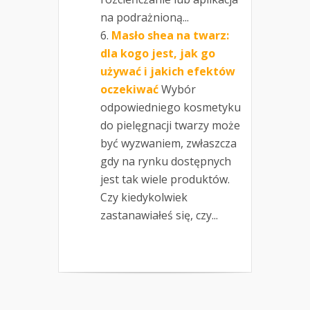
na podrażnioną...
Masło shea na twarz:
dla kogo jest, jak go
używać i jakich efektów
oczekiwać
Wybór
odpowiedniego kosmetyku
do pielęgnacji twarzy może
być wyzwaniem, zwłaszcza
gdy na rynku dostępnych
jest tak wiele produktów.
Czy kiedykolwiek
zastanawiałeś się, czy...