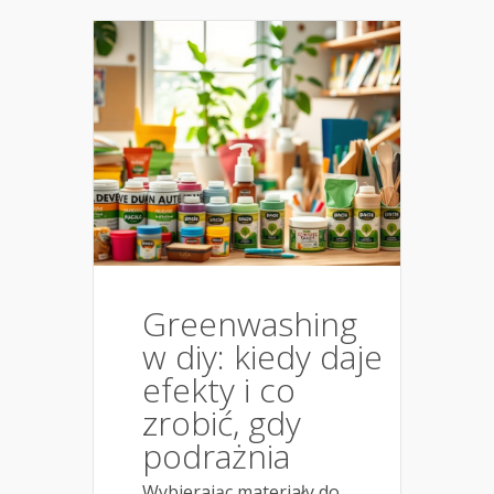
Greenwashing
w diy: kiedy daje
efekty i co
zrobić, gdy
podrażnia
Wybierając materiały do