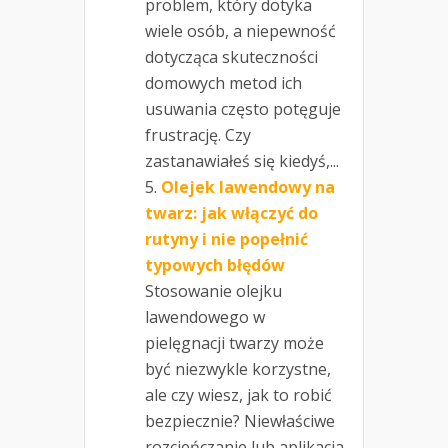
problem, który dotyka
wiele osób, a niepewność
dotycząca skuteczności
domowych metod ich
usuwania często potęguje
frustrację. Czy
zastanawiałeś się kiedyś,...
Olejek lawendowy na
twarz: jak włączyć do
rutyny i nie popełnić
typowych błędów
Stosowanie olejku
lawendowego w
pielęgnacji twarzy może
być niezwykle korzystne,
ale czy wiesz, jak to robić
bezpiecznie? Niewłaściwe
rozcieńczanie lub aplikacja