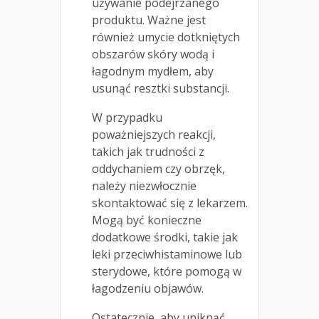
używanie podejrzanego
produktu. Ważne jest
również umycie dotkniętych
obszarów skóry wodą i
łagodnym mydłem, aby
usunąć resztki substancji.
W przypadku
poważniejszych reakcji,
takich jak trudności z
oddychaniem czy obrzęk,
należy niezwłocznie
skontaktować się z lekarzem.
Mogą być konieczne
dodatkowe środki, takie jak
leki przeciwhistaminowe lub
sterydowe, które pomogą w
łagodzeniu objawów.
Ostatecznie, aby uniknąć