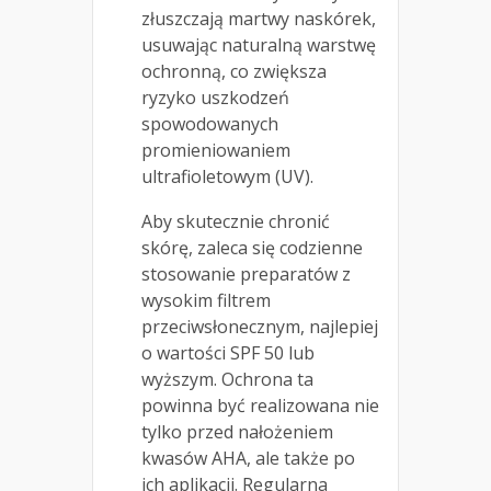
złuszczają martwy naskórek,
usuwając naturalną warstwę
ochronną, co zwiększa
ryzyko uszkodzeń
spowodowanych
promieniowaniem
ultrafioletowym (UV).
Aby skutecznie chronić
skórę, zaleca się codzienne
stosowanie preparatów z
wysokim filtrem
przeciwsłonecznym, najlepiej
o wartości SPF 50 lub
wyższym. Ochrona ta
powinna być realizowana nie
tylko przed nałożeniem
kwasów AHA, ale także po
ich aplikacji. Regularna