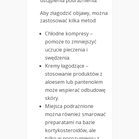
ustąpienia podrażnienia.
Aby złagodzić objawy, można
zastosować kilka metod:
Chłodne kompresy –
pomoże to zmniejszyć
uczucie pieczenia i
swędzenia.
Kremy łagodzące –
stosowanie produktów z
aloesem lub pantenolem
może wspierać odbudowę
skóry.
Miejsca podrażnione
można również smarować
preparatami na bazie
kortykosteroidów, ale
tylko w porozumieniu z