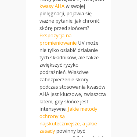
kwasy AHA
w swojej
pielęgnacji, pojawia się
ważne pytanie: jak chronić
skórę przed słońcem?
Ekspozycja na
promieniowanie
UV może
nie tylko osłabić działanie
tych składników, ale także
zwiększyć ryzyko
podrażnień. Właściwe
zabezpieczenie skóry
podczas stosowania kwasów
AHA jest kluczowe, zwłaszcza
latem, gdy słońce jest
intensywne.
Jakie metody
ochrony są
najskuteczniejsze, a jakie
zasady
powinny być