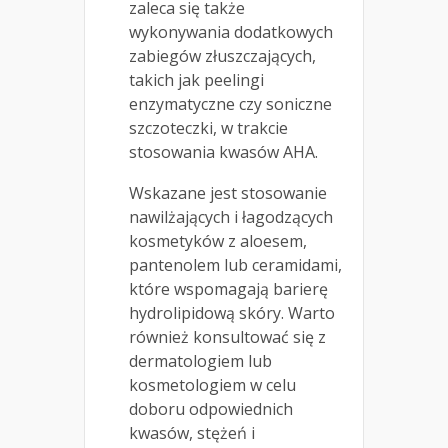
zaleca się także
wykonywania dodatkowych
zabiegów złuszczających,
takich jak peelingi
enzymatyczne czy soniczne
szczoteczki, w trakcie
stosowania kwasów AHA.
Wskazane jest stosowanie
nawilżających i łagodzących
kosmetyków z aloesem,
pantenolem lub ceramidami,
które wspomagają barierę
hydrolipidową skóry. Warto
również konsultować się z
dermatologiem lub
kosmetologiem w celu
doboru odpowiednich
kwasów, stężeń i