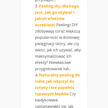
Peeling diy: dla kogo
jest, jak go używać i
jakich efektów
oczekiwać
Peelingi DIY
zdobywają coraz większą
popularność w domowej
pielęgnacji skóry, ale czy
wiesz, jak ich używać, aby
maksymalizować ich
efekty? Niewłaściwe
przygotowanie lub...
Naturalny peeling do
ciała: jak włączyć do
rutyny i nie popełnić
typowych błędów
Czy
kiedykolwiek
zastanawiałeś się, jak