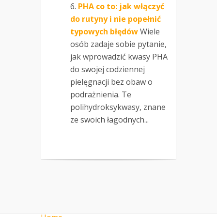
PHA co to: jak włączyć
do rutyny i nie popełnić
typowych błędów
Wiele
osób zadaje sobie pytanie,
jak wprowadzić kwasy PHA
do swojej codziennej
pielęgnacji bez obaw o
podrażnienia. Te
polihydroksykwasy, znane
ze swoich łagodnych...