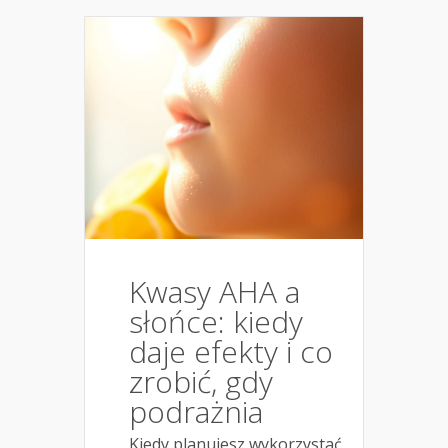
Kwasy AHA a
słońce: kiedy
daje efekty i co
zrobić, gdy
podrażnia
Kiedy planujesz wykorzystać