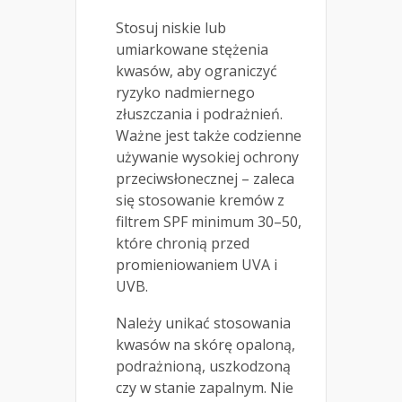
Stosuj niskie lub
umiarkowane stężenia
kwasów, aby ograniczyć
ryzyko nadmiernego
złuszczania i podrażnień.
Ważne jest także codzienne
używanie wysokiej ochrony
przeciwsłonecznej – zaleca
się stosowanie kremów z
filtrem SPF minimum 30–50,
które chronią przed
promieniowaniem UVA i
UVB.
Należy unikać stosowania
kwasów na skórę opaloną,
podrażnioną, uszkodzoną
czy w stanie zapalnym. Nie