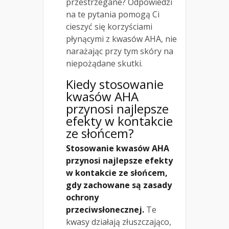
przestrzegane? Odpowiedzi
na te pytania pomogą Ci
cieszyć się korzyściami
płynącymi z kwasów AHA, nie
narażając przy tym skóry na
niepożądane skutki.
Kiedy stosowanie
kwasów AHA
przynosi najlepsze
efekty w kontakcie
ze słońcem?
Stosowanie kwasów AHA
przynosi najlepsze efekty
w kontakcie ze słońcem,
gdy zachowane są zasady
ochrony
przeciwsłonecznej.
Te
kwasy działają złuszczająco,