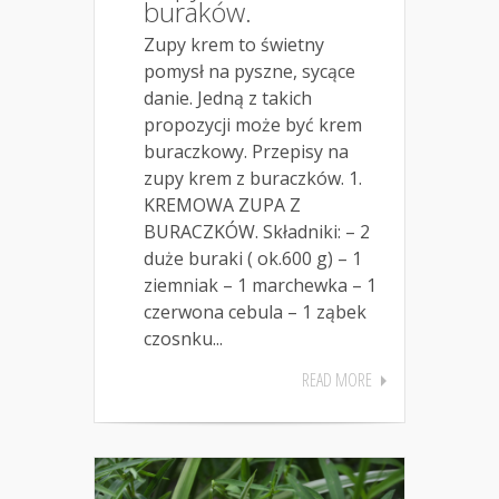
buraków.
Zupy krem to świetny
pomysł na pyszne, sycące
danie. Jedną z takich
propozycji może być krem
buraczkowy. Przepisy na
zupy krem z buraczków. 1.
KREMOWA ZUPA Z
BURACZKÓW. Składniki: – 2
duże buraki ( ok.600 g) – 1
ziemniak – 1 marchewka – 1
czerwona cebula – 1 ząbek
czosnku...
READ MORE