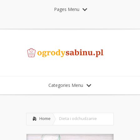
Pages Menu
Categories Menu
Home
Dieta i odchudzanie