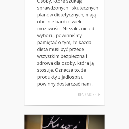
Osoby, które szukają
sprawdzonych i skutecznych
planów dietetycznych, mają
obecnie bardzo wiele
możliwości. Niezależnie od
wyboru, powinniśmy
pamiętać o tym, że każda
dieta musi być przede
wszystkim bezpieczna i
zdrowa dla osoby, która ją
stosuje. Oznacza to, że
produkty z jadłospisu
powinny dostarczać nam...
READ MORE