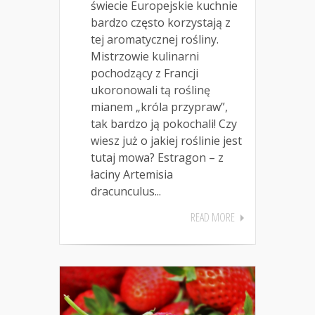
świecie Europejskie kuchnie
bardzo często korzystają z
tej aromatycznej rośliny.
Mistrzowie kulinarni
pochodzący z Francji
ukoronowali tą roślinę
mianem „króla przypraw”,
tak bardzo ją pokochali! Czy
wiesz już o jakiej roślinie jest
tutaj mowa? Estragon – z
łaciny Artemisia
dracunculus...
READ MORE