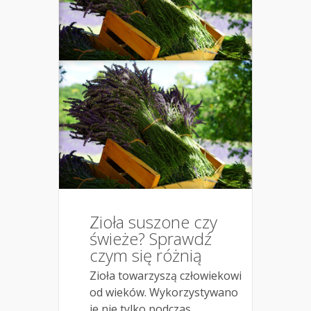
Zioła suszone czy
świeże? Sprawdź
czym się różnią
Zioła towarzyszą człowiekowi
od wieków. Wykorzystywano
je nie tylko podczas