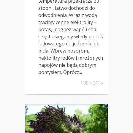
temperatura przekracza 30
stopni, łatwo dochodzi do
odwodnienia. Wraz z wodą
tracimy cenne elektrolity –
potas, magnez wapń i sód.
Często sięgamy wtedy po coś
lodowatego do jedzenia lub
picia. Wbrew pozorom,
hektolitry lodów i mrożonych
napojów nie będą dobrym
pomysłem. Oprócz...
READ MORE