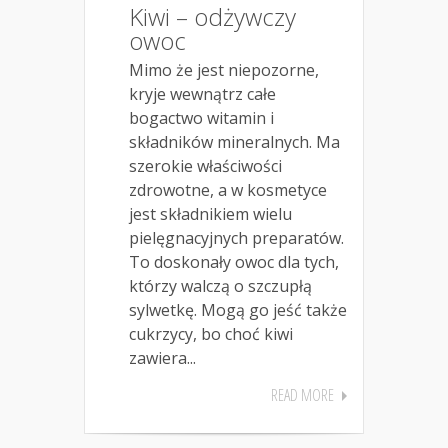
Kiwi – odżywczy
owoc
Mimo że jest niepozorne,
kryje wewnątrz całe
bogactwo witamin i
składników mineralnych. Ma
szerokie właściwości
zdrowotne, a w kosmetyce
jest składnikiem wielu
pielęgnacyjnych preparatów.
To doskonały owoc dla tych,
którzy walczą o szczupłą
sylwetkę. Mogą go jeść także
cukrzycy, bo choć kiwi
zawiera...
READ MORE