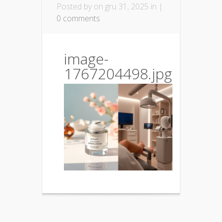
Posted by
on gru 31, 2025 in |
0 comments
image-
1767204498.jpg