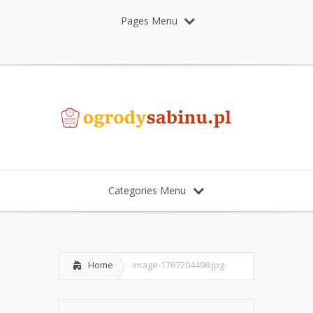
Pages Menu
Categories Menu
Home
image-1767204498.jpg