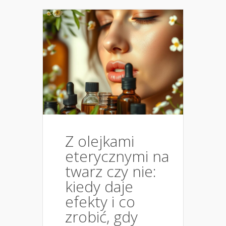
Z olejkami
eterycznymi na
twarz czy nie:
kiedy daje
efekty i co
zrobić, gdy