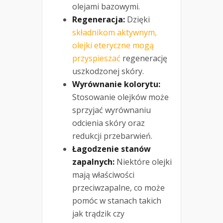
olejami bazowymi.
Regeneracja:
Dzięki
składnikom aktywnym,
olejki eteryczne mogą
przyspieszać
regenerację
uszkodzonej skóry.
Wyrównanie kolorytu:
Stosowanie olejków może
sprzyjać wyrównaniu
odcienia skóry oraz
redukcji przebarwień.
Łagodzenie stanów
zapalnych:
Niektóre olejki
mają właściwości
przeciwzapalne, co może
pomóc w stanach takich
jak trądzik czy