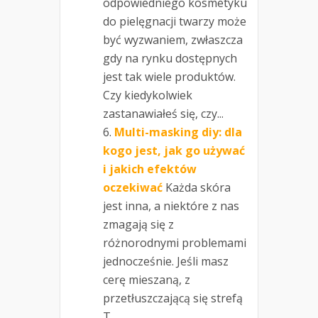
odpowiedniego kosmetyku
do pielęgnacji twarzy może
być wyzwaniem, zwłaszcza
gdy na rynku dostępnych
jest tak wiele produktów.
Czy kiedykolwiek
zastanawiałeś się, czy...
Multi-masking diy: dla
kogo jest, jak go używać
i jakich efektów
oczekiwać
Każda skóra
jest inna, a niektóre z nas
zmagają się z
różnorodnymi problemami
jednocześnie. Jeśli masz
cerę mieszaną, z
przetłuszczającą się strefą
T...