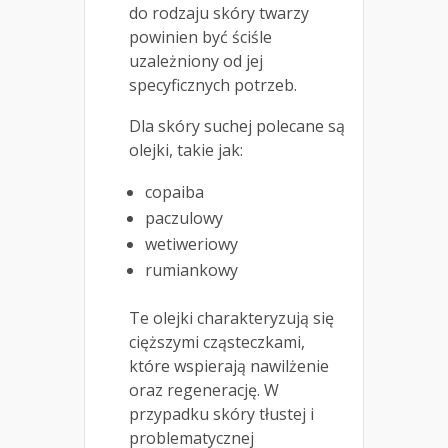
do rodzaju skóry twarzy
powinien być ściśle
uzależniony od jej
specyficznych potrzeb.
Dla skóry suchej polecane są
olejki, takie jak:
copaiba
paczulowy
wetiweriowy
rumiankowy
Te olejki charakteryzują się
cięższymi cząsteczkami,
które wspierają nawilżenie
oraz regenerację. W
przypadku skóry tłustej i
problematycznej