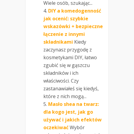
Wiele osób, szukając...
DIY a komedogenność
jak ocenić: szybkie
wskazówki + bezpieczne
łączenie z innymi
składnikami
Kiedy
zaczynasz przygodę z
kosmetykami DIY, łatwo
zgubić się w gąszczu
składników i ich
właściwości. Czy
zastanawiałeś się kiedyś,
które z nich mogą...
Masło shea na twarz:
dla kogo jest, jak go
używać i jakich efektów
oczekiwać
Wybór