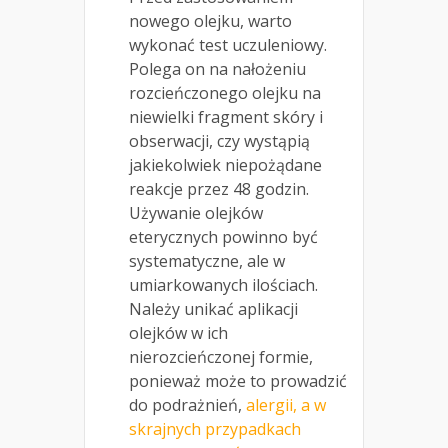
nowego olejku, warto
wykonać test uczuleniowy.
Polega on na nałożeniu
rozcieńczonego olejku na
niewielki fragment skóry i
obserwacji, czy wystąpią
jakiekolwiek niepożądane
reakcje przez 48 godzin.
Używanie olejków
eterycznych powinno być
systematyczne, ale w
umiarkowanych ilościach.
Należy unikać aplikacji
olejków w ich
nierozcieńczonej formie,
ponieważ może to prowadzić
do podrażnień,
alergii, a w
skrajnych przypadkach