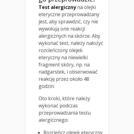
Test alergiczny
na olejki
eteryczne przeprowadzany
jest, aby sprawdzić, czy nie
wywołują one reakcji
alergicznych na skórze. Aby
wykonać test, należy nałożyć
rozcieńczony olejek
eteryczny na niewielki
fragment skóry, np. na
nadgarstek, i obserwować
reakcję przez około 48
godzin.
Oto kroki, które należy
wykonać podczas
przeprowadzania testu
alergicznego:
Rozcieńcz olejek eteryczny