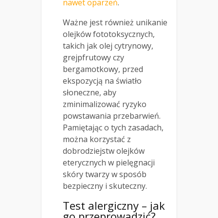
nawet oparzeń
.
Ważne jest również unikanie
olejków fototoksycznych,
takich jak olej cytrynowy,
grejpfrutowy czy
bergamotkowy, przed
ekspozycją na światło
słoneczne, aby
zminimalizować ryzyko
powstawania przebarwień.
Pamiętając o tych zasadach,
można korzystać z
dobrodziejstw olejków
eterycznych w pielęgnacji
skóry twarzy w sposób
bezpieczny i skuteczny.
Test alergiczny – jak
go przeprowadzić?