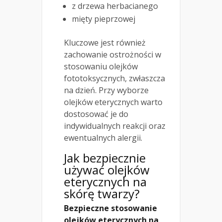
z drzewa herbacianego
mięty pieprzowej
Kluczowe jest również
zachowanie ostrożności w
stosowaniu olejków
fototoksycznych, zwłaszcza
na dzień. Przy wyborze
olejków eterycznych warto
dostosować je do
indywidualnych reakcji oraz
ewentualnych alergii.
Jak bezpiecznie
używać olejków
eterycznych na
skórę twarzy?
Bezpieczne stosowanie
olejków eterycznych na