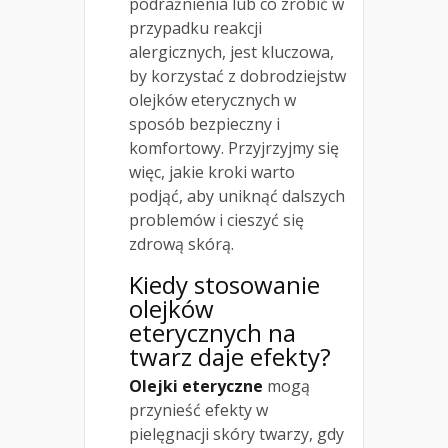
podrażnienia lub co zrobić w
przypadku reakcji
alergicznych, jest kluczowa,
by korzystać z dobrodziejstw
olejków eterycznych w
sposób bezpieczny i
komfortowy. Przyjrzyjmy się
więc, jakie kroki warto
podjąć, aby uniknąć dalszych
problemów i cieszyć się
zdrową skórą.
Kiedy stosowanie
olejków
eterycznych na
twarz daje efekty?
Olejki eteryczne
mogą
przynieść efekty w
pielęgnacji skóry twarzy, gdy