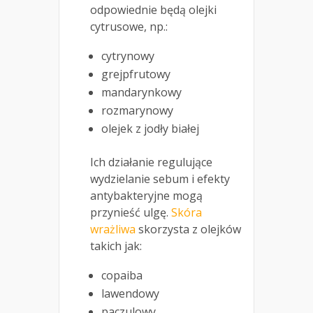
odpowiednie będą olejki
cytrusowe, np.:
cytrynowy
grejpfrutowy
mandarynkowy
rozmarynowy
olejek z jodły białej
Ich działanie regulujące
wydzielanie sebum i efekty
antybakteryjne mogą
przynieść ulgę.
Skóra
wrażliwa
skorzysta z olejków
takich jak:
copaiba
lawendowy
paczulowy