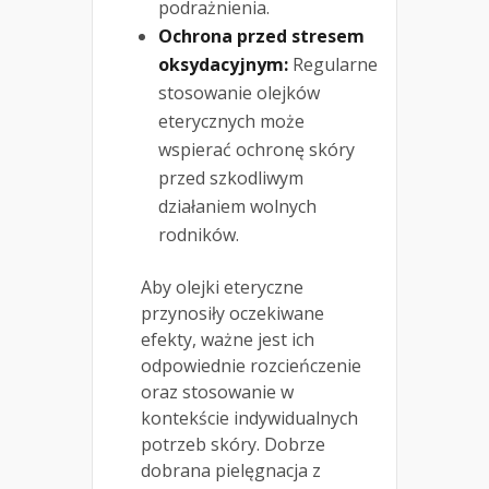
podrażnienia.
Ochrona przed stresem
oksydacyjnym:
Regularne
stosowanie olejków
eterycznych może
wspierać ochronę skóry
przed szkodliwym
działaniem wolnych
rodników.
Aby olejki eteryczne
przynosiły oczekiwane
efekty, ważne jest ich
odpowiednie rozcieńczenie
oraz stosowanie w
kontekście indywidualnych
potrzeb skóry. Dobrze
dobrana pielęgnacja z