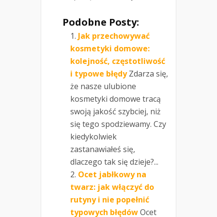
Podobne Posty:
Jak przechowywać
kosmetyki domowe:
kolejność, częstotliwość
i typowe błędy
Zdarza się,
że nasze ulubione
kosmetyki domowe tracą
swoją jakość szybciej, niż
się tego spodziewamy. Czy
kiedykolwiek
zastanawiałeś się,
dlaczego tak się dzieje?...
Ocet jabłkowy na
twarz: jak włączyć do
rutyny i nie popełnić
typowych błędów
Ocet