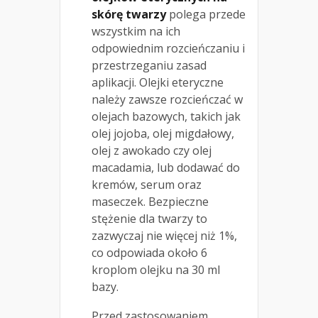
skórę twarzy
polega przede
wszystkim na ich
odpowiednim rozcieńczaniu i
przestrzeganiu zasad
aplikacji. Olejki eteryczne
należy zawsze rozcieńczać w
olejach bazowych, takich jak
olej jojoba, olej migdałowy,
olej z awokado czy olej
macadamia, lub dodawać do
kremów, serum oraz
maseczek. Bezpieczne
stężenie dla twarzy to
zazwyczaj nie więcej niż 1%,
co odpowiada około 6
kroplom olejku na 30 ml
bazy.
Przed zastosowaniem