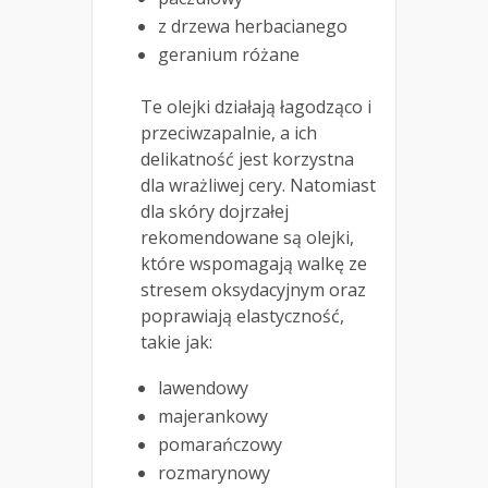
z drzewa herbacianego
geranium różane
Te olejki działają łagodząco i
przeciwzapalnie, a ich
delikatność jest korzystna
dla wrażliwej cery. Natomiast
dla skóry dojrzałej
rekomendowane są olejki,
które wspomagają walkę ze
stresem oksydacyjnym oraz
poprawiają elastyczność,
takie jak:
lawendowy
majerankowy
pomarańczowy
rozmarynowy