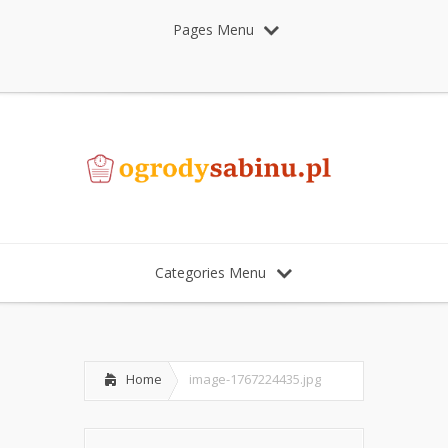
Pages Menu
Categories Menu
Home
image-1767224435.jpg