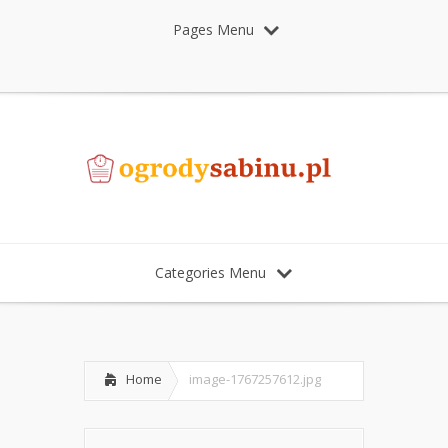
Pages Menu
Categories Menu
Home
image-1767257612.jpg