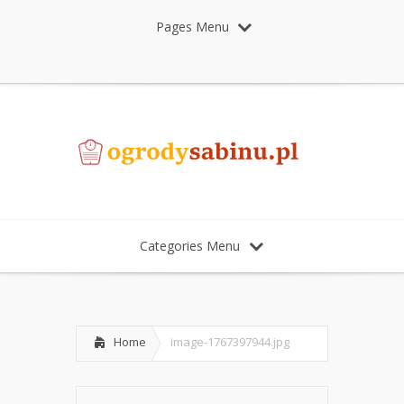
Pages Menu
Categories Menu
Home
image-1767397944.jpg