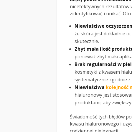
nieefektywnych rezultatów
zidentyfikować i unikać. Oto 
Niewłaściwe oczyszczen
że skóra jest dokładnie o
skutecznie.
Zbyt mała ilość produkt
ponieważ zbyt mała aplik
Brak regularności w piel
kosmetyki z kwasem hia
systematycznie zgodnie z
Niewłaściwa
kolejność
hialuronowy jest stosowa
produktami, aby zwiększy
Świadomość tych błędów poz
kwasu hialuronowego i uzys
codziennej pielęgnacji.