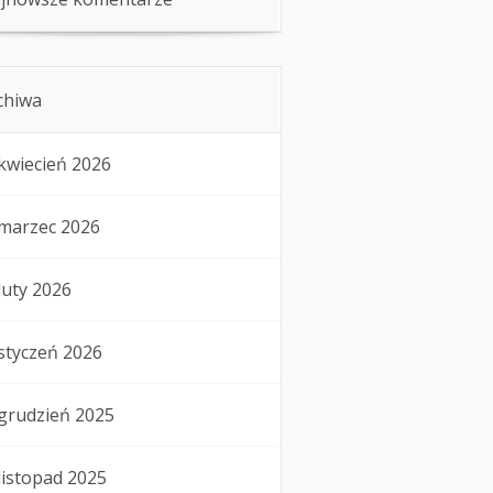
chiwa
kwiecień 2026
marzec 2026
luty 2026
styczeń 2026
grudzień 2025
listopad 2025