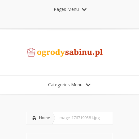
Pages Menu
Categories Menu
Home
image-1767199581.jpg