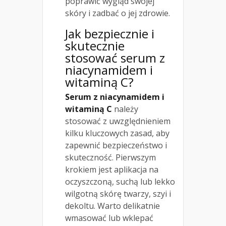
poprawić wygląd swojej
skóry i zadbać o jej zdrowie.
Jak bezpiecznie i
skutecznie
stosować serum z
niacynamidem i
witaminą C?
Serum z niacynamidem i
witaminą C
należy
stosować z uwzględnieniem
kilku kluczowych zasad, aby
zapewnić bezpieczeństwo i
skuteczność. Pierwszym
krokiem jest aplikacja na
oczyszczoną, suchą lub lekko
wilgotną skórę twarzy, szyi i
dekoltu. Warto delikatnie
wmasować lub wklepać