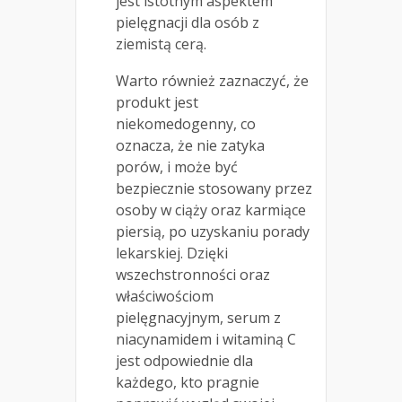
jest istotnym aspektem
pielęgnacji dla osób z
ziemistą cerą.
Warto również zaznaczyć, że
produkt jest
niekomedogenny, co
oznacza, że nie zatyka
porów, i może być
bezpiecznie stosowany przez
osoby w ciąży oraz karmiące
piersią, po uzyskaniu porady
lekarskiej. Dzięki
wszechstronności oraz
właściwościom
pielęgnacyjnym, serum z
niacynamidem i witaminą C
jest odpowiednie dla
każdego, kto pragnie