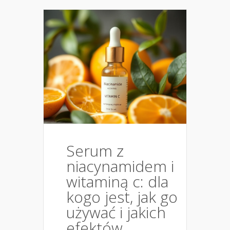
Serum z
niacynamidem i
witaminą c: dla
kogo jest, jak go
używać i jakich
efektów