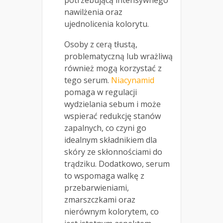
potrzebującą intensywnego
nawilżenia oraz
ujednolicenia kolorytu.
Osoby z cerą tłustą,
problematyczną lub wrażliwą
również mogą korzystać z
tego serum.
Niacynamid
pomaga w regulacji
wydzielania sebum i może
wspierać redukcję stanów
zapalnych, co czyni go
idealnym składnikiem dla
skóry ze skłonnościami do
trądziku. Dodatkowo, serum
to wspomaga walkę z
przebarwieniami,
zmarszczkami oraz
nierównym kolorytem, co