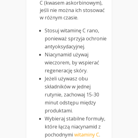
C (kwasem askorbinowym),
jeśli nie można ich stosować
w różnym czasie.
Stosuj witaminę C rano,
ponieważ sprzyja ochronie
antyoksydacyjnej.
Niacynamid używaj
wieczorem, by wspierać
regenerację skóry.
Jeżeli używasz obu
składników w jednej
rutynie, zachowaj 15-30
minut odstępu między
produktami.
Wybieraj stabilne formuły,
które łączą niacynamid z
pochodnymi
witaminy C
.