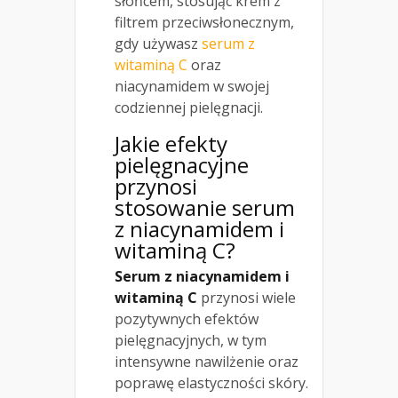
słońcem, stosując krem z
filtrem przeciwsłonecznym,
gdy używasz
serum z
witaminą C
oraz
niacynamidem w swojej
codziennej pielęgnacji.
Jakie efekty
pielęgnacyjne
przynosi
stosowanie serum
z niacynamidem i
witaminą C?
Serum z niacynamidem i
witaminą C
przynosi wiele
pozytywnych efektów
pielęgnacyjnych, w tym
intensywne nawilżenie oraz
poprawę elastyczności skóry.