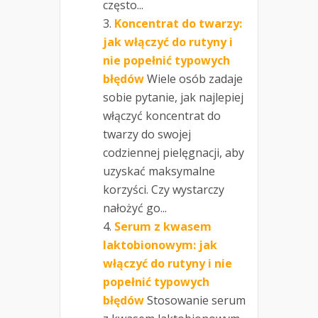
często...
Koncentrat do twarzy:
jak włączyć do rutyny i
nie popełnić typowych
błędów
Wiele osób zadaje
sobie pytanie, jak najlepiej
włączyć koncentrat do
twarzy do swojej
codziennej pielęgnacji, aby
uzyskać maksymalne
korzyści. Czy wystarczy
nałożyć go...
Serum z kwasem
laktobionowym: jak
włączyć do rutyny i nie
popełnić typowych
błędów
Stosowanie serum