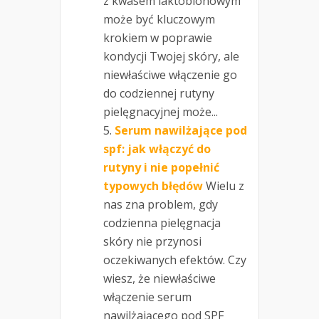
z kwasem laktobionowym
może być kluczowym
krokiem w poprawie
kondycji Twojej skóry, ale
niewłaściwe włączenie go
do codziennej rutyny
pielęgnacyjnej może...
Serum nawilżające pod
spf: jak włączyć do
rutyny i nie popełnić
typowych błędów
Wielu z
nas zna problem, gdy
codzienna pielęgnacja
skóry nie przynosi
oczekiwanych efektów. Czy
wiesz, że niewłaściwe
włączenie serum
nawilżającego pod SPF