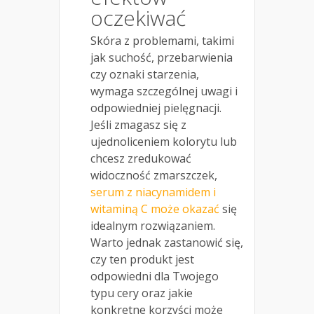
oczekiwać
Skóra z problemami, takimi
jak suchość, przebarwienia
czy oznaki starzenia,
wymaga szczególnej uwagi i
odpowiedniej pielęgnacji.
Jeśli zmagasz się z
ujednoliceniem kolorytu lub
chcesz zredukować
widoczność zmarszczek,
serum z niacynamidem i
witaminą C może okazać
się
idealnym rozwiązaniem.
Warto jednak zastanowić się,
czy ten produkt jest
odpowiedni dla Twojego
typu cery oraz jakie
konkretne korzyści może