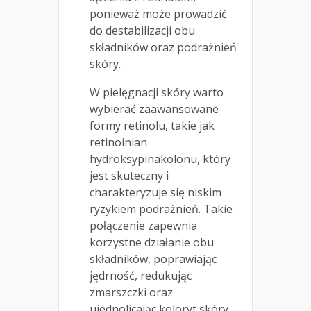
ponieważ może prowadzić
do destabilizacji obu
składników oraz podrażnień
skóry.
W pielęgnacji skóry warto
wybierać zaawansowane
formy retinolu, takie jak
retinoinian
hydroksypinakolonu, który
jest skuteczny i
charakteryzuje się niskim
ryzykiem podrażnień. Takie
połączenie zapewnia
korzystne działanie obu
składników, poprawiając
jędrność, redukując
zmarszczki oraz
ujednolicając koloryt skóry,