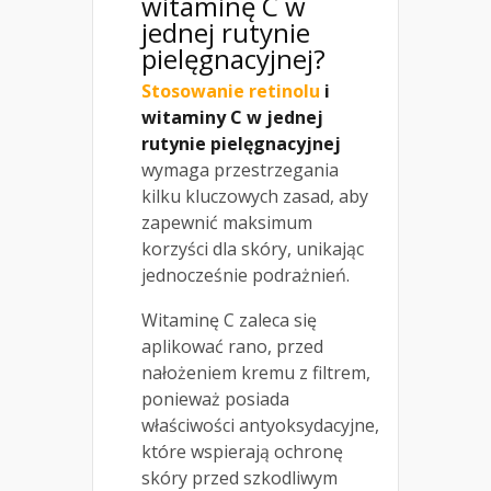
witaminę C w
jednej rutynie
pielęgnacyjnej?
Stosowanie retinolu
i
witaminy C w jednej
rutynie pielęgnacyjnej
wymaga przestrzegania
kilku kluczowych zasad, aby
zapewnić maksimum
korzyści dla skóry, unikając
jednocześnie podrażnień.
Witaminę C zaleca się
aplikować rano, przed
nałożeniem kremu z filtrem,
ponieważ posiada
właściwości antyoksydacyjne,
które wspierają ochronę
skóry przed szkodliwym