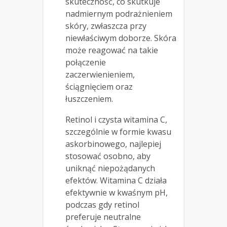
skuteczność, co skutkuje
nadmiernym podrażnieniem
skóry, zwłaszcza przy
niewłaściwym doborze. Skóra
może reagować na takie
połączenie
zaczerwienieniem,
ściągnięciem oraz
łuszczeniem.
Retinol i czysta witamina C,
szczególnie w formie kwasu
askorbinowego, najlepiej
stosować osobno, aby
uniknąć niepożądanych
efektów. Witamina C działa
efektywnie w kwaśnym pH,
podczas gdy retinol
preferuje neutralne