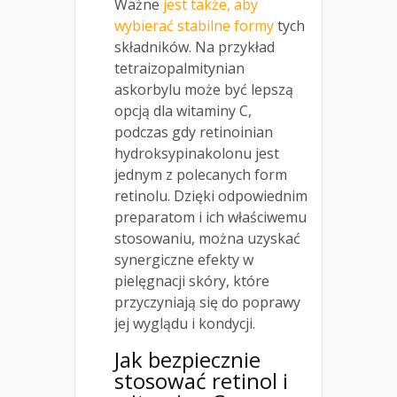
Ważne
jest także, aby
wybierać stabilne formy
tych
składników. Na przykład
tetraizopalmitynian
askorbylu może być lepszą
opcją dla witaminy C,
podczas gdy retinoinian
hydroksypinakolonu jest
jednym z polecanych form
retinolu. Dzięki odpowiednim
preparatom i ich właściwemu
stosowaniu, można uzyskać
synergiczne efekty w
pielęgnacji skóry, które
przyczyniają się do poprawy
jej wyglądu i kondycji.
Jak bezpiecznie
stosować retinol i