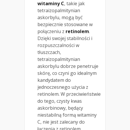
witaminy C
, takie jak
tetraizopalmitynian
askorbylu, mogą być
bezpiecznie stosowane w
połączeniu z
retinolem
.
Dzięki swojej stabilności i
rozpuszczalności w
tłuszczach,
tetraizopalmitynian
askorbylu dobrze penetruje
skórę, co czyni go idealnym
kandydatem do
jednoczesnego użycia z
retinolem. W przeciwieństwie
do tego, czysty kwas
askorbinowy, będący
niestabilną formą witaminy
C, nie jest zalecany do
łączenia z retinolem,