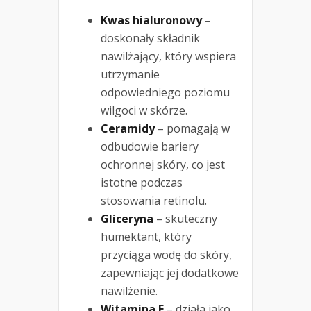
Kwas hialuronowy
–
doskonały składnik
nawilżający, który wspiera
utrzymanie
odpowiedniego poziomu
wilgoci w skórze.
Ceramidy
– pomagają w
odbudowie bariery
ochronnej skóry, co jest
istotne podczas
stosowania retinolu.
Gliceryna
– skuteczny
humektant, który
przyciąga wodę do skóry,
zapewniając jej dodatkowe
nawilżenie.
Witamina E
– działa jako