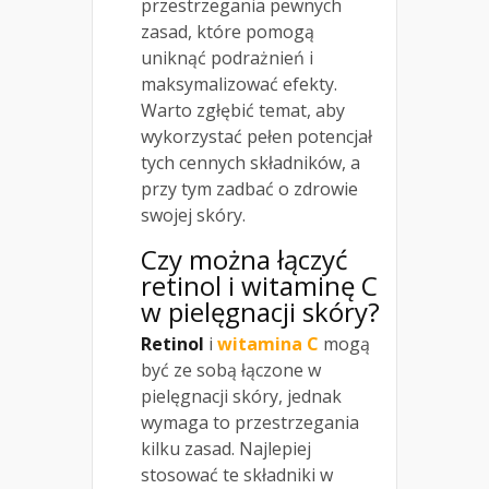
przestrzegania pewnych
zasad, które pomogą
uniknąć podrażnień i
maksymalizować efekty.
Warto zgłębić temat, aby
wykorzystać pełen potencjał
tych cennych składników, a
przy tym zadbać o zdrowie
swojej skóry.
Czy można łączyć
retinol i witaminę C
w
pielęgnacji skóry
?
Retinol
i
witamina C
mogą
być ze sobą łączone w
pielęgnacji skóry, jednak
wymaga to przestrzegania
kilku zasad. Najlepiej
stosować te składniki w