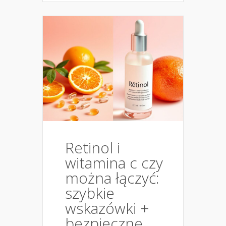
Retinol i
witamina c czy
można łączyć:
szybkie
wskazówki +
bezpieczne