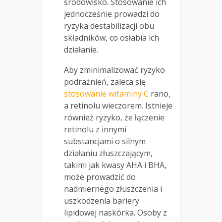
środowisko. Stosowanie ich
jednocześnie prowadzi do
ryzyka destabilizacji obu
składników, co osłabia ich
działanie.
Aby zminimalizować ryzyko
podrażnień, zaleca się
stosowanie witaminy C
rano,
a retinolu wieczorem. Istnieje
również ryzyko, że łączenie
retinolu z innymi
substancjami o silnym
działaniu złuszczającym,
takimi jak kwasy AHA i BHA,
może prowadzić do
nadmiernego złuszczenia i
uszkodzenia bariery
lipidowej naskórka. Osoby z