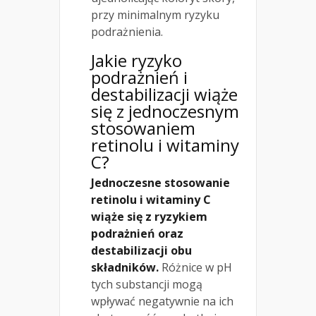
przy minimalnym ryzyku
podrażnienia.
Jakie ryzyko
podrażnień i
destabilizacji wiąże
się z jednoczesnym
stosowaniem
retinolu i witaminy
C?
Jednoczesne stosowanie
retinolu i witaminy C
wiąże się z ryzykiem
podrażnień oraz
destabilizacji obu
składników.
Różnice w pH
tych substancji mogą
wpływać negatywnie na ich