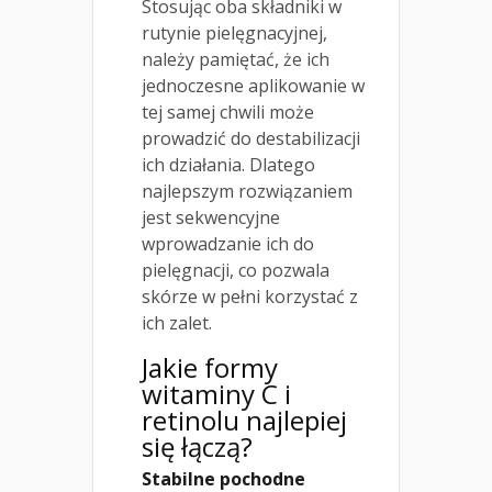
Stosując oba składniki w
rutynie pielęgnacyjnej,
należy pamiętać, że ich
jednoczesne aplikowanie w
tej samej chwili może
prowadzić do destabilizacji
ich działania. Dlatego
najlepszym rozwiązaniem
jest sekwencyjne
wprowadzanie ich do
pielęgnacji, co pozwala
skórze w pełni korzystać z
ich zalet.
Jakie formy
witaminy C i
retinolu najlepiej
się łączą?
Stabilne pochodne