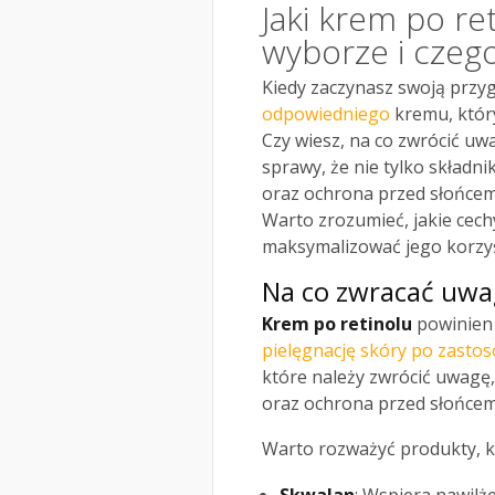
Jaki krem po re
wyborze i czeg
Kiedy zaczynasz swoją przy
odpowiedniego
kremu, który
Czy wiesz, na co zwrócić uw
sprawy, że nie tylko składni
oraz ochrona przed słońcem
Warto zrozumieć, jakie cech
maksymalizować jego korzyś
Na co zwracać uwa
Krem po retinolu
powinien 
pielęgnację skóry po zasto
które należy zwrócić uwagę,
oraz ochrona przed słońcem
Warto rozważyć produkty, k