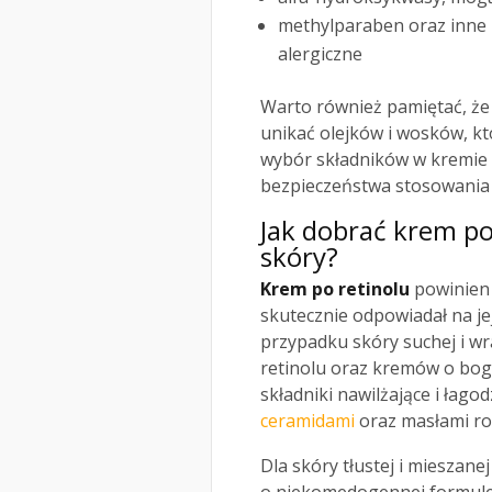
methylparaben oraz inne
alergiczne
Warto również pamiętać, że 
unikać olejków i wosków, k
wybór składników w kremie p
bezpieczeństwa stosowania 
Jak dobrać krem po
skóry?
Krem po retinolu
powinien 
skutecznie odpowiadał na je
przypadku skóry suchej i wr
retinolu oraz kremów o boga
składniki nawilżające i łag
ceramidami
oraz masłami ro
Dla skóry tłustej i mieszan