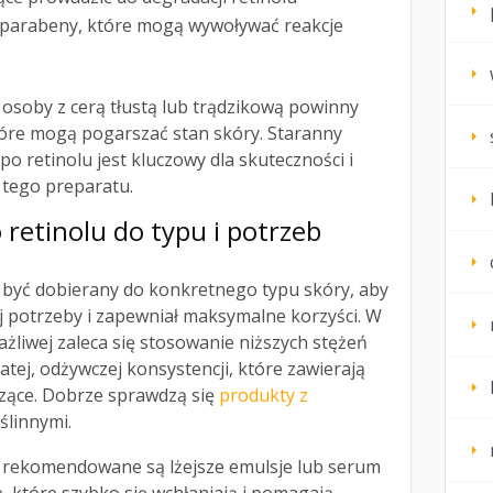
 parabeny, które mogą wywoływać reakcje
osoby z cerą tłustą lub trądzikową powinny
tóre mogą pogarszać stan skóry. Staranny
o retinolu jest kluczowy dla skuteczności i
tego preparatu.
 retinolu do typu i potrzeb
być dobierany do konkretnego typu skóry, aby
j potrzeby i zapewniał maksymalne korzyści. W
ażliwej zaleca się stosowanie niższych stężeń
tej, odżywczej konsystencji, które zawierają
odzące. Dobrze sprawdzą się
produkty z
ślinnymi.
ej rekomendowane są lżejsze emulsje lub serum