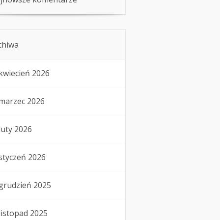
chiwa
kwiecień 2026
marzec 2026
luty 2026
styczeń 2026
grudzień 2025
listopad 2025