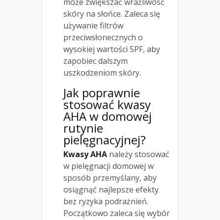
może zwiększać wrażliwość
skóry na słońce. Zaleca się
używanie filtrów
przeciwsłonecznych o
wysokiej wartości SPF, aby
zapobiec dalszym
uszkodzeniom skóry.
Jak poprawnie
stosować kwasy
AHA w domowej
rutynie
pielęgnacyjnej?
Kwasy AHA
należy stosować
w pielęgnacji domowej w
sposób przemyślany, aby
osiągnąć najlepsze efekty
bez ryzyka podrażnień.
Początkowo zaleca się wybór