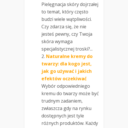
Pielęgnacja skóry dojrzałej
to temat, który często
budzi wiele wątpliwości.
Czy zdarza się, że nie
jesteś pewny, czy Twoja
skóra wymaga
specjalistycznej troski?...
Naturalne kremy do
twarzy: dla kogo jest,
jak go używać i jakich
efektów oczekiwać
Wybór odpowiedniego
kremu do twarzy może być
trudnym zadaniem,
zwłaszcza gdy na rynku
dostępnych jest tyle
różnych produktów. Każdy