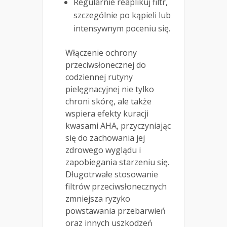
Regularnie reaplikuj filtr,
szczególnie po kąpieli lub
intensywnym poceniu się.
Włączenie ochrony
przeciwsłonecznej do
codziennej rutyny
pielęgnacyjnej nie tylko
chroni skórę, ale także
wspiera efekty kuracji
kwasami AHA, przyczyniając
się do zachowania jej
zdrowego wyglądu i
zapobiegania starzeniu się.
Długotrwałe stosowanie
filtrów przeciwsłonecznych
zmniejsza ryzyko
powstawania przebarwień
oraz innych uszkodzeń