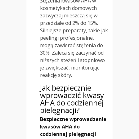
Stężenia kwasów AHA w
kosmetykach domowych
zazwyczaj mieszczą się w
przedziale od 2% do 15%.
Silniejsze preparaty, takie jak
peelingi profesjonalne,
mogą zawierać stężenia do
30%. Zaleca się zaczynać od
niższych stężeń i stopniowo
je zwiększać, monitorując
reakcję skóry.
Jak bezpiecznie
wprowadzić kwasy
AHA do codziennej
pielęgnacji?
Bezpieczne wprowadzenie
kwasów AHA do
codziennej pielęgnacji