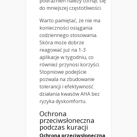
podrażnień należy cofnąć się
do mniejszej częstotliwości.
Warto pamiętać, że nie ma
konieczności osiągania
codziennego stosowania.
Skóra może dobrze
reagować już na 1-3
aplikacje w tygodniu, co
również przynosi korzyści.
Stopniowe podejście
pozwala na zbudowanie
tolerancji i efektywność
działania kwasów AHA bez
ryzyka dyskomfortu.
Ochrona
przeciwsłoneczna
podczas kuracji
Ochrona przeciwsłoneczna