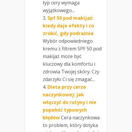
typ cery wymaga
wyjątkowego...
Spf 50 pod makijaż:
kiedy daje efekty i co
zrobić, gdy podrażnia
Wybór odpowiedniego
kremu z filtrem SPF 50 pod
makijaż może być
kluczowy dla komfortu i
zdrowia Twojej skóry. Czy
zdarzyło Ci się zmagać...
Dieta przy cerze
naczynkowej: jak
włączyć do rutyny i nie
popełnić typowych
błędów
Cera naczynkowa
to problem, który dotyka