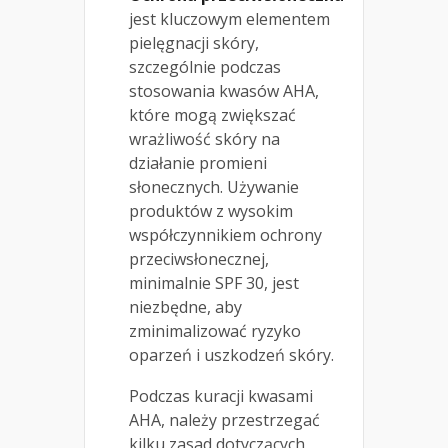
jest kluczowym elementem
pielęgnacji skóry,
szczególnie podczas
stosowania kwasów AHA,
które mogą zwiększać
wrażliwość skóry na
działanie promieni
słonecznych. Używanie
produktów z wysokim
współczynnikiem ochrony
przeciwsłonecznej,
minimalnie SPF 30, jest
niezbędne, aby
zminimalizować ryzyko
oparzeń i uszkodzeń skóry.
Podczas kuracji kwasami
AHA, należy przestrzegać
kilku zasad dotyczących