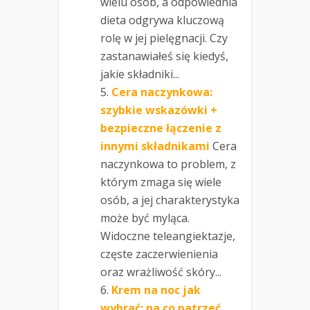
wielu osób, a odpowiednia
dieta odgrywa kluczową
rolę w jej pielęgnacji. Czy
zastanawiałeś się kiedyś,
jakie składniki...
Cera naczynkowa:
szybkie wskazówki +
bezpieczne łączenie z
innymi składnikami
Cera
naczynkowa to problem, z
którym zmaga się wiele
osób, a jej charakterystyka
może być myląca.
Widoczne teleangiektazje,
częste zaczerwienienia
oraz wrażliwość skóry...
Krem na noc jak
wybrać: na co patrzeć