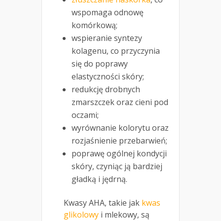
wspomaga odnowę
komórkową;
wspieranie syntezy
kolagenu, co przyczynia
się do poprawy
elastyczności skóry;
redukcję drobnych
zmarszczek oraz cieni pod
oczami;
wyrównanie kolorytu oraz
rozjaśnienie przebarwień;
poprawę ogólnej kondycji
skóry, czyniąc ją bardziej
gładką i jędrną.
Kwasy AHA, takie jak
kwas
glikolowy
i mlekowy, są