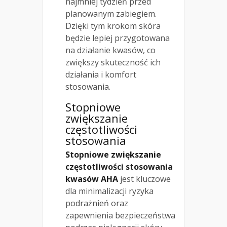
najmniej tydzień przed
planowanym zabiegiem.
Dzięki tym krokom skóra
będzie lepiej przygotowana
na działanie kwasów, co
zwiększy skuteczność ich
działania i komfort
stosowania.
Stopniowe
zwiększanie
częstotliwości
stosowania
Stopniowe zwiększanie
częstotliwości stosowania
kwasów AHA
jest kluczowe
dla minimalizacji ryzyka
podrażnień oraz
zapewnienia bezpieczeństwa