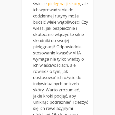
świecie
pielęgnacji skóry
, ale
ich wprowadzenie do
codziennej rutyny może
budzić wiele wątpliwości. Czy
wiesz, jak bezpiecznie i
skutecznie włączyć te silne
składniki do swojej
pielęgnacji? Odpowiednie
stosowanie kwasów AHA
wymaga nie tylko wiedzy o
ich właściwościach, ale
również o tym, jak
dostosować ich użycie do
indywidualnych potrzeb
skóry. Warto zrozumieć,
jakie kroki podjąć, aby
uniknąć podrażnień i cieszyć
się ich rewelacyjnymi
efektami. Oto kluczowe