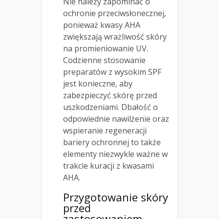
Nie należy zapominać o
ochronie przeciwsłonecznej,
ponieważ kwasy AHA
zwiększają wrażliwość skóry
na promieniowanie UV.
Codzienne stosowanie
preparatów z wysokim SPF
jest konieczne, aby
zabezpieczyć skórę przed
uszkodzeniami. Dbałość o
odpowiednie nawilżenie oraz
wspieranie regeneracji
bariery ochronnej to także
elementy niezwykle ważne w
trakcie kuracji z kwasami
AHA.
Przygotowanie skóry
przed
zastosowaniem