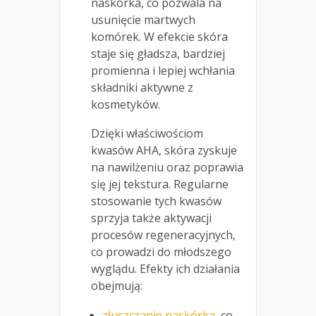
naskórka, co pozwala na
usunięcie martwych
komórek. W efekcie skóra
staje się gładsza, bardziej
promienna i lepiej wchłania
składniki aktywne z
kosmetyków.
Dzięki właściwościom
kwasów AHA, skóra zyskuje
na nawilżeniu oraz poprawia
się jej tekstura. Regularne
stosowanie tych kwasów
sprzyja także aktywacji
procesów regeneracyjnych,
co prowadzi do młodszego
wyglądu. Efekty ich działania
obejmują:
złuszczanie naskórka
, co