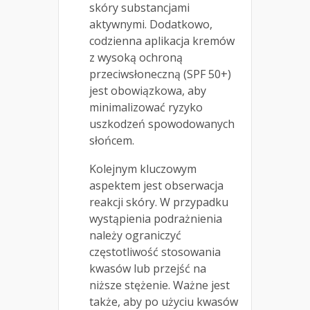
skóry substancjami
aktywnymi. Dodatkowo,
codzienna aplikacja kremów
z wysoką ochroną
przeciwsłoneczną (SPF 50+)
jest obowiązkowa, aby
minimalizować ryzyko
uszkodzeń spowodowanych
słońcem.
Kolejnym kluczowym
aspektem jest obserwacja
reakcji skóry. W przypadku
wystąpienia podrażnienia
należy ograniczyć
częstotliwość stosowania
kwasów lub przejść na
niższe stężenie. Ważne jest
także, aby po użyciu kwasów