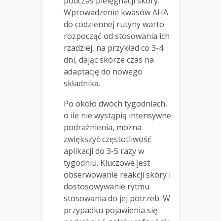
podczas pielęgnacji skóry.
Wprowadzenie kwasów AHA
do codziennej rutyny warto
rozpocząć od stosowania ich
rzadziej, na przykład co 3-4
dni, dając skórze czas na
adaptację do nowego
składnika.
Po około dwóch tygodniach,
o ile nie wystąpią intensywne
podrażnienia, można
zwiększyć częstotliwość
aplikacji do 3-5 razy w
tygodniu. Kluczowe jest
obserwowanie reakcji skóry i
dostosowywanie rytmu
stosowania do jej potrzeb. W
przypadku pojawienia się