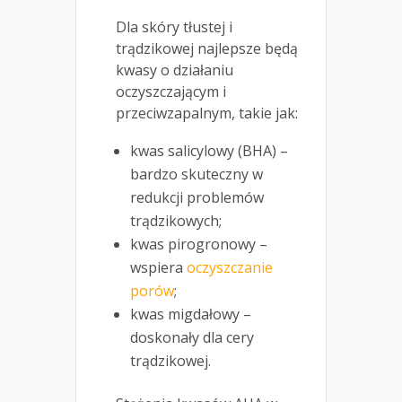
Dla skóry tłustej i
trądzikowej najlepsze będą
kwasy o działaniu
oczyszczającym i
przeciwzapalnym, takie jak:
kwas salicylowy (BHA) –
bardzo skuteczny w
redukcji problemów
trądzikowych;
kwas pirogronowy –
wspiera
oczyszczanie
porów
;
kwas migdałowy –
doskonały dla cery
trądzikowej.