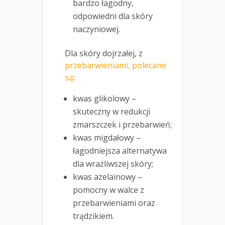
bardzo łagodny,
odpowiedni dla skóry
naczyniowej.
Dla skóry dojrzałej, z
przebarwieniami, polecane
są
:
kwas glikolowy –
skuteczny w redukcji
zmarszczek i przebarwień;
kwas migdałowy –
łagodniejsza alternatywa
dla wrażliwszej skóry;
kwas azelainowy –
pomocny w walce z
przebarwieniami oraz
trądzikiem.