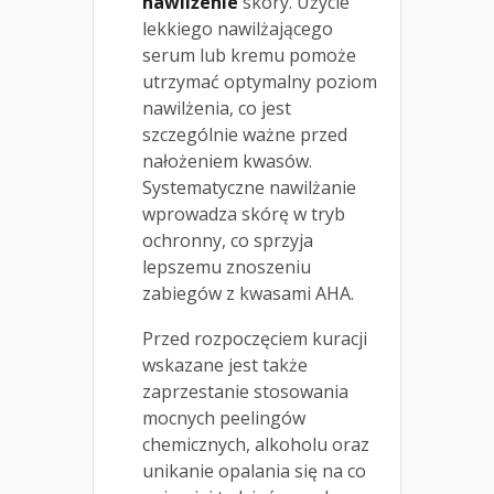
nawilżenie
skóry. Użycie
lekkiego nawilżającego
serum lub kremu pomoże
utrzymać optymalny poziom
nawilżenia, co jest
szczególnie ważne przed
nałożeniem kwasów.
Systematyczne nawilżanie
wprowadza skórę w tryb
ochronny, co sprzyja
lepszemu znoszeniu
zabiegów z kwasami AHA.
Przed rozpoczęciem kuracji
wskazane jest także
zaprzestanie stosowania
mocnych peelingów
chemicznych, alkoholu oraz
unikanie opalania się na co