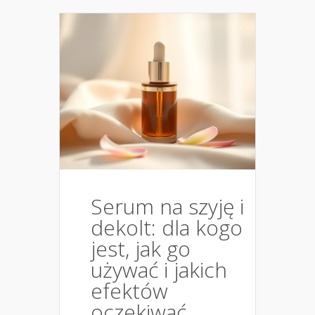
Serum na szyję i
dekolt: dla kogo
jest, jak go
używać i jakich
efektów
oczekiwać