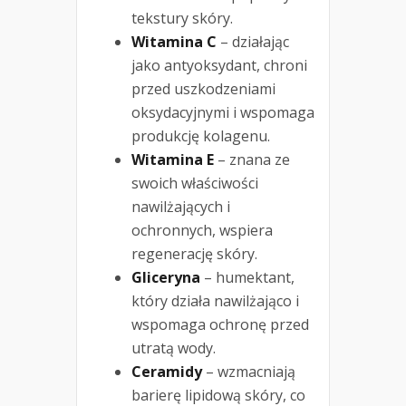
tekstury skóry.
Witamina C
– działając
jako antyoksydant, chroni
przed uszkodzeniami
oksydacyjnymi i wspomaga
produkcję kolagenu.
Witamina E
– znana ze
swoich właściwości
nawilżających i
ochronnych, wspiera
regenerację skóry.
Gliceryna
– humektant,
który działa nawilżająco i
wspomaga ochronę przed
utratą wody.
Ceramidy
– wzmacniają
barierę lipidową skóry, co