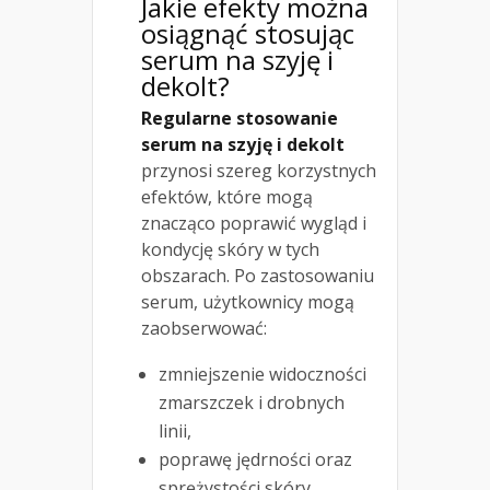
Jakie efekty można
osiągnąć stosując
serum na szyję i
dekolt?
Regularne stosowanie
serum na szyję i dekolt
przynosi szereg korzystnych
efektów, które mogą
znacząco poprawić wygląd i
kondycję skóry w tych
obszarach. Po zastosowaniu
serum, użytkownicy mogą
zaobserwować:
zmniejszenie widoczności
zmarszczek i drobnych
linii,
poprawę jędrności oraz
sprężystości skóry,