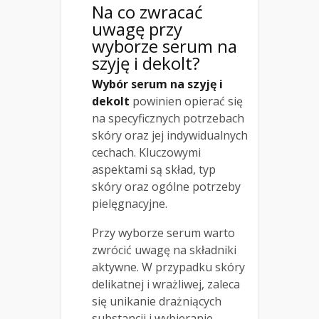
Na co zwracać
uwagę przy
wyborze serum na
szyję i dekolt?
Wybór serum na szyję i
dekolt
powinien opierać się
na specyficznych potrzebach
skóry oraz jej indywidualnych
cechach. Kluczowymi
aspektami są skład, typ
skóry oraz ogólne potrzeby
pielęgnacyjne.
Przy wyborze serum warto
zwrócić uwagę na składniki
aktywne. W przypadku skóry
delikatnej i wrażliwej, zaleca
się unikanie drażniących
substancji i wybieranie