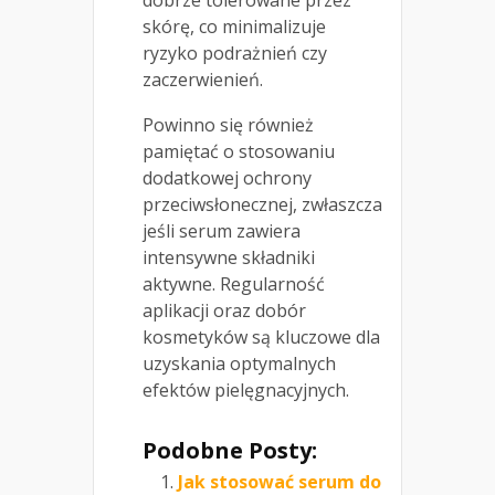
dobrze tolerowane przez
skórę, co minimalizuje
ryzyko podrażnień czy
zaczerwienień.
Powinno się również
pamiętać o stosowaniu
dodatkowej ochrony
przeciwsłonecznej, zwłaszcza
jeśli serum zawiera
intensywne składniki
aktywne. Regularność
aplikacji oraz dobór
kosmetyków są kluczowe dla
uzyskania optymalnych
efektów pielęgnacyjnych.
Podobne Posty:
Jak stosować serum do