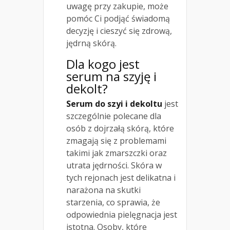
uwagę przy zakupie, może
pomóc Ci podjąć świadomą
decyzję i cieszyć się zdrową,
jędrną skórą.
Dla kogo jest
serum na szyję i
dekolt?
Serum do szyi i dekoltu
jest
szczególnie polecane dla
osób z dojrzałą skórą, które
zmagają się z problemami
takimi jak zmarszczki oraz
utrata jędrności. Skóra w
tych rejonach jest delikatna i
narażona na skutki
starzenia, co sprawia, że
odpowiednia pielęgnacja jest
istotna. Osoby, które