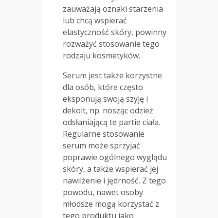
zauważają oznaki starzenia
lub chcą wspierać
elastyczność skóry, powinny
rozważyć stosowanie tego
rodzaju kosmetyków.
Serum jest także korzystne
dla osób, które często
eksponują swoją szyję i
dekolt, np. nosząc odzież
odsłaniającą te partie ciała.
Regularne stosowanie
serum może sprzyjać
poprawie ogólnego wyglądu
skóry, a także wspierać jej
nawilżenie i jędrność. Z tego
powodu, nawet osoby
młodsze mogą korzystać z
tego produktu jako