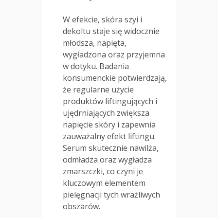
W efekcie, skóra szyi i
dekoltu staje się widocznie
młodsza, napięta,
wygładzona oraz przyjemna
w dotyku. Badania
konsumenckie potwierdzają,
że regularne użycie
produktów liftingujących i
ujędrniających zwiększa
napięcie skóry i zapewnia
zauważalny efekt liftingu.
Serum skutecznie nawilża,
odmładza oraz wygładza
zmarszczki, co czyni je
kluczowym elementem
pielęgnacji tych wrażliwych
obszarów.