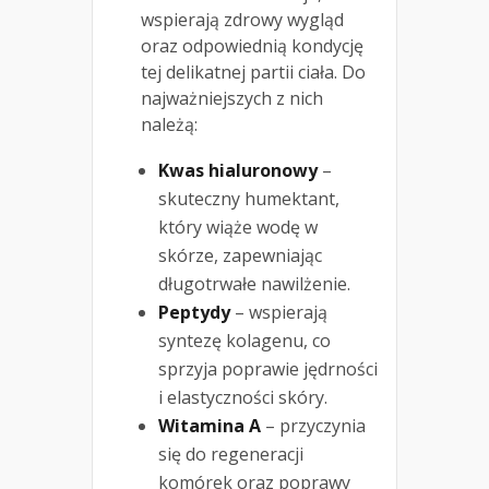
wspierają zdrowy wygląd
oraz odpowiednią kondycję
tej delikatnej partii ciała. Do
najważniejszych z nich
należą:
Kwas hialuronowy
–
skuteczny humektant,
który wiąże wodę w
skórze, zapewniając
długotrwałe nawilżenie.
Peptydy
– wspierają
syntezę kolagenu, co
sprzyja poprawie jędrności
i elastyczności skóry.
Witamina A
– przyczynia
się do regeneracji
komórek oraz poprawy