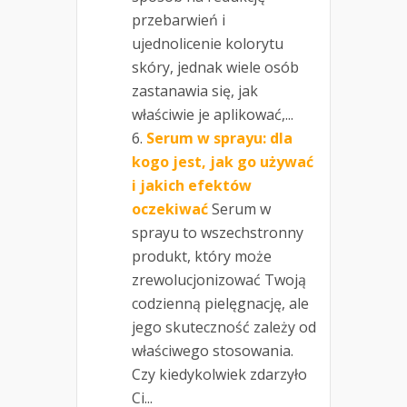
przebarwień i
ujednolicenie kolorytu
skóry, jednak wiele osób
zastanawia się, jak
właściwie je aplikować,...
Serum w sprayu: dla
kogo jest, jak go używać
i jakich efektów
oczekiwać
Serum w
sprayu to wszechstronny
produkt, który może
zrewolucjonizować Twoją
codzienną pielęgnację, ale
jego skuteczność zależy od
właściwego stosowania.
Czy kiedykolwiek zdarzyło
Ci...