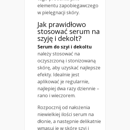
elementu zapobiegawczego
w pielęgnacji skóry.
Jak prawidłowo
stosować serum na
szyję i dekolt?
Serum do szyi i dekoltu
należy stosować na
oczyszczoną i stonizowaną
skórę, aby uzyskać najlepsze
efekty. Idealnie jest
aplikować je regularnie,
najlepiej dwa razy dziennie –
rano i wieczorem.
Rozpocznij od nałożenia
niewielkiej ilości serum na
dłonie, a następnie delikatnie
wmasuj je w skórę szyi i