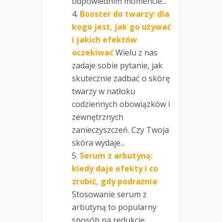
odpowiednim momencie...
Booster do twarzy: dla
kogo jest, jak go używać
i jakich efektów
oczekiwać
Wielu z nas
zadaje sobie pytanie, jak
skutecznie zadbać o skórę
twarzy w natłoku
codziennych obowiązków i
zewnętrznych
zanieczyszczeń. Czy Twoja
skóra wydaje...
Serum z arbutyną:
kiedy daje efekty i co
zrobić, gdy podrażnia
Stosowanie serum z
arbutyną to popularny
sposób na redukcję