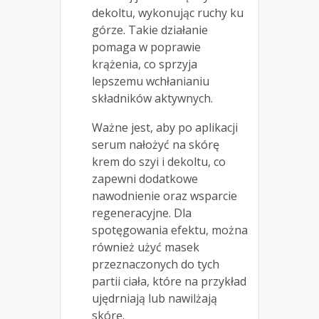
dekoltu, wykonując ruchy ku
górze. Takie działanie
pomaga w poprawie
krążenia, co sprzyja
lepszemu wchłanianiu
składników aktywnych.
Ważne jest, aby po aplikacji
serum nałożyć na skórę
krem do szyi i dekoltu, co
zapewni dodatkowe
nawodnienie oraz wsparcie
regeneracyjne. Dla
spotęgowania efektu, można
również użyć masek
przeznaczonych do tych
partii ciała, które na przykład
ujędrniają lub nawilżają
skórę.