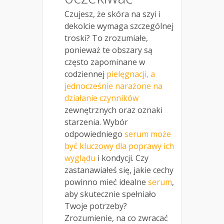
Czujesz, że skóra na szyi i
dekolcie wymaga szczególnej
troski? To zrozumiałe,
ponieważ te obszary są
często zapominane w
codziennej
pielęgnacji, a
jednocześnie narażone na
działanie czynników
zewnętrznych oraz oznaki
starzenia. Wybór
odpowiedniego
serum może
być kluczowy dla poprawy ich
wyglądu
i kondycji. Czy
zastanawiałeś się, jakie cechy
powinno mieć idealne
serum
,
aby skutecznie spełniało
Twoje potrzeby?
Zrozumienie, na co zwracać