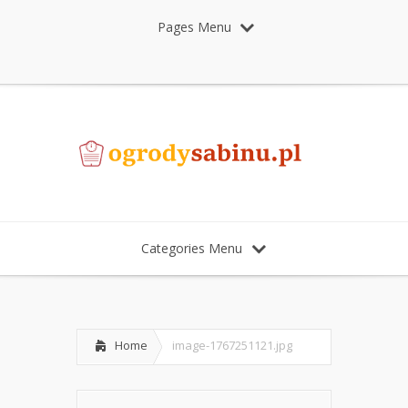
Pages Menu
Categories Menu
Home
image-1767251121.jpg