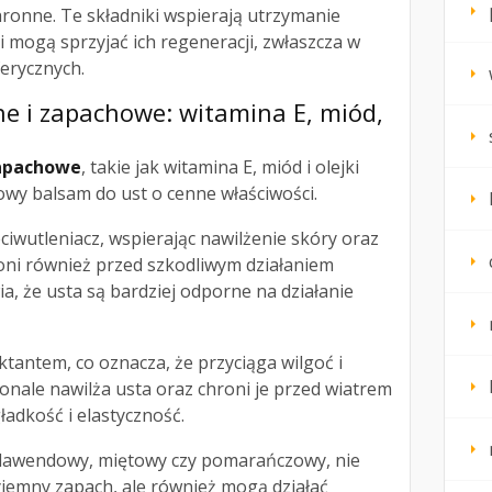
chronne. Te składniki wspierają utrzymanie
i mogą sprzyjać ich regeneracji, zwłaszcza w
erycznych.
ne i zapachowe: witamina E, miód,
zapachowe
, takie jak witamina E, miód i olejki
wy balsam do ust o cenne właściwości.
ciwutleniacz, wspierając nawilżenie skóry oraz
oni również przed szkodliwym działaniem
a, że usta są bardziej odporne na działanie
tantem, co oznacza, że przyciąga wilgoć i
onale nawilża usta oraz chroni je przed wiatrem
ładkość i elastyczność.
ak lawendowy, miętowy czy pomarańczowy, nie
yjemny zapach, ale również mogą działać