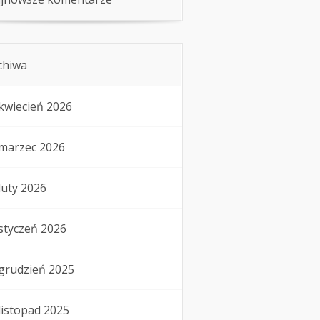
chiwa
kwiecień 2026
marzec 2026
luty 2026
styczeń 2026
grudzień 2025
listopad 2025