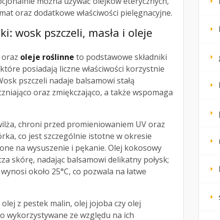
cjonalnie można używać olejków eterycznych,
mat oraz dodatkowe właściwości pielęgnacyjne.
: wosk pszczeli, masła i oleje
oraz
oleje roślinne
to podstawowe składniki
óre posiadają liczne właściwości korzystnie
Wosk pszczeli nadaje balsamowi stałą
yczniająco oraz zmiękczająco, a także wspomaga
ilża, chroni przed promieniowaniem UV oraz
, co jest szczególnie istotne w okresie
one na wysuszenie i pękanie. Olej kokosowy
cza skórę, nadając balsamowi delikatny połysk;
 wynosi około 25°C, co pozwala na łatwe
 olej z pestek malin, olej jojoba czy olej
to wykorzystywane ze względu na ich