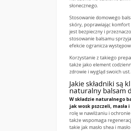
słonecznego.
Stosowanie domowego bals
skóry, poprawiając komfort 
jest bezpieczny i przeznacz
stosowanie balsamu sprzyja
efekcie ogranicza występowa
Korzystanie z takiego prepar
także jako element codzienn
zdrowie i wygląd swoich ust.
Jakie składniki są 
naturalny balsam d
W składzie naturalnego ba
jak wosk pszczeli, masła i 
rolę w nawilżaniu i ochronie
także wspomaga regenerację
takie jak masło shea i masł