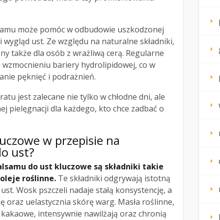
amu może pomóc w odbudowie uszkodzonej
i wygląd ust. Ze względu na naturalne składniki,
ony także dla osób z wrażliwą cerą. Regularne
 wzmocnieniu bariery hydrolipidowej, co w
nie pęknięć i podrażnień.
atu jest zalecane nie tylko w chłodne dni, ale
ej pielęgnacji dla każdego, kto chce zadbać o
kluczowe w przepisie na
o ust?
lsamu do ust kluczowe są składniki takie
oleje roślinne.
Te składniki odgrywają istotną
 ust. Wosk pszczeli nadaje stałą konsystencję, a
 oraz uelastycznia skórę warg. Masła roślinne,
o kakaowe, intensywnie nawilżają oraz chronią