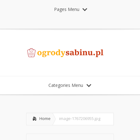
Pages Menu
Categories Menu
Home
image-1767206955.jpg