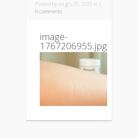
Posted by
on gru 31, 2025 in |
0 comments
image-
1767206955.jpg