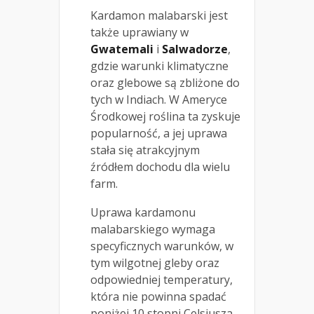
Kardamon malabarski jest
także uprawiany w
Gwatemali
i
Salwadorze
,
gdzie warunki klimatyczne
oraz glebowe są zbliżone do
tych w Indiach. W Ameryce
Środkowej roślina ta zyskuje
popularność, a jej uprawa
stała się atrakcyjnym
źródłem dochodu dla wielu
farm.
Uprawa kardamonu
malabarskiego wymaga
specyficznych warunków, w
tym wilgotnej gleby oraz
odpowiedniej temperatury,
która nie powinna spadać
poniżej 10 stopni Celsjusza.