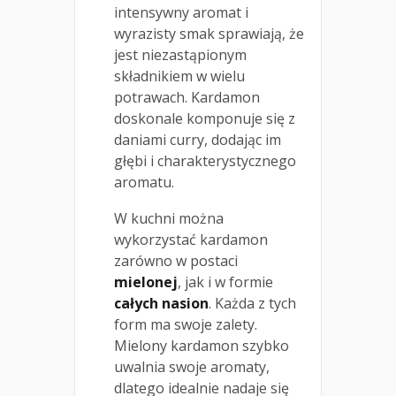
intensywny aromat i
wyrazisty smak sprawiają, że
jest niezastąpionym
składnikiem w wielu
potrawach. Kardamon
doskonale komponuje się z
daniami curry, dodając im
głębi i charakterystycznego
aromatu.
W kuchni można
wykorzystać kardamon
zarówno w postaci
mielonej
, jak i w formie
całych nasion
. Każda z tych
form ma swoje zalety.
Mielony kardamon szybko
uwalnia swoje aromaty,
dlatego idealnie nadaje się