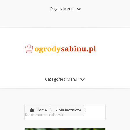
Pages Menu
Categories Menu
Home
Zioła lecznicze
Kardamon malabarski