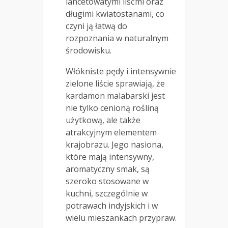
lancetowatymi liśćmi oraz
długimi kwiatostanami, co
czyni ją łatwą do
rozpoznania w naturalnym
środowisku.
Włókniste pędy i intensywnie
zielone liście sprawiają, że
kardamon malabarski jest
nie tylko cenioną rośliną
użytkową, ale także
atrakcyjnym elementem
krajobrazu. Jego nasiona,
które mają intensywny,
aromatyczny smak, są
szeroko stosowane w
kuchni, szczególnie w
potrawach indyjskich i w
wielu mieszankach przypraw.