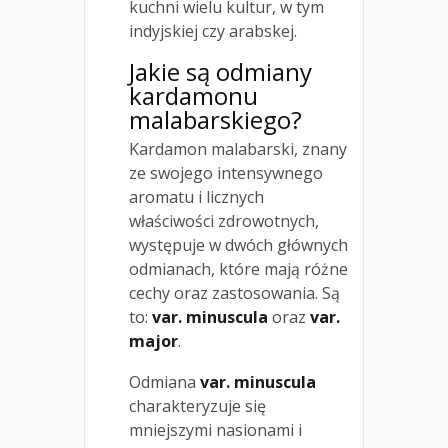
kuchni wielu kultur, w tym
indyjskiej czy arabskej.
Jakie są odmiany
kardamonu
malabarskiego?
Kardamon malabarski, znany
ze swojego intensywnego
aromatu i licznych
właściwości zdrowotnych,
występuje w dwóch głównych
odmianach, które mają różne
cechy oraz zastosowania. Są
to:
var. minuscula
oraz
var.
major
.
Odmiana
var. minuscula
charakteryzuje się
mniejszymi nasionami i