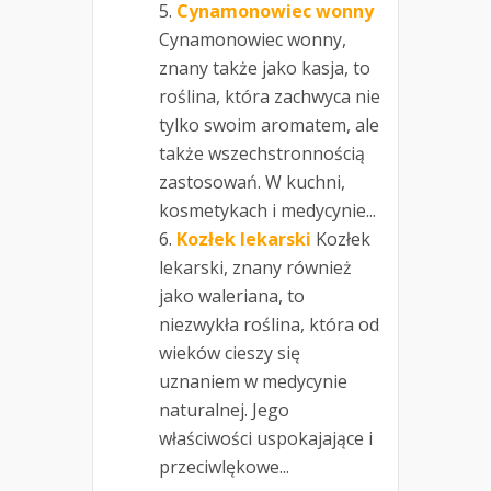
Cynamonowiec wonny
Cynamonowiec wonny,
znany także jako kasja, to
roślina, która zachwyca nie
tylko swoim aromatem, ale
także wszechstronnością
zastosowań. W kuchni,
kosmetykach i medycynie...
Kozłek lekarski
Kozłek
lekarski, znany również
jako waleriana, to
niezwykła roślina, która od
wieków cieszy się
uznaniem w medycynie
naturalnej. Jego
właściwości uspokajające i
przeciwlękowe...