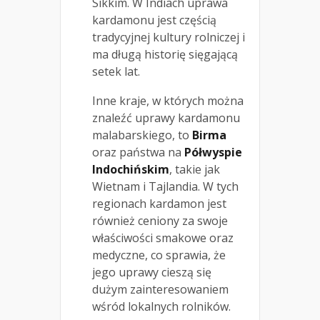
Sikkim. W Indiach uprawa
kardamonu jest częścią
tradycyjnej kultury rolniczej i
ma długą historię sięgającą
setek lat.
Inne kraje, w których można
znaleźć uprawy kardamonu
malabarskiego, to
Birma
oraz państwa na
Półwyspie
Indochińskim
, takie jak
Wietnam i Tajlandia. W tych
regionach kardamon jest
również ceniony za swoje
właściwości smakowe oraz
medyczne, co sprawia, że
jego uprawy cieszą się
dużym zainteresowaniem
wśród lokalnych rolników.