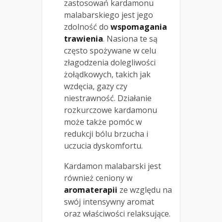
zastosowań kardamonu
malabarskiego jest jego
zdolność do
wspomagania
trawienia
. Nasiona te są
często spożywane w celu
złagodzenia dolegliwości
żołądkowych, takich jak
wzdęcia, gazy czy
niestrawność. Działanie
rozkurczowe kardamonu
może także pomóc w
redukcji bólu brzucha i
uczucia dyskomfortu.
Kardamon malabarski jest
również ceniony w
aromaterapii
ze względu na
swój intensywny aromat
oraz właściwości relaksujące.