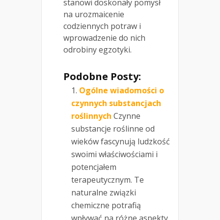
stanowi doskonały pomysł
na urozmaicenie
codziennych potraw i
wprowadzenie do nich
odrobiny egzotyki.
Podobne Posty:
Ogólne wiadomości o
czynnych substancjach
roślinnych
Czynne
substancje roślinne od
wieków fascynują ludzkość
swoimi właściwościami i
potencjałem
terapeutycznym. Te
naturalne związki
chemiczne potrafią
wpływać na różne aspekty