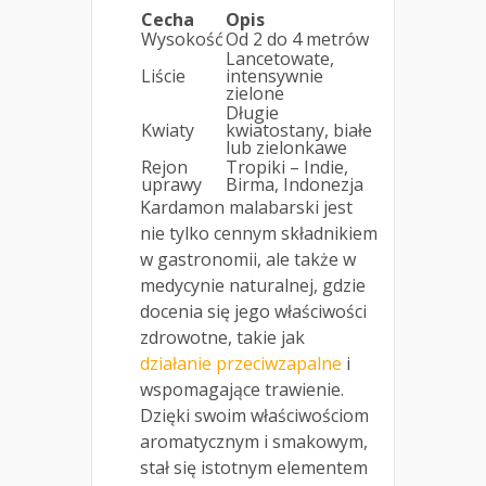
Cecha
Opis
Wysokość
Od 2 do 4 metrów
Lancetowate,
Liście
intensywnie
zielone
Długie
Kwiaty
kwiatostany, białe
lub zielonkawe
Rejon
Tropiki – Indie,
uprawy
Birma, Indonezja
Kardamon malabarski jest
nie tylko cennym składnikiem
w gastronomii, ale także w
medycynie naturalnej, gdzie
docenia się jego właściwości
zdrowotne, takie jak
działanie przeciwzapalne
i
wspomagające trawienie.
Dzięki swoim właściwościom
aromatycznym i smakowym,
stał się istotnym elementem