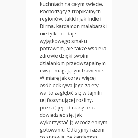
kuchniach na całym świecie.
Pochodzący z tropikalnych
regionów, takich jak Indie i
Birma, kardamon malabarski
nie tylko dodaje
wyjątkowego smaku
potrawom, ale także wspiera
zdrowie dzięki swoim
działaniom przeciwzapalnym
i wspomagającym trawienie.
W miarę jak coraz więcej
osób odkrywa jego zalety,
warto zagłębić się w tajniki
tej fascynującej rośliny,
poznać jej odmiany oraz
dowiedzieć się, jak
wykorzystać ją w codziennym
gotowaniu. Odkryjmy razem,
co sprawia, że kardamon