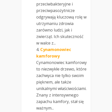
przeciwbakteryjne i
przeciwpasożytnicze
odgrywają kluczową rolę w
utrzymaniu zdrowia
zarówno ludzi, jak i
zwierząt. Ich skuteczność
w walce z...
Cynamonowiec
kamforowy
Cynamonowiec kamforowy
to niezwykłe drzewo, które
zachwyca nie tylko swoim
pięknem, ale także
unikalnymi właściwościami.
Znany z intensywnego
zapachu kamfory, stał się
ważnym...