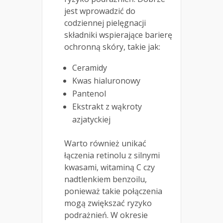
jest wprowadzić do
codziennej pielęgnacji
składniki wspierające barierę
ochronną skóry, takie jak:
Ceramidy
Kwas hialuronowy
Pantenol
Ekstrakt z wąkroty
azjatyckiej
Warto również unikać
łączenia retinolu z silnymi
kwasami, witaminą C czy
nadtlenkiem benzoilu,
ponieważ takie połączenia
mogą zwiększać ryzyko
podrażnień. W okresie