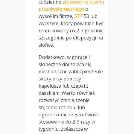
codzienne
stosowanie kremu
przeciwsłonecznego
o
wysokim filtrze,
SPF
50 lub
wyższym, który powinien być
reaplikowany co 2-3 godziny,
szczególnie po ekspozycji na
słońce.
Dodatkowo, w gorące i
słoneczne dni zaleca się
mechaniczne zabezpieczenie
skóry przy pomocy
kapelusza lub czapki z
daszkiem. Warto również
rozważyć zmniejszenie
stężenia retinolu lub
ograniczenie częstotliwości
stosowania do 2-3 razy w
tygodniu, zwłaszcza w