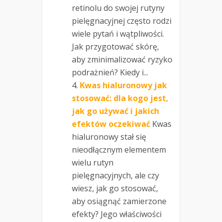
retinolu do swojej rutyny
pielęgnacyjnej często rodzi
wiele pytań i wątpliwości.
Jak przygotować skórę,
aby zminimalizować ryzyko
podrażnień? Kiedy i...
Kwas hialuronowy jak
stosować: dla kogo jest,
jak go używać i jakich
efektów oczekiwać
Kwas
hialuronowy stał się
nieodłącznym elementem
wielu rutyn
pielęgnacyjnych, ale czy
wiesz, jak go stosować,
aby osiągnąć zamierzone
efekty? Jego właściwości