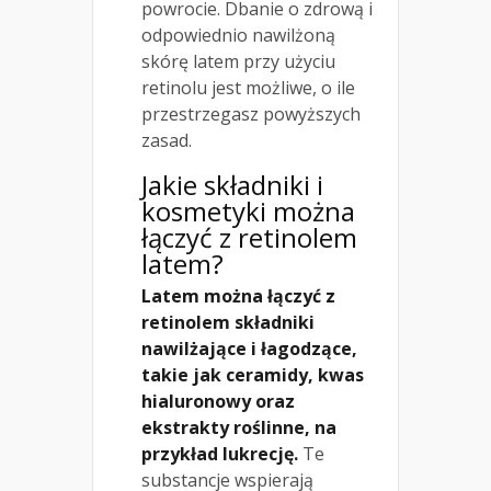
powrocie. Dbanie o zdrową i
odpowiednio nawilżoną
skórę latem przy użyciu
retinolu jest możliwe, o ile
przestrzegasz powyższych
zasad.
Jakie składniki i
kosmetyki można
łączyć z retinolem
latem?
Latem można łączyć z
retinolem składniki
nawilżające i łagodzące,
takie jak ceramidy, kwas
hialuronowy oraz
ekstrakty roślinne, na
przykład lukrecję.
Te
substancje wspierają