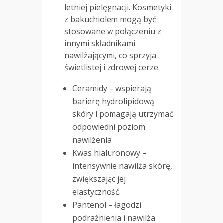
letniej pielęgnacji. Kosmetyki
z bakuchiolem mogą być
stosowane w połączeniu z
innymi składnikami
nawilżającymi, co sprzyja
świetlistej i zdrowej cerze.
Ceramidy – wspierają
barierę hydrolipidową
skóry i pomagają utrzymać
odpowiedni poziom
nawilżenia.
Kwas hialuronowy –
intensywnie nawilża skórę,
zwiększając jej
elastyczność.
Pantenol – łagodzi
podrażnienia i nawilża