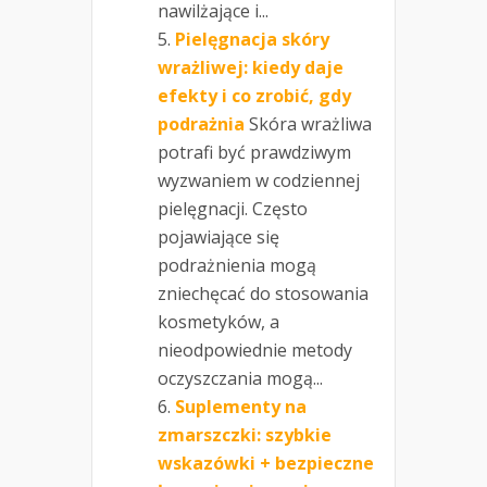
nawilżające i...
Pielęgnacja skóry
wrażliwej: kiedy daje
efekty i co zrobić, gdy
podrażnia
Skóra wrażliwa
potrafi być prawdziwym
wyzwaniem w codziennej
pielęgnacji. Często
pojawiające się
podrażnienia mogą
zniechęcać do stosowania
kosmetyków, a
nieodpowiednie metody
oczyszczania mogą...
Suplementy na
zmarszczki: szybkie
wskazówki + bezpieczne