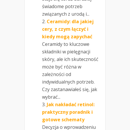
świadome potrzeb
związanych z urodą i...
Ceramidy: dla jakiej
cery, z czym łączyć i
kiedy mogą zapychać
Ceramidy to kluczowe
składniki w pielęgnacji
skóry, ale ich skuteczność
może być różna w
zależności od
indywidualnych potrzeb.
Czy zastanawiałeś się, jak
wybrać...
Jak nakładać retinol:
praktyczny poradnik i
gotowe schematy
Decyzja o wprowadzeniu