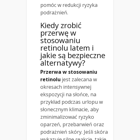
pomóc w redukcji ryzyka
podrażnień.
Kiedy zrobić
przerwę w
stosowaniu
retinolu latem i
jakie są bezpieczne
alternatywy?
Przerwa w stosowaniu
retinolu
jest zalecana w
okresach intensywnej
ekspozycji na słońce, na
przykład podczas urlopu w
słonecznym klimacie, aby
zminimalizować ryzyko
oparzeń, przebarwień oraz
podrażnień skóry. Jeśli skóra
wykazuje silne reakcje, takie