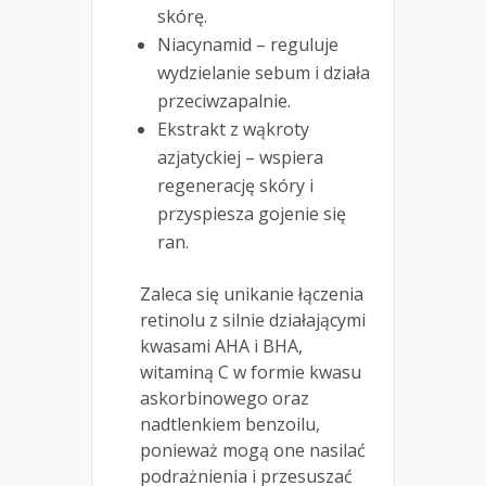
skórę.
Niacynamid – reguluje
wydzielanie sebum i działa
przeciwzapalnie.
Ekstrakt z wąkroty
azjatyckiej – wspiera
regenerację skóry i
przyspiesza gojenie się
ran.
Zaleca się unikanie łączenia
retinolu z silnie działającymi
kwasami AHA i BHA,
witaminą C w formie kwasu
askorbinowego oraz
nadtlenkiem benzoilu,
ponieważ mogą one nasilać
podrażnienia i przesuszać