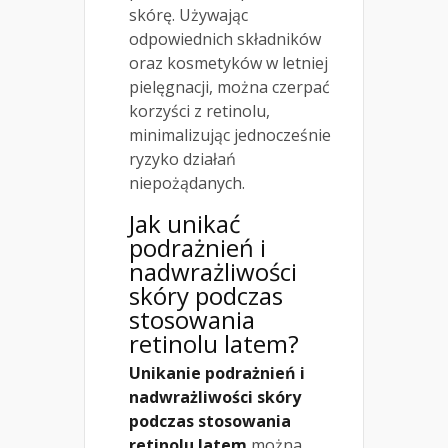
skórę. Używając
odpowiednich składników
oraz kosmetyków w letniej
pielęgnacji, można czerpać
korzyści z retinolu,
minimalizując jednocześnie
ryzyko działań
niepożądanych.
Jak unikać
podrażnień i
nadwrażliwości
skóry podczas
stosowania
retinolu latem?
Unikanie podrażnień i
nadwrażliwości skóry
podczas stosowania
retinolu latem
można