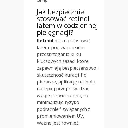
cerę.
Jak bezpiecznie
stosować retinol
latem w codziennej
pielęgnacji?
Retinol
można stosować
latem, pod warunkiem
przestrzegania kilku
kluczowych zasad, które
zapewniają bezpieczeństwo i
skuteczność kuracji. Po
pierwsze, aplikację retinolu
najlepiej przeprowadzać
wyłącznie wieczorem, co
minimalizuje ryzyko
podrażnień związanych z
promieniowaniem UV.
Ważne jest również