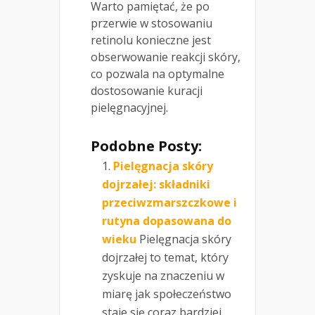
Warto pamiętać, że po
przerwie w stosowaniu
retinolu konieczne jest
obserwowanie reakcji skóry,
co pozwala na optymalne
dostosowanie kuracji
pielęgnacyjnej.
Podobne Posty:
Pielęgnacja skóry
dojrzałej: składniki
przeciwzmarszczkowe i
rutyna dopasowana do
wieku
Pielęgnacja skóry
dojrzałej to temat, który
zyskuje na znaczeniu w
miarę jak społeczeństwo
staje się coraz bardziej