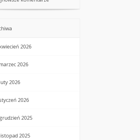
chiwa
kwiecień 2026
marzec 2026
luty 2026
styczeń 2026
grudzień 2025
listopad 2025