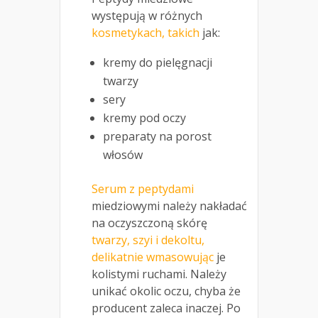
występują w różnych
kosmetykach, takich
jak:
kremy do pielęgnacji
twarzy
sery
kremy pod oczy
preparaty na porost
włosów
Serum z peptydami
miedziowymi należy nakładać
na oczyszczoną skórę
twarzy, szyi i dekoltu,
delikatnie wmasowując
je
kolistymi ruchami. Należy
unikać okolic oczu, chyba że
producent zaleca inaczej. Po