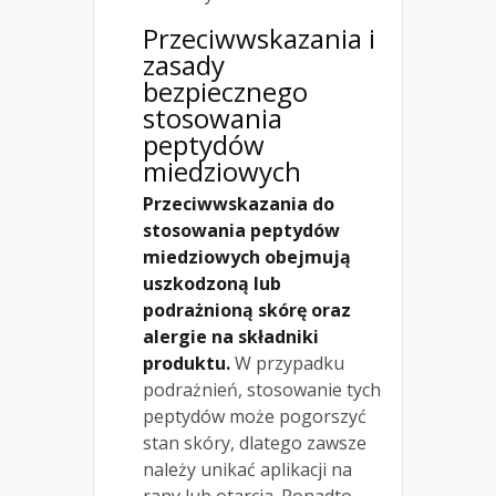
Przeciwwskazania i
zasady
bezpiecznego
stosowania
peptydów
miedziowych
Przeciwwskazania do
stosowania peptydów
miedziowych obejmują
uszkodzoną lub
podrażnioną skórę oraz
alergie na składniki
produktu.
W przypadku
podrażnień, stosowanie tych
peptydów może pogorszyć
stan skóry, dlatego zawsze
należy unikać aplikacji na