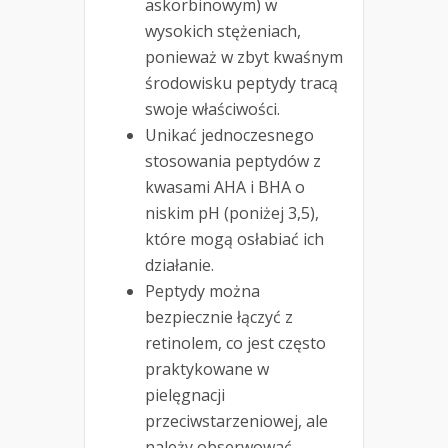
askorbinowym) w
wysokich stężeniach,
ponieważ w zbyt kwaśnym
środowisku peptydy tracą
swoje właściwości.
Unikać jednoczesnego
stosowania peptydów z
kwasami AHA i BHA o
niskim pH (poniżej 3,5),
które mogą osłabiać ich
działanie.
Peptydy można
bezpiecznie łączyć z
retinolem, co jest często
praktykowane w
pielęgnacji
przeciwstarzeniowej, ale
należy obserwować