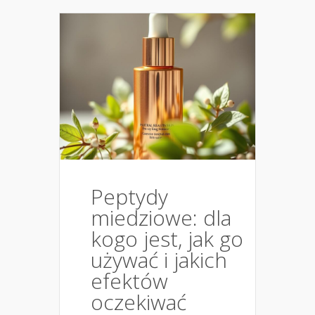
Peptydy
miedziowe: dla
kogo jest, jak go
używać i jakich
efektów
oczekiwać