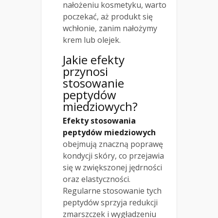
nałożeniu kosmetyku, warto
poczekać, aż produkt się
wchłonie, zanim nałożymy
krem lub olejek.
Jakie efekty
przynosi
stosowanie
peptydów
miedziowych?
Efekty stosowania
peptydów miedziowych
obejmują znaczną poprawę
kondycji skóry, co przejawia
się w zwiększonej jędrności
oraz elastyczności.
Regularne stosowanie tych
peptydów sprzyja redukcji
zmarszczek i wygładzeniu