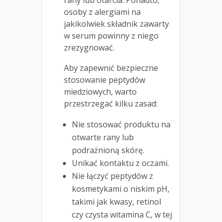
rany lub otarcia. Ponadto,
osoby z alergiami na
jakikolwiek składnik zawarty
w serum powinny z niego
zrezygnować.
Aby zapewnić bezpieczne
stosowanie peptydów
miedziowych, warto
przestrzegać kilku zasad:
Nie stosować produktu na
otwarte rany lub
podrażnioną skórę.
Unikać kontaktu z oczami.
Nie łączyć peptydów z
kosmetykami o niskim pH,
takimi jak kwasy, retinol
czy czysta witamina C, w tej