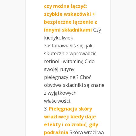
czy można łączyć:
szybkie wskazówki +
bezpieczne łączenie z
innymi składnikami
Czy
kiedykolwiek
zastanawiałeś się, jak
skutecznie wprowadzić
retinol i witaminę C do
swojej rutyny
pielęgnacyjnej? Choć
obydwa składniki są znane
z wyjątkowych
właściwości...
Pielęgnacja skóry
wrażliwej: kiedy daje
efekty i co zrobić, gdy
podrażnia
Skóra wrażliwa