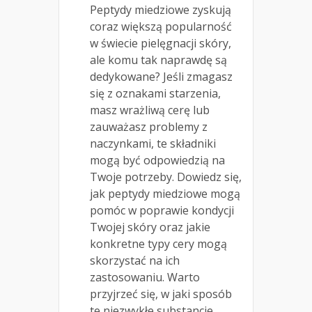
Peptydy miedziowe zyskują
coraz większą popularność
w świecie pielęgnacji skóry,
ale komu tak naprawdę są
dedykowane? Jeśli zmagasz
się z oznakami starzenia,
masz wrażliwą cerę lub
zauważasz problemy z
naczynkami, te składniki
mogą być odpowiedzią na
Twoje potrzeby. Dowiedz się,
jak peptydy miedziowe mogą
pomóc w poprawie kondycji
Twojej skóry oraz jakie
konkretne typy cery mogą
skorzystać na ich
zastosowaniu. Warto
przyjrzeć się, w jaki sposób
te niezwykłe substancje