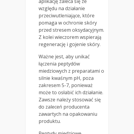
aplikację zaleca się ze
względu na działanie
przeciwutleniające, które
pomaga w ochronie skóry
przed stresem oksydacyjnym.
Z kolei wieczorem wspierają
regenerację i gojenie skóry.
Ważne jest, aby unikać
łączenia peptydów
miedziowych z preparatami o
silnie kwaśnym pH, poza
zakresem 5-7, ponieważ
może to osłabić ich działanie.
Zawsze należy stosować się
do zaleceń producenta
zawartych na opakowaniu
produktu.
Peptydy miedziowe