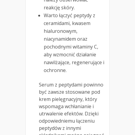
reakcję skóry.
Warto łączyć peptydy z
ceramidami, kwasem
hialuronowym,
niacynamidem oraz
pochodnymi witaminy C,
aby wzmocnić działanie
nawilżające, regenerujące i
ochronne.
Serum z peptydami powinno
być zawsze stosowane pod
krem pielęgnacyjny, który
wspomaga wchłanianie i
utrwalenie efektów. Dzięki
odpowiedniemu łączeniu
peptydów z innymi