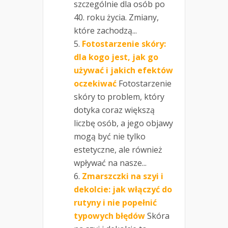
szczególnie dla osób po
40. roku życia. Zmiany,
które zachodzą...
Fotostarzenie skóry:
dla kogo jest, jak go
używać i jakich efektów
oczekiwać
Fotostarzenie
skóry to problem, który
dotyka coraz większą
liczbę osób, a jego objawy
mogą być nie tylko
estetyczne, ale również
wpływać na nasze...
Zmarszczki na szyi i
dekolcie: jak włączyć do
rutyny i nie popełnić
typowych błędów
Skóra