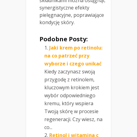
składnikami można osiągnąć
synergistyczne efekty
pielęgnacyjne, poprawiające
kondycję skóry.
Podobne Posty:
Jaki krem po retinolu:
na co patrzeć przy
wyborze i czego unikać
Kiedy zaczynasz swoją
przygodę z retinolem,
kluczowym krokiem jest
wybór odpowiedniego
kremu, który wspiera
Twoją skórę w procesie
regeneracji. Czy wiesz, na
co...
Retinol i witamina c