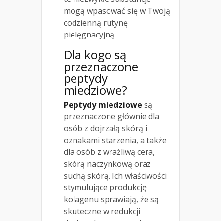
mogą wpasować się w Twoją
codzienną rutynę
pielęgnacyjną.
Dla kogo są
przeznaczone
peptydy
miedziowe?
Peptydy miedziowe
są
przeznaczone głównie dla
osób z dojrzałą skórą i
oznakami starzenia, a także
dla osób z wrażliwą cera,
skórą naczynkową oraz
suchą skórą. Ich właściwości
stymulujące produkcję
kolagenu sprawiają, że są
skuteczne w redukcji