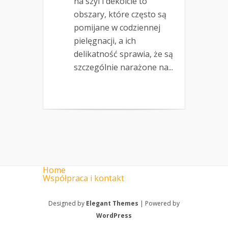
na szyi i dekolcie to
obszary, które często są
pomijane w codziennej
pielęgnacji, a ich
delikatność sprawia, że są
szczególnie narażone na...
Home
Współpraca i kontakt
Designed by
Elegant Themes
| Powered by
WordPress