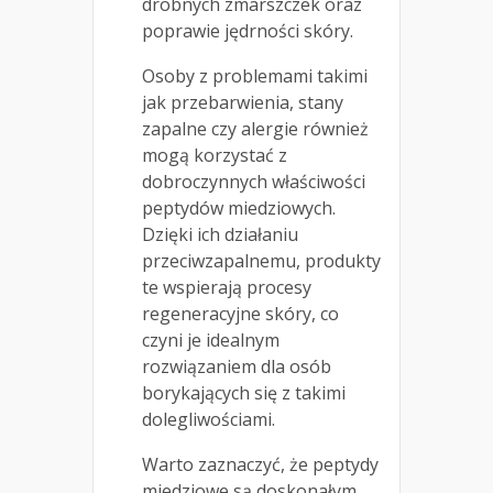
drobnych zmarszczek oraz
poprawie jędrności skóry.
Osoby z problemami takimi
jak przebarwienia, stany
zapalne czy alergie również
mogą korzystać z
dobroczynnych właściwości
peptydów miedziowych.
Dzięki ich działaniu
przeciwzapalnemu, produkty
te wspierają procesy
regeneracyjne skóry, co
czyni je idealnym
rozwiązaniem dla osób
borykających się z takimi
dolegliwościami.
Warto zaznaczyć, że peptydy
miedziowe są doskonałym