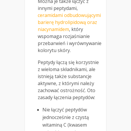
Można je także łączyć z
innymi peptydami,
ceramidami odbudowującymi
barierę hydrolipidową oraz
niacynamidem
, który
wspomaga rozjaśnianie
przebarwień i wyrównywanie
kolorytu skóry.
Peptydy łączą się korzystnie
z wieloma składnikami, ale
istnieją także substancje
aktywne, z którymi należy
zachować ostrożność. Oto
zasady łączenia peptydów:
Nie łączyć peptydów
jednocześnie z czystą
witaminą C (kwasem