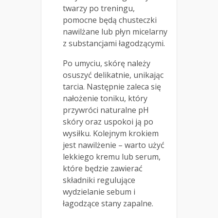
twarzy po treningu,
pomocne będą chusteczki
nawilżane lub płyn micelarny
z substancjami łagodzącymi.
Po umyciu, skórę należy
osuszyć delikatnie, unikając
tarcia. Następnie zaleca się
nałożenie toniku, który
przywróci naturalne pH
skóry oraz uspokoi ją po
wysiłku. Kolejnym krokiem
jest nawilżenie – warto użyć
lekkiego kremu lub serum,
które będzie zawierać
składniki regulujące
wydzielanie sebum i
łagodzące stany zapalne.