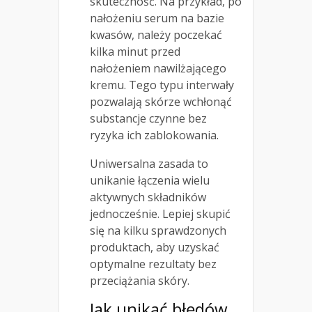
skuteczność. Na przykład, po
nałożeniu serum na bazie
kwasów, należy poczekać
kilka minut przed
nałożeniem nawilżającego
kremu. Tego typu interwały
pozwalają skórze wchłonąć
substancje czynne bez
ryzyka ich zablokowania.
Uniwersalna zasada to
unikanie łączenia wielu
aktywnych składników
jednocześnie. Lepiej skupić
się na kilku sprawdzonych
produktach, aby uzyskać
optymalne rezultaty bez
przeciążania skóry.
Jak unikać błędów