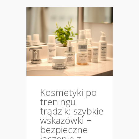
Kosmetyki po
treningu
trądzik: szybkie
wskazówki +
bezpieczne
łączenie z