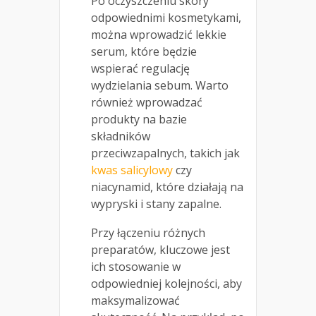
Po oczyszczeniu skóry
odpowiednimi kosmetykami,
można wprowadzić lekkie
serum, które będzie
wspierać regulację
wydzielania sebum. Warto
również wprowadzać
produkty na bazie
składników
przeciwzapalnych, takich jak
kwas salicylowy
czy
niacynamid, które działają na
wypryski i stany zapalne.
Przy łączeniu różnych
preparatów, kluczowe jest
ich stosowanie w
odpowiedniej kolejności, aby
maksymalizować