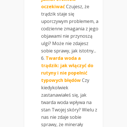
oczekiwać
Czujesz, że
trądzik staje się
uporczywym problemem, a
codzienne zmagania z jego
objawami nie przynoszą
ulgi? Może nie zdajesz
sobie sprawy, jak istotny...
Twarda woda a
trądzik: jak włączyć do
rutyny i nie popełnić
typowych błędów
Czy
kiedykolwiek
zastanawiałeś się, jak
twarda woda wpływa na
stan Twojej skóry? Wielu z
nas nie zdaje sobie
sprawy, że minerały