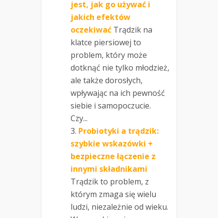
jest, jak go używać i
jakich efektów
oczekiwać
Trądzik na
klatce piersiowej to
problem, który może
dotknąć nie tylko młodzież,
ale także dorosłych,
wpływając na ich pewność
siebie i samopoczucie.
Czy...
Probiotyki a trądzik:
szybkie wskazówki +
bezpieczne łączenie z
innymi składnikami
Trądzik to problem, z
którym zmaga się wielu
ludzi, niezależnie od wieku.