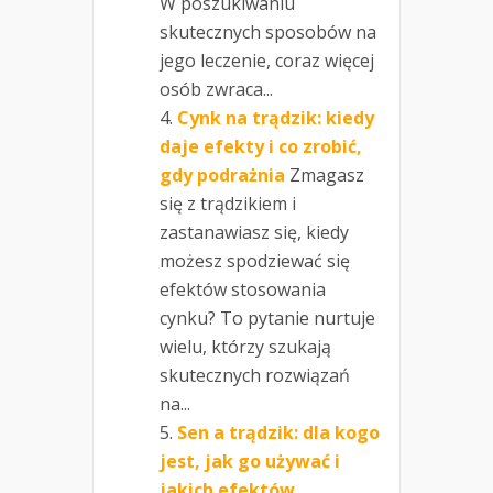
W poszukiwaniu
skutecznych sposobów na
jego leczenie, coraz więcej
osób zwraca...
Cynk na trądzik: kiedy
daje efekty i co zrobić,
gdy podrażnia
Zmagasz
się z trądzikiem i
zastanawiasz się, kiedy
możesz spodziewać się
efektów stosowania
cynku? To pytanie nurtuje
wielu, którzy szukają
skutecznych rozwiązań
na...
Sen a trądzik: dla kogo
jest, jak go używać i
jakich efektów