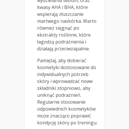
wydzielania sebum, oraz
kwasy AHA i BHA, które
wspierają złuszczanie
martwego naskórka. Warto
również sięgnąć po
ekstrakty roślinne, które
łagodzą podrażnienia i
działają przeciwzapalnie.
Pamiętaj, aby dobierać
kosmetyki dostosowane do
indywidualnych potrzeb
skóry i wprowadzać nowe
składniki stopniowo, aby
uniknąć podrażnień.
Regularne stosowanie
odpowiednich kosmetyków
może znacząco poprawić
kondycję skóry po treningu.