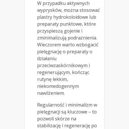
W przypadku aktywnych
wyprysków, można stosować
plastry hydrokoloidowe lub
preparaty punktowe, które
przyspieszą gojenie i
zminimalizują podrażnienia.
Wieczorem warto wzbogacić
pielęgnację o preparaty o
działaniu
przeciwzaskórnikowym i
regenerującym, kończąc
rutynę lekkim,
niekomedogennym
nawilżeniem.
Regularność i minimalizm w
pielęgnacji są kluczowe – to
pozwoli skórze na
stabilizację i regenerację po