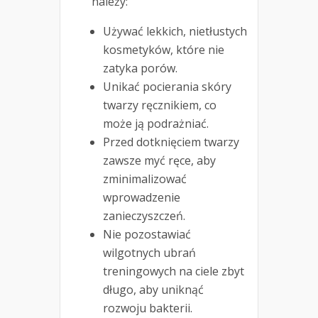
należy:
Używać lekkich, nietłustych
kosmetyków, które nie
zatyka porów.
Unikać pocierania skóry
twarzy ręcznikiem, co
może ją podrażniać.
Przed dotknięciem twarzy
zawsze myć ręce, aby
zminimalizować
wprowadzenie
zanieczyszczeń.
Nie pozostawiać
wilgotnych ubrań
treningowych na ciele zbyt
długo, aby uniknąć
rozwoju bakterii.