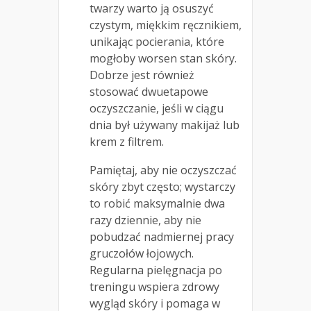
twarzy warto ją osuszyć
czystym, miękkim ręcznikiem,
unikając pocierania, które
mogłoby worsen stan skóry.
Dobrze jest również
stosować dwuetapowe
oczyszczanie, jeśli w ciągu
dnia był używany makijaż lub
krem z filtrem.
Pamiętaj, aby nie oczyszczać
skóry zbyt często; wystarczy
to robić maksymalnie dwa
razy dziennie, aby nie
pobudzać nadmiernej pracy
gruczołów łojowych.
Regularna pielęgnacja po
treningu wspiera zdrowy
wygląd skóry i pomaga w