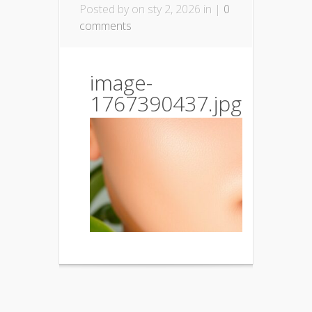
Posted by
on sty 2, 2026 in |
0
comments
image-
1767390437.jpg