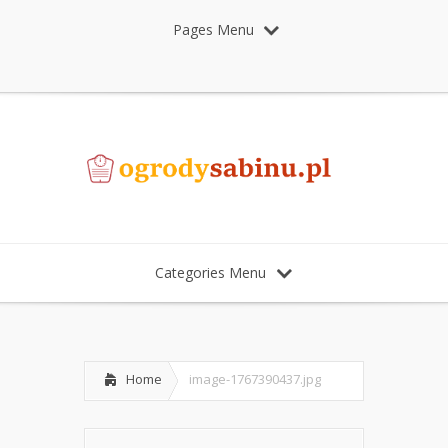
Pages Menu
Categories Menu
Home
image-1767390437.jpg