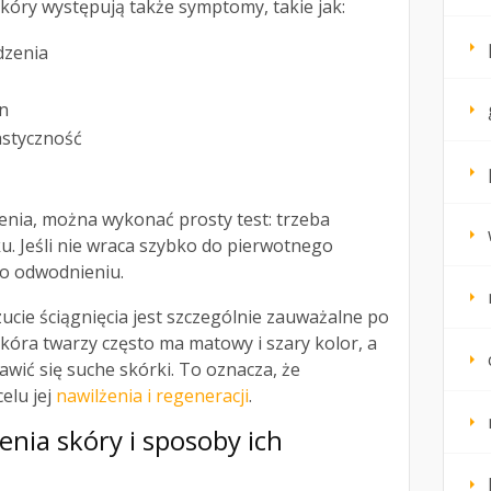
óry występują także symptomy, takie jak:
dzenia
an
astyczność
enia, można wykonać prosty test: trzeba
u. Jeśli nie wraca szybko do pierwotnego
 o odwodnieniu.
zucie ściągnięcia jest szczególnie zauważalne po
kóra twarzy często ma matowy i szary kolor, a
awić się suche skórki. To oznacza, że
elu jej
nawilżenia i regeneracji
.
nia skóry i sposoby ich