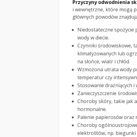
Przyczyny odwodnienia sk
i wewnętrzne, które mogą p
głównych powodów znajdują 
Niedostateczne spożycie p
wody w diecie.
Czynniki środowiskowe, t
klimatyzowanych lub ogrz
na słońce, wiatr i chłód.
Wzmożona utrata wody prz
temperatur czy intensywne
Stosowanie drażniących i
Zanieczyszczenie środowi
Choroby skóry, takie jak 
hormonalne.
Palenie papierosów oraz n
Choroby ogólnoustrojowe,
elektrolitów, np. biegunki