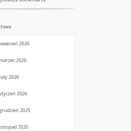
chiwa
kwiecień 2026
marzec 2026
luty 2026
styczeń 2026
grudzień 2025
listopad 2025