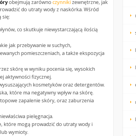
óry
obejmują zarówno
czynniki
zewnętrzne, jak
rowadzić do utraty wody z naskórka. Wśród
się:
łynów, co skutkuje niewystarczającą ilością
akie jak przebywanie w suchych,
ewanych pomieszczeniach, a także ekspozycja
ez skórę w wyniku pocenia się, wysokich
j aktywności fizycznej.
 wysuszających kosmetyków oraz detergentów.
ska, które ma negatywny wpływ na skórę.
atopowe zapalenie skóry, oraz zaburzenia
iewłaściwa pielęgnacja.
 które mogą prowadzić do utraty wody i
 lub wymioty.