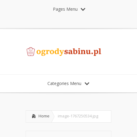
Pages Menu
Categories Menu
Home
image-1767250534.jpg