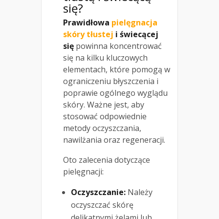
się?
Prawidłowa
pielęgnacja
skóry tłustej
i świecącej
się
powinna koncentrować
się na kilku kluczowych
elementach, które pomogą w
ograniczeniu błyszczenia i
poprawie ogólnego wyglądu
skóry. Ważne jest, aby
stosować odpowiednie
metody oczyszczania,
nawilżania oraz regeneracji.
Oto zalecenia dotyczące
pielęgnacji:
Oczyszczanie:
Należy
oczyszczać skórę
delikatnymi żelami lub