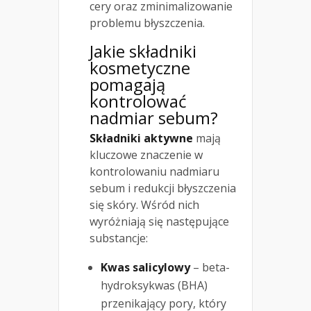
cery oraz zminimalizowanie
problemu błyszczenia.
Jakie składniki
kosmetyczne
pomagają
kontrolować
nadmiar sebum?
Składniki aktywne
mają
kluczowe znaczenie w
kontrolowaniu nadmiaru
sebum i redukcji błyszczenia
się skóry. Wśród nich
wyróżniają się następujące
substancje:
Kwas salicylowy
– beta-
hydroksykwas (BHA)
przenikający pory, który