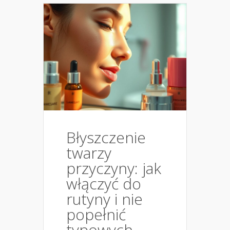
Błyszczenie
twarzy
przyczyny: jak
włączyć do
rutyny i nie
popełnić
typowych