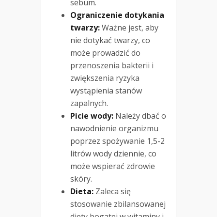
sebum.
Ograniczenie dotykania
twarzy:
Ważne jest, aby
nie dotykać twarzy, co
może prowadzić do
przenoszenia bakterii i
zwiększenia ryzyka
wystąpienia stanów
zapalnych.
Picie wody:
Należy dbać o
nawodnienie organizmu
poprzez spożywanie 1,5-2
litrów wody dziennie, co
może wspierać zdrowie
skóry.
Dieta:
Zaleca się
stosowanie zbilansowanej
diety bogatej w witaminy i