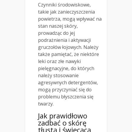
Czynniki środowiskowe,
takie jak zanieczyszczenia
powietrza, mogą wpływać na
stan naszej skóry,
prowadząc do jej
podrażnienia i aktywacji
gruczołów łojowych. Należy
także pamiętać, że niektóre
leki oraz złe nawyki
pielęgnacyjne, do których
należy stosowanie
agresywnych detergentów,
mogą przyczyniać się do
problemu błyszczenia się
twarzy.
Jak prawidłowo
zadbać o skórę
tłustą i świecącą