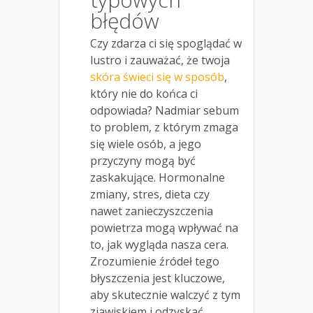
błędów
Czy zdarza ci się spoglądać w
lustro i zauważać, że twoja
skóra świeci się w sposób
,
który nie do końca ci
odpowiada? Nadmiar sebum
to problem, z którym zmaga
się wiele osób, a jego
przyczyny mogą być
zaskakujące. Hormonalne
zmiany, stres, dieta czy
nawet zanieczyszczenia
powietrza mogą wpływać na
to, jak wygląda nasza cera.
Zrozumienie źródeł tego
błyszczenia jest kluczowe,
aby skutecznie walczyć z tym
zjawiskiem i odzyskać