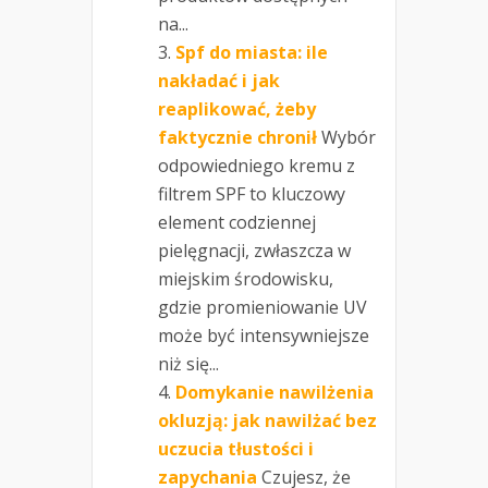
na...
Spf do miasta: ile
nakładać i jak
reaplikować, żeby
faktycznie chronił
Wybór
odpowiedniego kremu z
filtrem SPF to kluczowy
element codziennej
pielęgnacji, zwłaszcza w
miejskim środowisku,
gdzie promieniowanie UV
może być intensywniejsze
niż się...
Domykanie nawilżenia
okluzją: jak nawilżać bez
uczucia tłustości i
zapychania
Czujesz, że