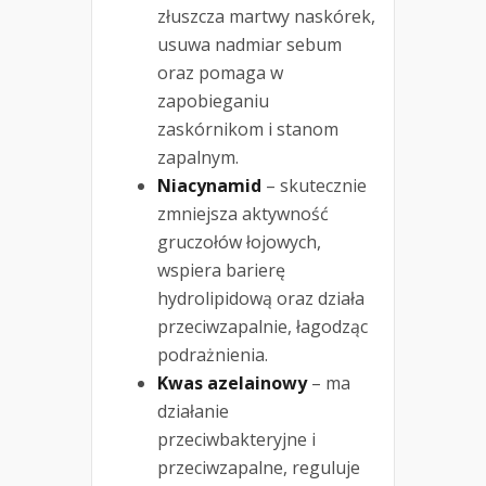
złuszcza martwy naskórek,
usuwa nadmiar sebum
oraz pomaga w
zapobieganiu
zaskórnikom i stanom
zapalnym.
Niacynamid
– skutecznie
zmniejsza aktywność
gruczołów łojowych,
wspiera barierę
hydrolipidową oraz działa
przeciwzapalnie, łagodząc
podrażnienia.
Kwas azelainowy
– ma
działanie
przeciwbakteryjne i
przeciwzapalne, reguluje