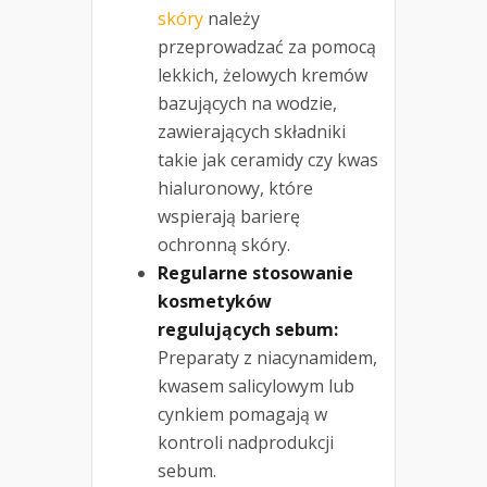
skóry
należy
przeprowadzać za pomocą
lekkich, żelowych kremów
bazujących na wodzie,
zawierających składniki
takie jak ceramidy czy kwas
hialuronowy, które
wspierają barierę
ochronną skóry.
Regularne stosowanie
kosmetyków
regulujących sebum:
Preparaty z niacynamidem,
kwasem salicylowym lub
cynkiem pomagają w
kontroli nadprodukcji
sebum.