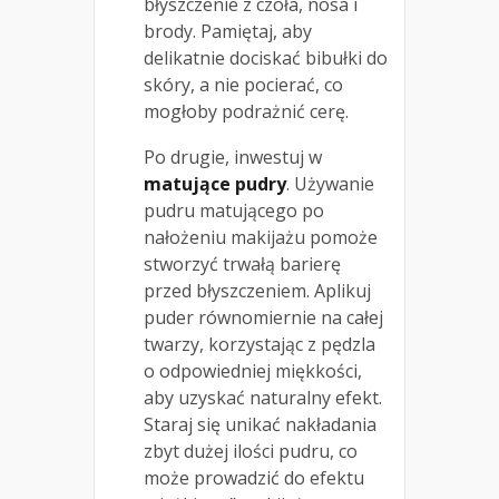
błyszczenie z czoła, nosa i
brody. Pamiętaj, aby
delikatnie dociskać bibułki do
skóry, a nie pocierać, co
mogłoby podrażnić cerę.
Po drugie, inwestuj w
matujące pudry
. Używanie
pudru matującego po
nałożeniu makijażu pomoże
stworzyć trwałą barierę
przed błyszczeniem. Aplikuj
puder równomiernie na całej
twarzy, korzystając z pędzla
o odpowiedniej miękkości,
aby uzyskać naturalny efekt.
Staraj się unikać nakładania
zbyt dużej ilości pudru, co
może prowadzić do efektu