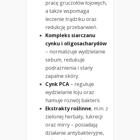
pracę gruczołów łojowych,
a także wspomaga
leczenie trądziku oraz
redukcję przebarwień.
Kompleks siarczanu
cynku i oligosacharydów
– normalizuje wydzielanie
sebum, redukuje
podrażnienia i stany
zapalne skóry.
Cynk PCA
– reguluje
wydzielanie łoju oraz
hamuje rozwój bakterii.
Ekstrakty roślinne
, m.in. z
zielonej herbaty, lukrecji
oraz mirry – posiadają
działanie antybakteryjne,