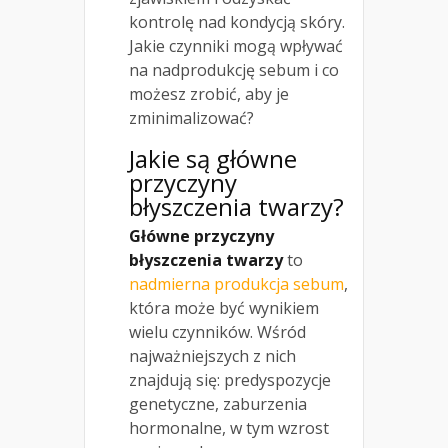
kontrolę nad kondycją skóry.
Jakie czynniki mogą wpływać
na nadprodukcję sebum i co
możesz zrobić, aby je
zminimalizować?
Jakie są główne
przyczyny
błyszczenia twarzy?
Główne przyczyny
błyszczenia twarzy
to
nadmierna produkcja sebum
,
która może być wynikiem
wielu czynników. Wśród
najważniejszych z nich
znajdują się: predyspozycje
genetyczne, zaburzenia
hormonalne, w tym wzrost