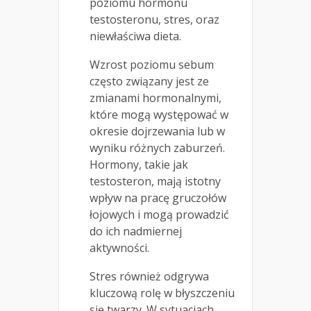
poziomu hormonu
testosteronu, stres, oraz
niewłaściwa dieta.
Wzrost poziomu sebum
często związany jest ze
zmianami hormonalnymi,
które mogą występować w
okresie dojrzewania lub w
wyniku różnych zaburzeń.
Hormony, takie jak
testosteron, mają istotny
wpływ na pracę gruczołów
łojowych i mogą prowadzić
do ich nadmiernej
aktywności.
Stres również odgrywa
kluczową rolę w błyszczeniu
się twarzy. W sytuacjach