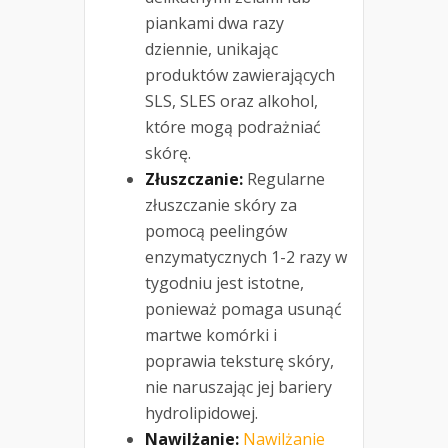
piankami dwa razy
dziennie, unikając
produktów zawierających
SLS, SLES oraz alkohol,
które mogą podrażniać
skórę.
Złuszczanie:
Regularne
złuszczanie skóry za
pomocą peelingów
enzymatycznych 1-2 razy w
tygodniu jest istotne,
ponieważ pomaga usunąć
martwe komórki i
poprawia teksturę skóry,
nie naruszając jej bariery
hydrolipidowej.
Nawilżanie:
Nawilżanie