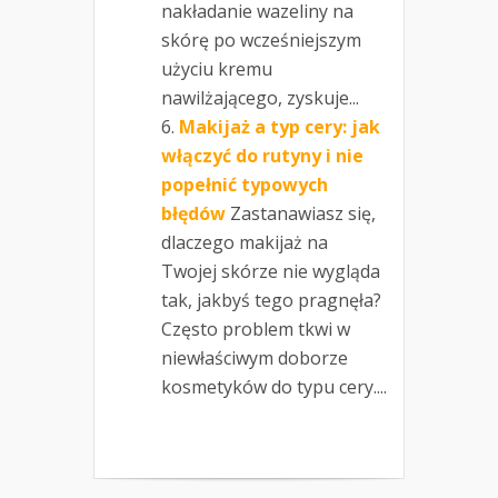
nakładanie wazeliny na
skórę po wcześniejszym
użyciu kremu
nawilżającego, zyskuje...
Makijaż a typ cery: jak
włączyć do rutyny i nie
popełnić typowych
błędów
Zastanawiasz się,
dlaczego makijaż na
Twojej skórze nie wygląda
tak, jakbyś tego pragnęła?
Często problem tkwi w
niewłaściwym doborze
kosmetyków do typu cery....