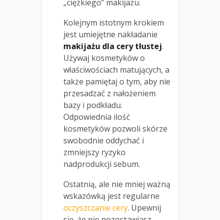
„ciężkiego” makijażu.
Kolejnym istotnym krokiem
jest umiejętne nakładanie
makijażu dla cery tłustej
.
Używaj kosmetyków o
właściwościach matujących, a
także pamiętaj o tym, aby nie
przesadzać z nałożeniem
bazy i podkładu.
Odpowiednia ilość
kosmetyków pozwoli skórze
swobodnie oddychać i
zmniejszy ryzyko
nadprodukcji sebum.
Ostatnią, ale nie mniej ważną
wskazówką jest regularne
oczyszczanie cery
. Upewnij
się, że nie pozostawiasz