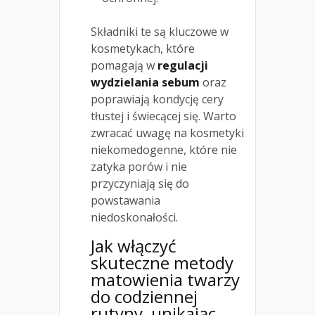
Składniki te są kluczowe w
kosmetykach, które
pomagają w
regulacji
wydzielania sebum
oraz
poprawiają kondycję cery
tłustej i świecącej się. Warto
zwracać uwagę na kosmetyki
niekomedogenne, które nie
zatyka porów i nie
przyczyniają się do
powstawania
niedoskonałości.
Jak włączyć
skuteczne metody
matowienia twarzy
do codziennej
rutyny, unikając