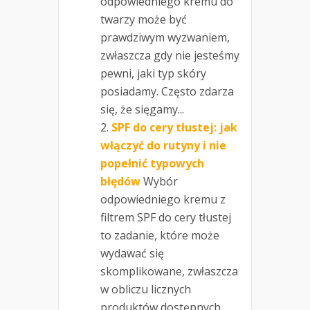
odpowiedniego kremu do
twarzy może być
prawdziwym wyzwaniem,
zwłaszcza gdy nie jesteśmy
pewni, jaki typ skóry
posiadamy. Często zdarza
się, że sięgamy...
SPF do cery tłustej: jak
włączyć do rutyny i nie
popełnić typowych
błędów
Wybór
odpowiedniego kremu z
filtrem SPF do cery tłustej
to zadanie, które może
wydawać się
skomplikowane, zwłaszcza
w obliczu licznych
produktów dostępnych