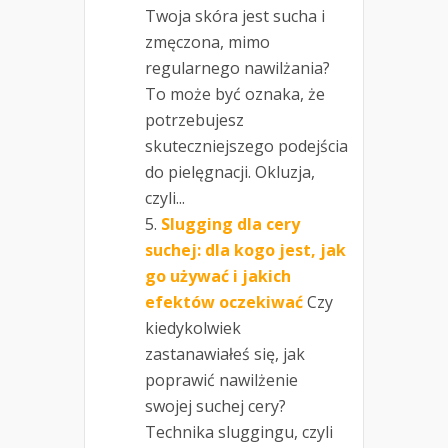
Twoja skóra jest sucha i
zmęczona, mimo
regularnego nawilżania?
To może być oznaka, że
potrzebujesz
skuteczniejszego podejścia
do pielęgnacji. Okluzja,
czyli...
Slugging dla cery
suchej: dla kogo jest, jak
go używać i jakich
efektów oczekiwać
Czy
kiedykolwiek
zastanawiałeś się, jak
poprawić nawilżenie
swojej suchej cery?
Technika sluggingu, czyli