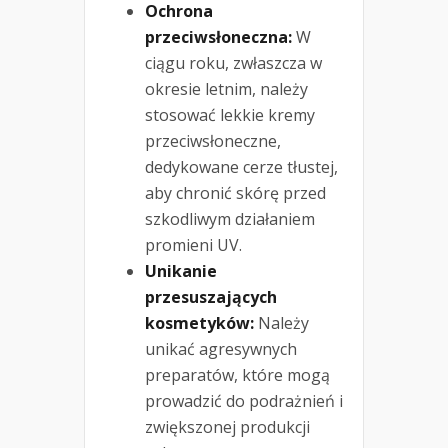
Ochrona
przeciwsłoneczna:
W
ciągu roku, zwłaszcza w
okresie letnim, należy
stosować lekkie kremy
przeciwsłoneczne,
dedykowane cerze tłustej,
aby chronić skórę przed
szkodliwym działaniem
promieni UV.
Unikanie
przesuszających
kosmetyków:
Należy
unikać agresywnych
preparatów, które mogą
prowadzić do podrażnień i
zwiększonej produkcji