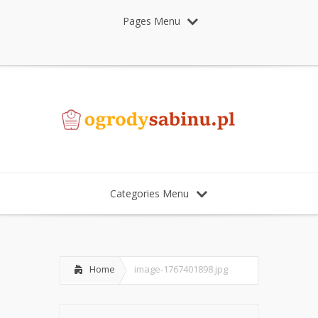
Pages Menu
Categories Menu
Home
image-1767401898.jpg