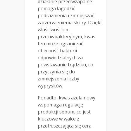
działanie przeciwzapalne
pomaga łagodzić
podrażnienia i zmniejszać
zaczerwienienia skóry. Dzięki
właściwościom
przeciwbakteryjnym, kwas
ten może ograniczać
obecność bakterii
odpowiedzialnych za
powstawanie trądziku, co
przyczynia się do
zmniejszenia liczby
wyprysków.
Ponadto, kwas azelainowy
wspomaga regulację
produkcji sebum, co jest
kluczowe w walce z
przetłuszczającą się cerą.