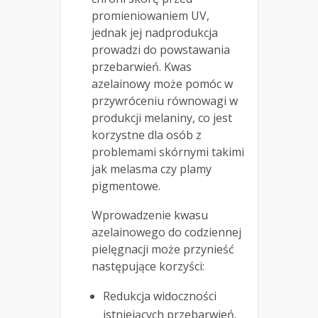
promieniowaniem UV,
jednak jej nadprodukcja
prowadzi do powstawania
przebarwień. Kwas
azelainowy może pomóc w
przywróceniu równowagi w
produkcji melaniny, co jest
korzystne dla osób z
problemami skórnymi takimi
jak melasma czy plamy
pigmentowe.
Wprowadzenie kwasu
azelainowego do codziennej
pielęgnacji może przynieść
następujące korzyści:
Redukcja widoczności
istniejących przebarwień.