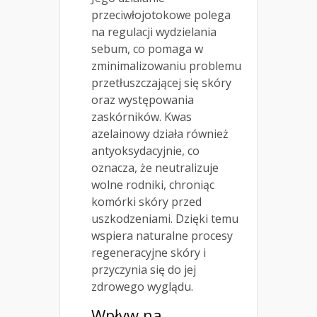
przeciwłojotokowe polega
na regulacji wydzielania
sebum, co pomaga w
zminimalizowaniu problemu
przetłuszczającej się skóry
oraz występowania
zaskórników. Kwas
azelainowy działa również
antyoksydacyjnie, co
oznacza, że neutralizuje
wolne rodniki, chroniąc
komórki skóry przed
uszkodzeniami. Dzięki temu
wspiera naturalne procesy
regeneracyjne skóry i
przyczynia się do jej
zdrowego wyglądu.
Wpływ na