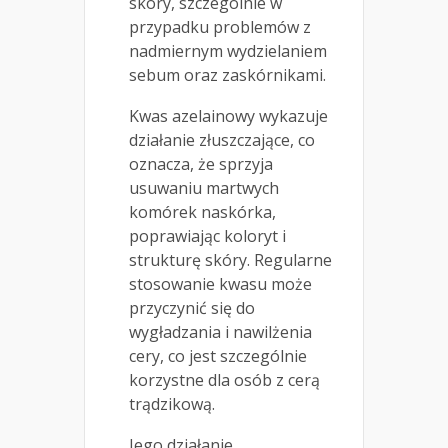
skóry, szczególnie w
przypadku problemów z
nadmiernym wydzielaniem
sebum oraz zaskórnikami.
Kwas azelainowy wykazuje
działanie złuszczające, co
oznacza, że sprzyja
usuwaniu martwych
komórek naskórka,
poprawiając koloryt i
strukturę skóry. Regularne
stosowanie kwasu może
przyczynić się do
wygładzania i nawilżenia
cery, co jest szczególnie
korzystne dla osób z cerą
trądzikową.
Jego działanie