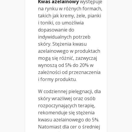
Kwas azelainowy
występuje
na rynku w różnych formach,
takich jak kremy, żele, pianki
i toniki, co umożliwia
dopasowanie do
indywidualnych potrzeb
skóry. Stężenia kwasu
azelainowego w produktach
mogą się różnić, zazwyczaj
wynoszą od 5% do 20% w
zależności od przeznaczenia
i formy produktu.
W codziennej pielęgnacji, dla
skóry wrażliwej oraz osób
rozpoczynających terapię,
rekomenduje się stężenia
kwasu azelainowego do 5%.
Natomiast dla cer o średniej