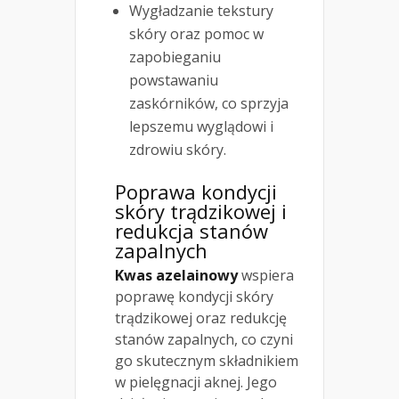
Wygładzanie tekstury
skóry oraz pomoc w
zapobieganiu
powstawaniu
zaskórników, co sprzyja
lepszemu wyglądowi i
zdrowiu skóry.
Poprawa kondycji
skóry trądzikowej i
redukcja stanów
zapalnych
Kwas azelainowy
wspiera
poprawę kondycji skóry
trądzikowej oraz redukcję
stanów zapalnych, co czyni
go skutecznym składnikiem
w pielęgnacji aknеj. Jego