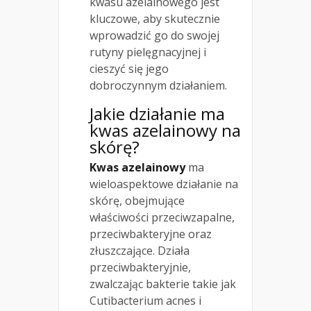
kwasu azelainowego jest
kluczowe, aby skutecznie
wprowadzić go do swojej
rutyny pielęgnacyjnej i
cieszyć się jego
dobroczynnym działaniem.
Jakie działanie ma
kwas azelainowy na
skórę?
Kwas azelainowy
ma
wieloaspektowe działanie na
skórę, obejmujące
właściwości przeciwzapalne,
przeciwbakteryjne oraz
złuszczające. Działa
przeciwbakteryjnie,
zwalczając bakterie takie jak
Cutibacterium acnes i