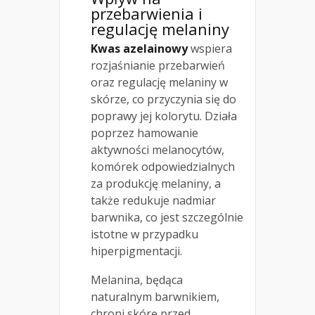
przebarwienia i
regulację melaniny
Kwas azelainowy
wspiera
rozjaśnianie przebarwień
oraz regulację melaniny w
skórze, co przyczynia się do
poprawy jej kolorytu. Działa
poprzez hamowanie
aktywności melanocytów,
komórek odpowiedzialnych
za produkcję melaniny, a
także redukuje nadmiar
barwnika, co jest szczególnie
istotne w przypadku
hiperpigmentacji.
Melanina, będąca
naturalnym barwnikiem,
chroni skórę przed