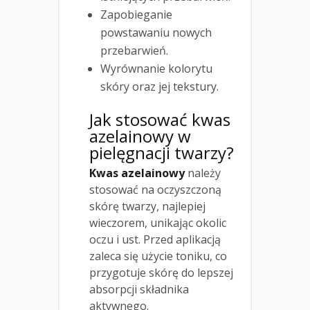
Zapobieganie
powstawaniu nowych
przebarwień.
Wyrównanie kolorytu
skóry oraz jej tekstury.
Jak stosować kwas
azelainowy w
pielęgnacji twarzy?
Kwas azelainowy
należy
stosować na oczyszczoną
skórę twarzy, najlepiej
wieczorem, unikając okolic
oczu i ust. Przed aplikacją
zaleca się użycie toniku, co
przygotuje skórę do lepszej
absorpcji składnika
aktywnego.