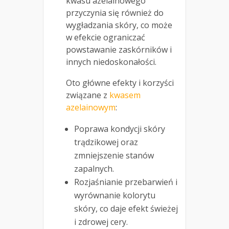
kwasu azelainowego
przyczynia się również do
wygładzania skóry, co może
w efekcie ograniczać
powstawanie zaskórników i
innych niedoskonałości.
Oto główne efekty i korzyści
związane z
kwasem
azelainowym
:
Poprawa kondycji skóry
trądzikowej oraz
zmniejszenie stanów
zapalnych.
Rozjaśnianie przebarwień i
wyrównanie kolorytu
skóry, co daje efekt świeżej
i zdrowej cery.