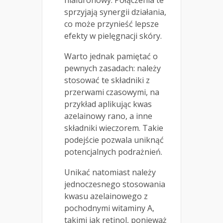
hialuronowy. Połączenia te
sprzyjają synergii działania,
co może przynieść lepsze
efekty w pielęgnacji skóry.
Warto jednak pamiętać o
pewnych zasadach: należy
stosować te składniki z
przerwami czasowymi, na
przykład aplikując kwas
azelainowy rano, a inne
składniki wieczorem. Takie
podejście pozwala uniknąć
potencjalnych podrażnień.
Unikać natomiast należy
jednoczesnego stosowania
kwasu azelainowego z
pochodnymi witaminy A,
takimi jak retinol, ponieważ