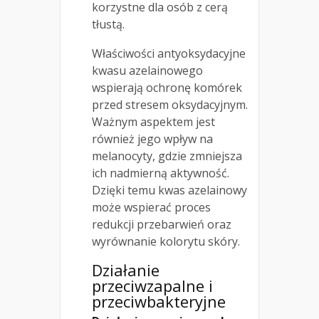
korzystne dla osób z cerą
tłustą.
Właściwości antyoksydacyjne
kwasu azelainowego
wspierają ochronę komórek
przed stresem oksydacyjnym.
Ważnym aspektem jest
również jego wpływ na
melanocyty, gdzie zmniejsza
ich nadmierną aktywność.
Dzięki temu kwas azelainowy
może wspierać proces
redukcji przebarwień oraz
wyrównanie kolorytu skóry.
Działanie
przeciwzapalne i
przeciwbakteryjne