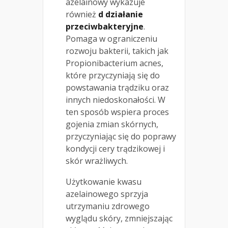
azelainowy wykazuje
również
d działanie
przeciwbakteryjne
.
Pomaga w ograniczeniu
rozwoju bakterii, takich jak
Propionibacterium acnes,
które przyczyniają się do
powstawania trądziku oraz
innych niedoskonałości. W
ten sposób wspiera proces
gojenia zmian skórnych,
przyczyniając się do poprawy
kondycji cery trądzikowej i
skór wrażliwych.
Użytkowanie kwasu
azelainowego sprzyja
utrzymaniu zdrowego
wyglądu skóry, zmniejszając