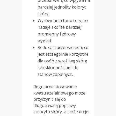
przebarwień, co wpływa na
bardziej jednolity koloryt
skóry.
Wyrównania tonu cery, co
nadaje skórze bardziej
promienny i zdrowy
wygląd.
Redukcji zaczerwienień, co
jest szczególnie korzystne
dla osób z wrażliwą skórą
lub skłonnościami do
stanów zapalnych.
Regularne stosowanie
kwasu azelainowego może
przyczynić się do
długotrwałej poprawy
kolorytu skóry, a także do jej