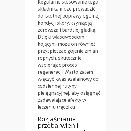
Regularne stosowanie tego
składnika może prowadzić
do istotnej poprawy ogólnej
kondycji skóry, czyniąc ją
zdrowszą i bardziej gładką.
Dzięki właściwościom
kojącym, może on również
przyspieszać gojenie zmian
ropnych, skutecznie
wspierając proces
regeneracji. Warto zatem
włączyć kwas azelainowy do
codziennej rutyny
pielęgnacyjnej, aby osiągnąć
zadawalające efekty w
leczeniu trądziku.
Rozjaśnianie
przebarwień i