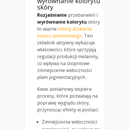
wyrównanie kolorytu
skóry
Rozjaśnianie
przebarwień i
wyrównanie kolorytu
skóry
to ważne
efekty działania
kwasu azelainowego
. Ten
składnik aktywny wykazuje
właściwości, które sprzyjają
regulacji produkcji melaniny,
co wpływa na stopniowe
zmniejszenie widoczności
plam pigmentacyjnych.
Kwas azelainowy wspiera
procesy, które pozwalają na
poprawę wyglądu skóry,
przynosząc efekty w postaci:
Zmniejszenia widoczności