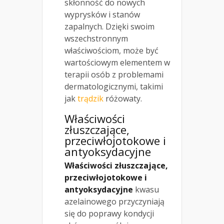
skłonność do nowych
wyprysków i stanów
zapalnych. Dzięki swoim
wszechstronnym
właściwościom, może być
wartościowym elementem w
terapii osób z problemami
dermatologicznymi, takimi
jak
trądzik
różowaty.
Właściwości
złuszczające,
przeciwłojotokowe i
antyoksydacyjne
Właściwości złuszczające,
przeciwłojotokowe i
antyoksydacyjne
kwasu
azelainowego przyczyniają
się do poprawy kondycji