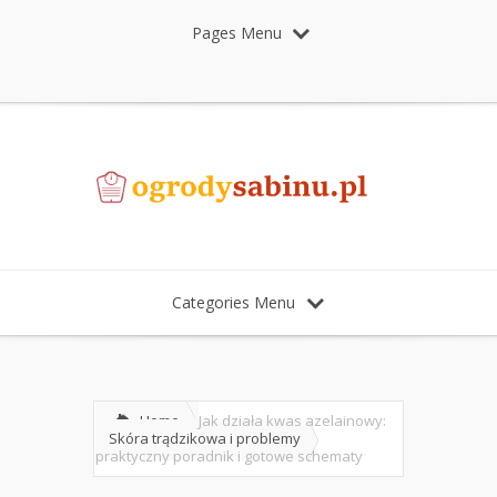
Pages Menu
Categories Menu
Home
Jak działa kwas azelainowy:
Skóra trądzikowa i problemy
praktyczny poradnik i gotowe schematy