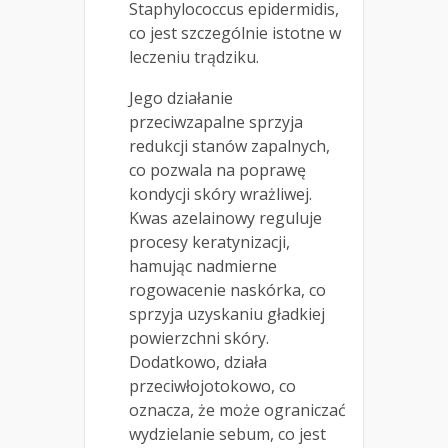
Staphylococcus epidermidis,
co jest szczególnie istotne w
leczeniu trądziku.
Jego działanie
przeciwzapalne sprzyja
redukcji stanów zapalnych,
co pozwala na poprawę
kondycji skóry wrażliwej.
Kwas azelainowy reguluje
procesy keratynizacji,
hamując nadmierne
rogowacenie naskórka, co
sprzyja uzyskaniu gładkiej
powierzchni skóry.
Dodatkowo, działa
przeciwłojotokowo, co
oznacza, że może ograniczać
wydzielanie sebum, co jest