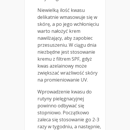
Niewielką ilość kwasu
delikatnie wmasowuje się w
skórę, a po jego wchłonięciu
warto nałożyć krem
nawilżający, aby zapobiec
przesuszeniu. W ciągu dnia
niezbędne jest stosowanie
kremu z filtrem SPF, gdyż
kwas azelainowy może
zwiększać wrażliwość skóry
na promieniowanie UV.
Wprowadzenie kwasu do
rutyny pielęgnacyjnej
powinno odbywać się
stopniowo. Początkowo
zaleca się stosowanie go 2-3
razy w tygodniu, a następnie,