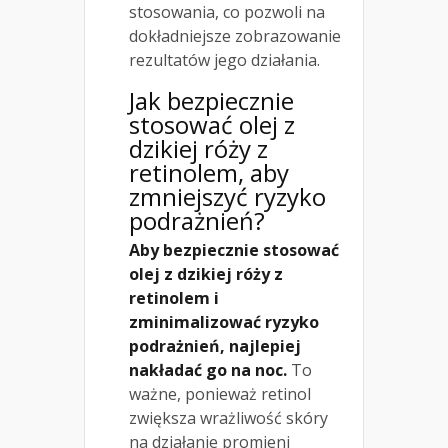
stosowania, co pozwoli na
dokładniejsze zobrazowanie
rezultatów jego działania.
Jak bezpiecznie
stosować olej z
dzikiej róży z
retinolem, aby
zmniejszyć ryzyko
podrażnień?
Aby bezpiecznie stosować
olej z dzikiej róży z
retinolem i
zminimalizować ryzyko
podrażnień, najlepiej
nakładać go na noc.
To
ważne, ponieważ retinol
zwiększa wrażliwość skóry
na działanie promieni