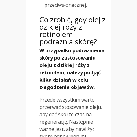
przeciwsłonecznej.
Co zrobić, gdy olej z
dzikiej róży z
retinolem
podrażnia skórę?
W przypadku podrażnienia
skóry po zastosowaniu
oleju z dzikiej róży z
retinolem, należy podjąć
kilka działań w celu
złagodzenia objawów.
Przede wszystkim warto
przerwać stosowanie oleju,
aby dać skórze czas na
regenerację. Następnie
ważne jest, aby nawilżyć
skórę odpowiednimi,