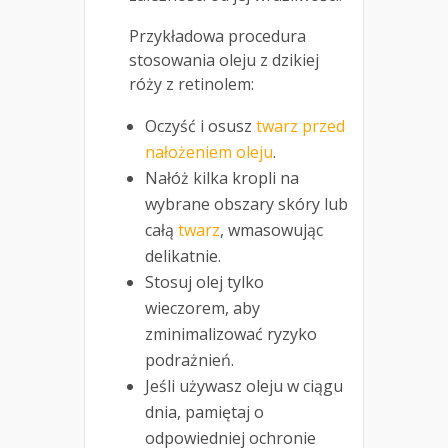
Przykładowa procedura
stosowania oleju z dzikiej
róży z retinolem:
Oczyść i osusz
twarz przed
nałożeniem oleju
.
Nałóż kilka kropli na
wybrane obszary skóry lub
całą
twarz
, wmasowując
delikatnie.
Stosuj olej tylko
wieczorem, aby
zminimalizować ryzyko
podrażnień.
Jeśli używasz oleju w ciągu
dnia, pamiętaj o
odpowiedniej ochronie