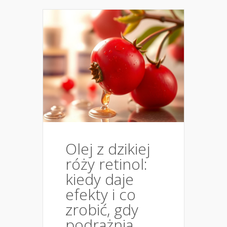
Olej z dzikiej
róży retinol:
kiedy daje
efekty i co
zrobić, gdy
podrażnia