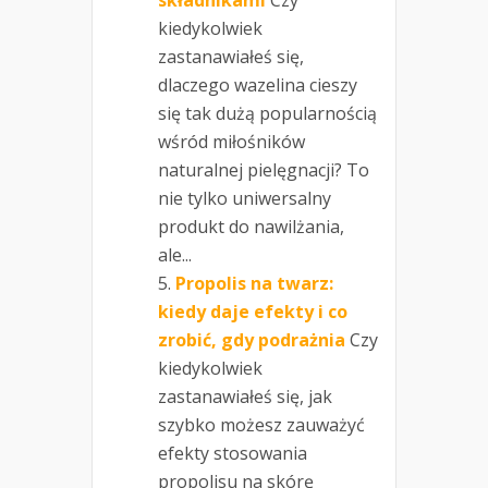
składnikami
Czy
kiedykolwiek
zastanawiałeś się,
dlaczego wazelina cieszy
się tak dużą popularnością
wśród miłośników
naturalnej pielęgnacji? To
nie tylko uniwersalny
produkt do nawilżania,
ale...
Propolis na twarz:
kiedy daje efekty i co
zrobić, gdy podrażnia
Czy
kiedykolwiek
zastanawiałeś się, jak
szybko możesz zauważyć
efekty stosowania
propolisu na skórę