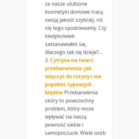
że nasze ulubione
kosmetyki domowe tracą
swoją jakość szybciej, niż
się tego spodziewamy. Czy
kiedykolwiek
zastanawiałeś się,
dlaczego tak się dzieje?...
Cytryna na twarz
przebarwienia: jak
włączyć do rutyny i nie
popełnić typowych
błędów
Przebarwienia
skóry to powszechny
problem, który może
wpływać na naszą
pewność siebie i
samopoczucie. Wiele osób