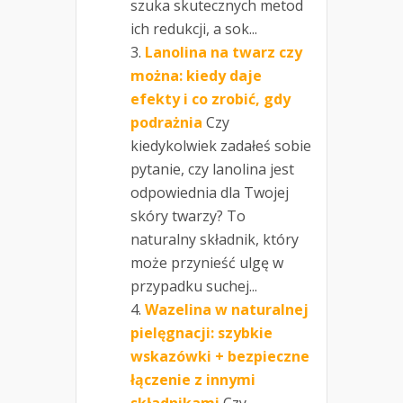
szuka skutecznych metod
ich redukcji, a sok...
Lanolina na twarz czy
można: kiedy daje
efekty i co zrobić, gdy
podrażnia
Czy
kiedykolwiek zadałeś sobie
pytanie, czy lanolina jest
odpowiednia dla Twojej
skóry twarzy? To
naturalny składnik, który
może przynieść ulgę w
przypadku suchej...
Wazelina w naturalnej
pielęgnacji: szybkie
wskazówki + bezpieczne
łączenie z innymi