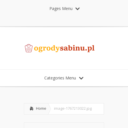
Pages Menu
Categories Menu
Home
image-1767213022.jpg