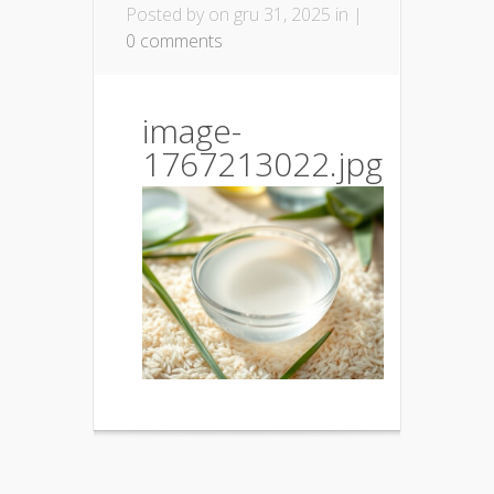
Posted by
on gru 31, 2025 in |
0 comments
image-
1767213022.jpg