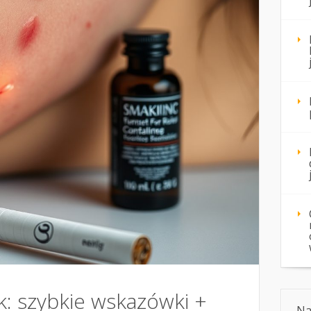
ik: szybkie wskazówki +
Na