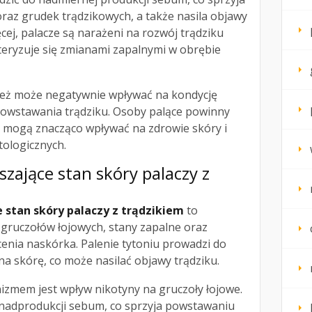
az grudek trądzikowych, a także nasila objawy
cej, palacze są narażeni na rozwój trądziku
eryzuje się zmianami zapalnymi w obrębie
ież może negatywnie wpływać na kondycję
 powstawania trądziku. Osoby palące powinny
i mogą znacząco wpływać na zdrowie skóry i
ologicznych.
ające stan skóry palaczy z
stan skóry palaczy z trądzikiem
to
gruczołów łojowych, stany zapalne oraz
enia naskórka. Palenie tytoniu prowadzi do
a skórę, co może nasilać objawy trądziku.
zmem jest wpływ nikotyny na gruczoły łojowe.
nadprodukcji sebum, co sprzyja powstawaniu