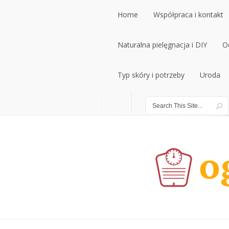
Home
Współpraca i kontakt
Home
Naturalna pielęgnacja i DIY
Współpraca i kontakt
O
Naturalna pielęgnacja i DIY
Typ skóry i potrzeby
Uroda
O
Typ skóry i potrzeby
Uroda