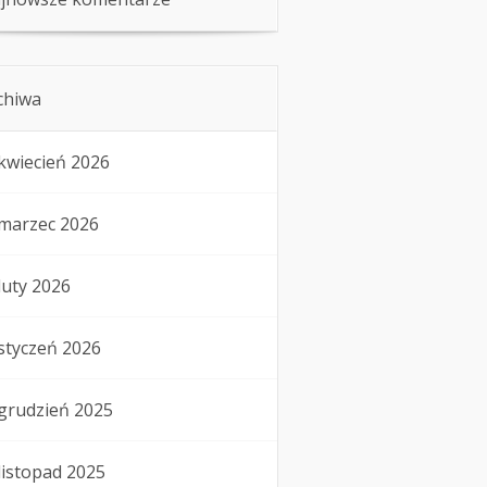
chiwa
kwiecień 2026
marzec 2026
luty 2026
styczeń 2026
grudzień 2025
listopad 2025