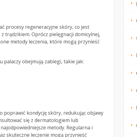
ć procesy regeneracyjne skóry, co jest
 z trądzikiem. Oprócz pielęgnacji domicylnej,
one metody leczenia, które mogą przynieść
u palaczy obejmują zabiegi, takie jak:
 poprawić kondycję skóry, redukując objawy
nsultować się z dermatologiem lub
najodpowiedniejsze metody. Regularna i
az skuteczne leczenie mogą przynieść