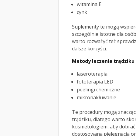
witamina E
cynk
Suplementy te mogą wspiera
szczególnie istotne dla osób
warto rozważyć też sprawdz
dalsze korzyści.
Metody leczenia trądziku
laseroterapia
fototerapia LED
peelingi chemiczne
mikronakłuwanie
Te procedury mogą znacząco
trądziku, dlatego warto sko
kosmetologiem, aby dobrać 
dostosowana pielęgnacja or