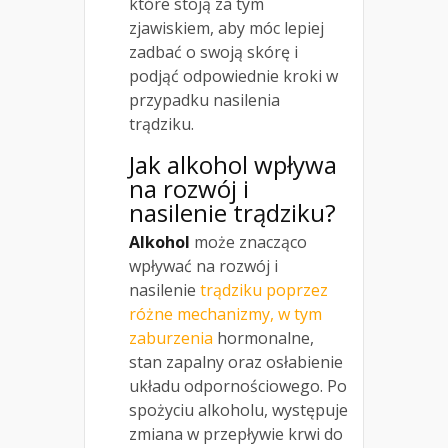
które stoją za tym
zjawiskiem, aby móc lepiej
zadbać o swoją skórę i
podjąć odpowiednie kroki w
przypadku nasilenia
trądziku.
Jak alkohol wpływa
na rozwój i
nasilenie trądziku?
Alkohol
może znacząco
wpływać na rozwój i
nasilenie
trądziku poprzez
różne mechanizmy, w tym
zaburzenia
hormonalne,
stan zapalny oraz osłabienie
układu odpornościowego. Po
spożyciu alkoholu, występuje
zmiana w przepływie krwi do