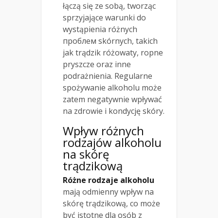
łączą się ze sobą, tworząc
sprzyjające warunki do
wystąpienia różnych
проблем skórnych, takich
jak trądzik różowaty, ropne
pryszcze oraz inne
podrażnienia. Regularne
spożywanie alkoholu może
zatem negatywnie wpływać
na zdrowie i kondycję skóry.
Wpływ różnych
rodzajów alkoholu
na skórę
trądzikową
Różne rodzaje alkoholu
mają odmienny wpływ na
skórę trądzikową, co może
być istotne dla osób z