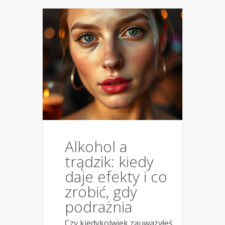
Alkohol a
trądzik: kiedy
daje efekty i co
zrobić, gdy
podrażnia
Czy kiedykolwiek zauważyłeś,