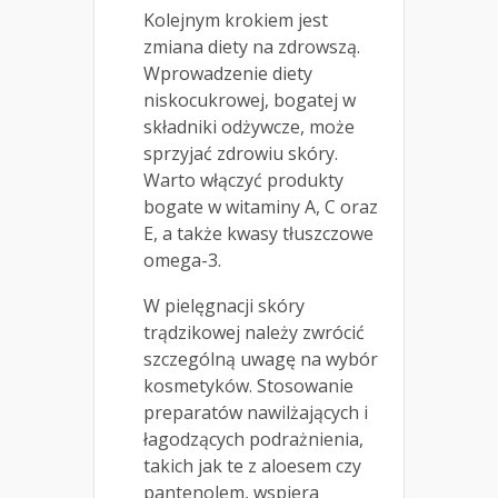
Kolejnym krokiem jest
zmiana diety na zdrowszą.
Wprowadzenie diety
niskocukrowej, bogatej w
składniki odżywcze, może
sprzyjać zdrowiu skóry.
Warto włączyć produkty
bogate w witaminy A, C oraz
E, a także kwasy tłuszczowe
omega-3.
W pielęgnacji skóry
trądzikowej należy zwrócić
szczególną uwagę na wybór
kosmetyków. Stosowanie
preparatów nawilżających i
łagodzących podrażnienia,
takich jak te z aloesem czy
pantenolem, wspiera