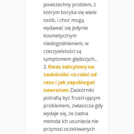
powszechny problem, z
którym boryka się wiele
osób, i choć mogą
wydawać się jedynie
kosmetycznym
niedogodnieniem, w
rzeczywistości są
symptomem głębszych...
Kwas salicylowy na
zaskórniki: co robić od
razu i jak zapobiegać
nawrotom
Zaskórniki
potrafią być frustrującym
problemem, zwłaszcza gdy
wydaje się, że żadna
metoda ich usunięcia nie
przynosi oczekiwanych