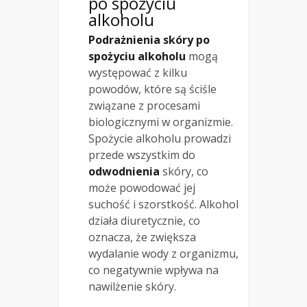
po spożyciu
alkoholu
Podrażnienia skóry po
spożyciu alkoholu
mogą
występować z kilku
powodów, które są ściśle
związane z procesami
biologicznymi w organizmie.
Spożycie alkoholu prowadzi
przede wszystkim do
odwodnienia
skóry, co
może powodować jej
suchość i szorstkość. Alkohol
działa diuretycznie, co
oznacza, że zwiększa
wydalanie wody z organizmu,
co negatywnie wpływa na
nawilżenie skóry.