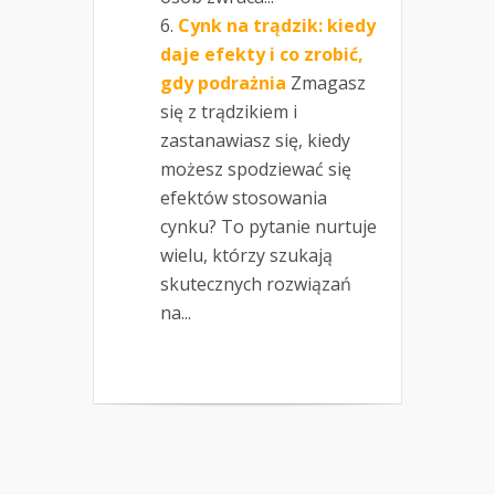
Cynk na trądzik: kiedy
daje efekty i co zrobić,
gdy podrażnia
Zmagasz
się z trądzikiem i
zastanawiasz się, kiedy
możesz spodziewać się
efektów stosowania
cynku? To pytanie nurtuje
wielu, którzy szukają
skutecznych rozwiązań
na...