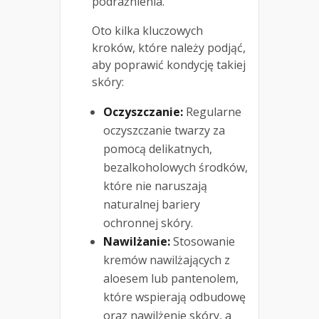
podrażnienia.
Oto kilka kluczowych
kroków, które należy podjąć,
aby poprawić kondycję takiej
skóry:
Oczyszczanie:
Regularne
oczyszczanie twarzy za
pomocą delikatnych,
bezalkoholowych środków,
które nie naruszają
naturalnej bariery
ochronnej skóry.
Nawilżanie:
Stosowanie
kremów nawilżających z
aloesem lub pantenolem,
które wspierają odbudowę
oraz nawilżenie skóry, a