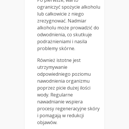
Po pierwsze, warto
ograniczyć spożycie alkoholu
lub całkowicie z niego
zrezygnować. Nadmiar
alkoholu może prowadzić do
odwodnienia, co skutkuje
podrażnieniami i nasila
problemy skórne.
Również istotne jest
utrzymywanie
odpowiedniego poziomu
nawodnienia organizmu
poprzez picie dużej ilości
wody. Regularne
nawadnianie wspiera
procesy regeneracyjne skóry
i pomagają w redukcji
objawów.