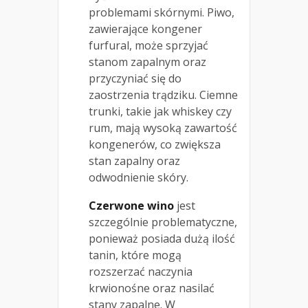
problemami skórnymi. Piwo,
zawierające kongener
furfural, może sprzyjać
stanom zapalnym oraz
przyczyniać się do
zaostrzenia trądziku. Ciemne
trunki, takie jak whiskey czy
rum, mają wysoką zawartość
kongenerów, co zwiększa
stan zapalny oraz
odwodnienie skóry.
Czerwone wino
jest
szczególnie problematyczne,
ponieważ posiada dużą ilość
tanin, które mogą
rozszerzać naczynia
krwionośne oraz nasilać
stany zapalne. W