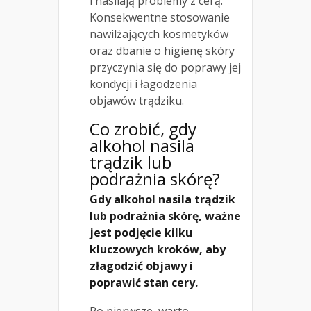
i nasilają problemy z cerą.
Konsekwentne stosowanie
nawilżających kosmetyków
oraz dbanie o higienę skóry
przyczynia się do poprawy jej
kondycji i łagodzenia
objawów trądziku.
Co zrobić, gdy
alkohol nasila
trądzik lub
podrażnia skórę?
Gdy alkohol nasila trądzik
lub podrażnia skórę, ważne
jest podjęcie kilku
kluczowych kroków, aby
złagodzić objawy i
poprawić stan cery.