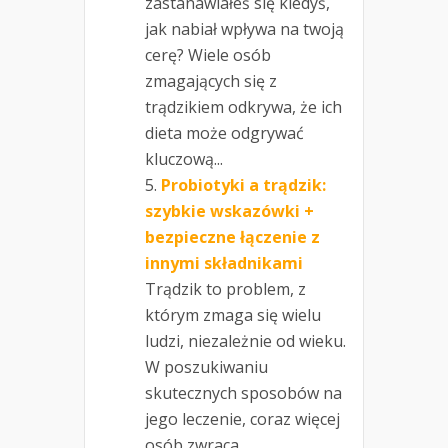
zastanawiałeś się kiedyś,
jak nabiał wpływa na twoją
cerę? Wiele osób
zmagających się z
trądzikiem odkrywa, że ich
dieta może odgrywać
kluczową...
Probiotyki a trądzik:
szybkie wskazówki +
bezpieczne łączenie z
innymi składnikami
Trądzik to problem, z
którym zmaga się wielu
ludzi, niezależnie od wieku.
W poszukiwaniu
skutecznych sposobów na
jego leczenie, coraz więcej
osób zwraca...