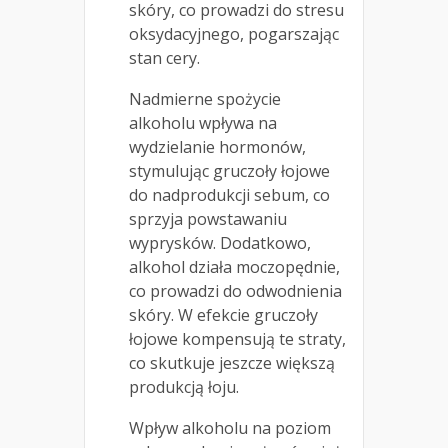
skóry, co prowadzi do stresu
oksydacyjnego, pogarszając
stan cery.
Nadmierne spożycie
alkoholu wpływa na
wydzielanie hormonów,
stymulując gruczoły łojowe
do nadprodukcji sebum, co
sprzyja powstawaniu
wyprysków. Dodatkowo,
alkohol działa moczopędnie,
co prowadzi do odwodnienia
skóry. W efekcie gruczoły
łojowe kompensują te straty,
co skutkuje jeszcze większą
produkcją łoju.
Wpływ alkoholu na poziom