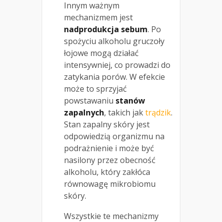
Innym ważnym
mechanizmem jest
nadprodukcja sebum
. Po
spożyciu alkoholu gruczoły
łojowe mogą działać
intensywniej, co prowadzi do
zatykania porów. W efekcie
może to sprzyjać
powstawaniu
stanów
zapalnych
, takich jak
trądzik
.
Stan zapalny skóry jest
odpowiedzią organizmu na
podrażnienie i może być
nasilony przez obecność
alkoholu, który zakłóca
równowagę mikrobiomu
skóry.
Wszystkie te mechanizmy