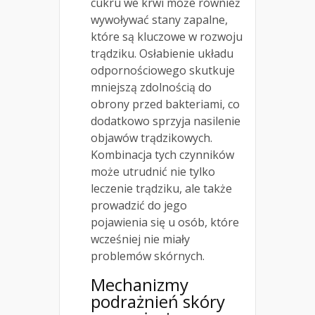
cukru we krwi może również
wywoływać stany zapalne,
które są kluczowe w rozwoju
trądziku. Osłabienie układu
odpornościowego skutkuje
mniejszą zdolnością do
obrony przed bakteriami, co
dodatkowo sprzyja nasilenie
objawów trądzikowych.
Kombinacja tych czynników
może utrudnić nie tylko
leczenie trądziku, ale także
prowadzić do jego
pojawienia się u osób, które
wcześniej nie miały
problemów skórnych.
Mechanizmy
podrażnień skóry