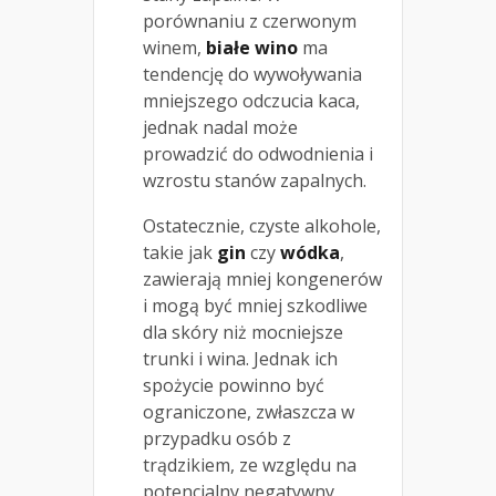
porównaniu z czerwonym
winem,
białe wino
ma
tendencję do wywoływania
mniejszego odczucia kaca,
jednak nadal może
prowadzić do odwodnienia i
wzrostu stanów zapalnych.
Ostatecznie, czyste alkohole,
takie jak
gin
czy
wódka
,
zawierają mniej kongenerów
i mogą być mniej szkodliwe
dla skóry niż mocniejsze
trunki i wina. Jednak ich
spożycie powinno być
ograniczone, zwłaszcza w
przypadku osób z
trądzikiem, ze względu na
potencjalny negatywny