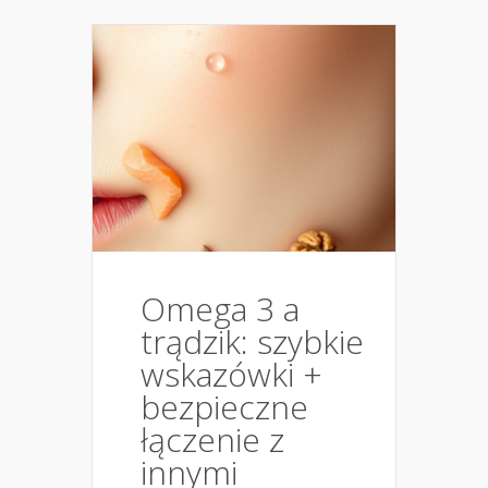
Omega 3 a
trądzik: szybkie
wskazówki +
bezpieczne
łączenie z
innymi