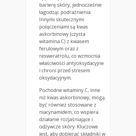
barierę skóry, jednocześnie
łagodząc podrażnienia.
Innymi skutecznymi
połączeniami są kwas
askorbinowy (czysta
witamina C) z kwasem
ferulowym oraz z
resweratrolu, co wzmocnia
właściwości antyoksydacyjne
i chroni przed stresem
oksydacyjnym.
Pochodne witaminy C, inne
niż kwas askorbinowy, mogą
być również stosowane z
niacynamidem, co wspiera
działanie rozjaśniające i
odżywcze skóry. Kluczowe
jest, aby dobierać składniki w