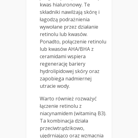
kwas hialuronowy. Te
składniki nawilżają skórę i
łagodzą podrażnienia
wywołane przez działanie
retinolu lub kwasów.
Ponadto, połączenie retinolu
lub kwasów AHA/BHA z
ceramidami wspiera
regenerację bariery
hydrolipidowej skóry oraz
zapobiega nadmiernej
utracie wody.
Warto również rozważyć
łączenie retinolu z
niacynamidem (witaminą B3).
Ta kombinacja działa
przeciwtrądzikowo,
ujędrniająco oraz wzmacnia