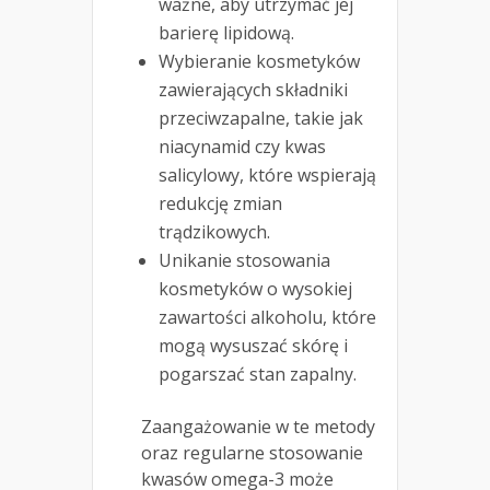
ważne, aby utrzymać jej
barierę lipidową.
Wybieranie kosmetyków
zawierających składniki
przeciwzapalne, takie jak
niacynamid czy kwas
salicylowy, które wspierają
redukcję zmian
trądzikowych.
Unikanie stosowania
kosmetyków o wysokiej
zawartości alkoholu, które
mogą wysuszać skórę i
pogarszać stan zapalny.
Zaangażowanie w te metody
oraz regularne stosowanie
kwasów omega-3 może