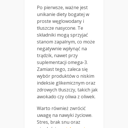
Po pierwsze, ważne jest
unikanie diety bogatej w
proste węglowodany i
tłuszcze nasycone. Te
składniki mogą sprzyjać
stanom zapalnym, co może
negatywnie wpłynąć na
trądzik, nawet przy
suplementacji omega-3.
Zamiast tego, zaleca się
wybór produktów o niskim
indeksie glikemicznym oraz
zdrowych tłuszczy, takich jak
awokado czy oliwa z oliwek.
Warto również zwrócić
uwagę na nawyki życiowe.
Stres, brak snu oraz