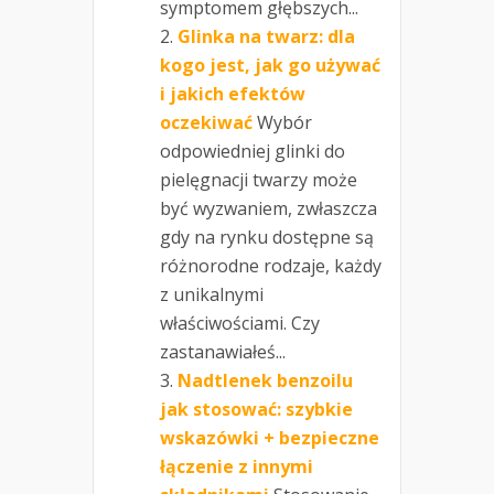
symptomem głębszych...
Glinka na twarz: dla
kogo jest, jak go używać
i jakich efektów
oczekiwać
Wybór
odpowiedniej glinki do
pielęgnacji twarzy może
być wyzwaniem, zwłaszcza
gdy na rynku dostępne są
różnorodne rodzaje, każdy
z unikalnymi
właściwościami. Czy
zastanawiałeś...
Nadtlenek benzoilu
jak stosować: szybkie
wskazówki + bezpieczne
łączenie z innymi