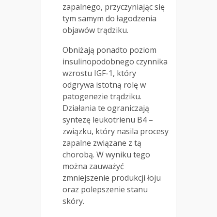
zapalnego, przyczyniając się
tym samym do łagodzenia
objawów trądziku.
Obniżają ponadto poziom
insulinopodobnego czynnika
wzrostu IGF-1, który
odgrywa istotną rolę w
patogenezie trądziku.
Działania te ograniczają
syntezę leukotrienu B4 –
związku, który nasila procesy
zapalne związane z tą
chorobą. W wyniku tego
można zauważyć
zmniejszenie produkcji łoju
oraz polepszenie stanu
skóry.