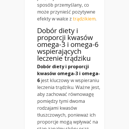
sposób przemyślany, co
może przynieść pozytywne
efekty w walce z
trądzikiem
.
Dobór diety i
proporcji kwasów
omega-3 i omega-6
wspierających
leczenie trądziku
Dobór diety i proporcji
kwasów omega-3 i omega-
6
jest kluczowy w wspieraniu
leczenia trądziku. Ważne jest,
aby zachować równowagę
pomiędzy tymi dwoma
rodzajami kwasów
tłuszczowych, ponieważ ich
proporcje mogą wpływać na
stan zapalny skóry oraz