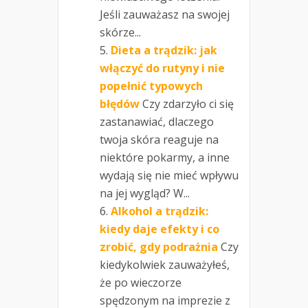
Jeśli zauważasz na swojej
skórze...
Dieta a trądzik: jak
włączyć do rutyny i nie
popełnić typowych
błędów
Czy zdarzyło ci się
zastanawiać, dlaczego
twoja skóra reaguje na
niektóre pokarmy, a inne
wydają się nie mieć wpływu
na jej wygląd? W...
Alkohol a trądzik:
kiedy daje efekty i co
zrobić, gdy podrażnia
Czy
kiedykolwiek zauważyłeś,
że po wieczorze
spędzonym na imprezie z