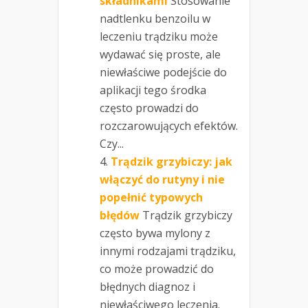
składnikami
Stosowanie
nadtlenku benzoilu w
leczeniu trądziku może
wydawać się proste, ale
niewłaściwe podejście do
aplikacji tego środka
często prowadzi do
rozczarowujących efektów.
Czy...
Trądzik grzybiczy: jak
włączyć do rutyny i nie
popełnić typowych
błędów
Trądzik grzybiczy
często bywa mylony z
innymi rodzajami trądziku,
co może prowadzić do
błędnych diagnoz i
niewłaściwego leczenia.