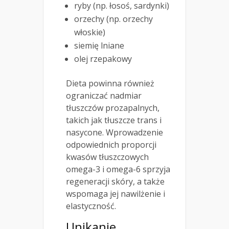
ryby (np. łosoś, sardynki)
orzechy (np. orzechy
włoskie)
siemię lniane
olej rzepakowy
Dieta powinna również
ograniczać nadmiar
tłuszczów prozapalnych,
takich jak tłuszcze trans i
nasycone. Wprowadzenie
odpowiednich proporcji
kwasów tłuszczowych
omega-3 i omega-6 sprzyja
regeneracji skóry, a także
wspomaga jej nawilżenie i
elastyczność.
Unikanie