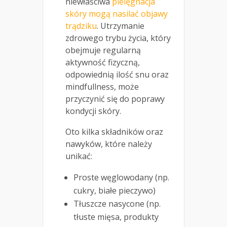
niewłaściwa
pielęgnacja
skóry mogą nasilać objawy
trądziku
. Utrzymanie
zdrowego trybu życia, który
obejmuje regularną
aktywność fizyczną,
odpowiednią ilość snu oraz
mindfullness, może
przyczynić się do poprawy
kondycji skóry.
Oto kilka składników oraz
nawyków, które należy
unikać:
Proste węglowodany (np.
cukry, białe pieczywo)
Tłuszcze nasycone (np.
tłuste mięsa, produkty