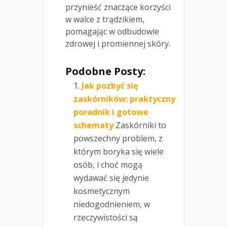
przynieść znaczące korzyści
w walce z trądzikiem,
pomagając w odbudowie
zdrowej i promiennej skóry.
Podobne Posty:
Jak pozbyć się
zaskórników: praktyczny
poradnik i gotowe
schematy
Zaskórniki to
powszechny problem, z
którym boryka się wiele
osób, i choć mogą
wydawać się jedynie
kosmetycznym
niedogodnieniem, w
rzeczywistości są