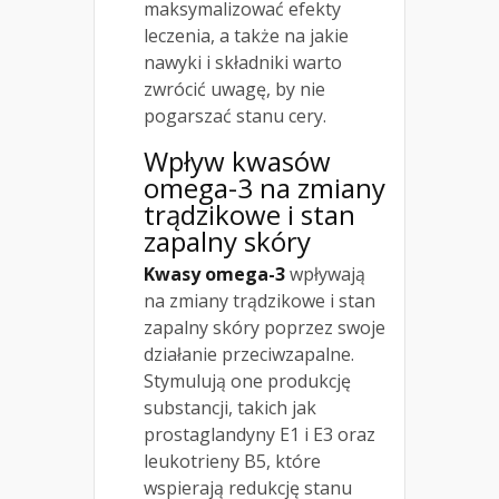
maksymalizować efekty
leczenia, a także na jakie
nawyki i składniki warto
zwrócić uwagę, by nie
pogarszać stanu cery.
Wpływ kwasów
omega-3 na zmiany
trądzikowe i stan
zapalny skóry
Kwasy omega-3
wpływają
na zmiany trądzikowe i stan
zapalny skóry poprzez swoje
działanie przeciwzapalne.
Stymulują one produkcję
substancji, takich jak
prostaglandyny E1 i E3 oraz
leukotrieny B5, które
wspierają redukcję stanu