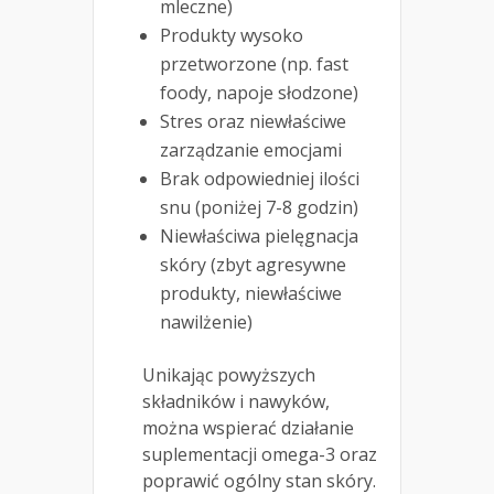
mleczne)
Produkty wysoko
przetworzone (np. fast
foody, napoje słodzone)
Stres oraz niewłaściwe
zarządzanie emocjami
Brak odpowiedniej ilości
snu (poniżej 7-8 godzin)
Niewłaściwa pielęgnacja
skóry (zbyt agresywne
produkty, niewłaściwe
nawilżenie)
Unikając powyższych
składników i nawyków,
można wspierać działanie
suplementacji omega-3 oraz
poprawić ogólny stan skóry.