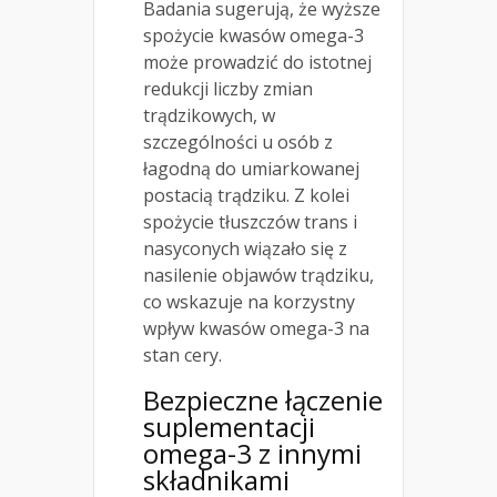
Badania sugerują, że wyższe
spożycie kwasów omega-3
może prowadzić do istotnej
redukcji liczby zmian
trądzikowych, w
szczególności u osób z
łagodną do umiarkowanej
postacią trądziku. Z kolei
spożycie tłuszczów trans i
nasyconych wiązało się z
nasilenie objawów trądziku,
co wskazuje na korzystny
wpływ kwasów omega-3 na
stan cery.
Bezpieczne łączenie
suplementacji
omega-3 z innymi
składnikami