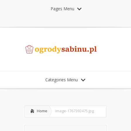
Pages Menu
Categories Menu
Home
image-1767392475.jpg