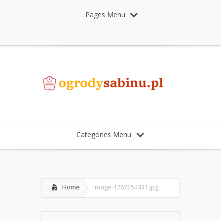
Pages Menu
Categories Menu
Home
image-1767254431.jpg