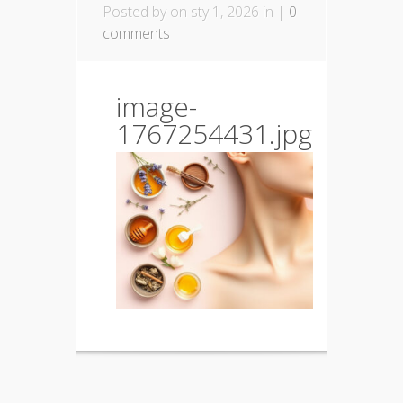
Posted by
on sty 1, 2026 in |
0
comments
image-
1767254431.jpg