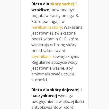
Dieta dla
skóry suchej
i
wrażliwej
powinna być
bogata w kwasy omega-3,
które pomagają w
nawilżaniu skóry
. Wskazana
jest również zwiększona
podaż witamin C i E, które
wspierają ochronę skóry
przed szkodliwymi
czynnikami
zewnętrznymi.
Regularne spożycie wody
jest równie ważne, aby
zminimalizować uczucie
suchości.
Dieta dla skóry dojrzałej i
naczynkowej
wymaga
uwzględnienia większej ilości
antyoksydantów, które