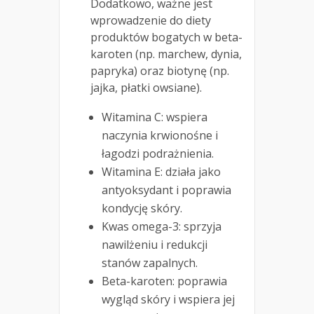
Dodatkowo, ważne jest
wprowadzenie do diety
produktów bogatych w beta-
karoten (np. marchew, dynia,
papryka) oraz biotynę (np.
jajka, płatki owsiane).
Witamina C: wspiera
naczynia krwionośne i
łagodzi podrażnienia.
Witamina E: działa jako
antyoksydant i poprawia
kondycję skóry.
Kwas omega-3: sprzyja
nawilżeniu i redukcji
stanów zapalnych.
Beta-karoten: poprawia
wygląd skóry i wspiera jej