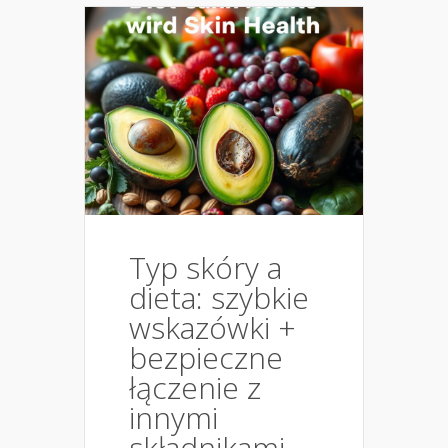
Typ skóry a
dieta: szybkie
wskazówki +
bezpieczne
łączenie z
innymi
składnikami