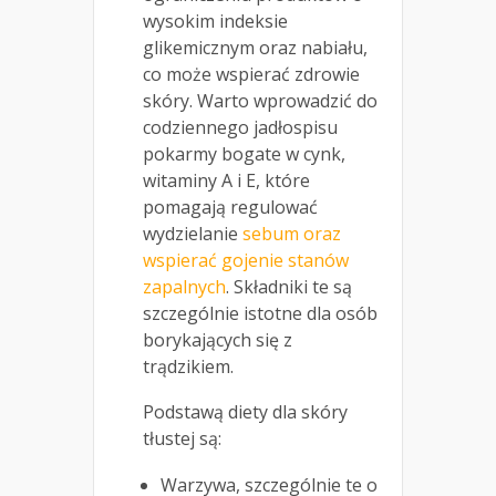
wysokim indeksie
glikemicznym oraz nabiału,
co może wspierać zdrowie
skóry. Warto wprowadzić do
codziennego jadłospisu
pokarmy bogate w cynk,
witaminy A i E, które
pomagają regulować
wydzielanie
sebum oraz
wspierać gojenie stanów
zapalnych
. Składniki te są
szczególnie istotne dla osób
borykających się z
trądzikiem.
Podstawą diety dla skóry
tłustej są:
Warzywa, szczególnie te o