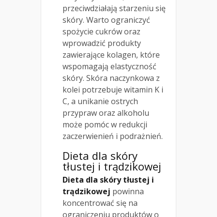
przeciwdziałają starzeniu się
skóry. Warto ograniczyć
spożycie cukrów oraz
wprowadzić produkty
zawierające kolagen, które
wspomagają elastyczność
skóry. Skóra naczynkowa z
kolei potrzebuje witamin K i
C, a unikanie ostrych
przypraw oraz alkoholu
może pomóc w redukcji
zaczerwienień i podrażnień.
Dieta dla skóry
tłustej i trądzikowej
Dieta dla skóry tłustej i
trądzikowej
powinna
koncentrować się na
ograniczeniu produktów o