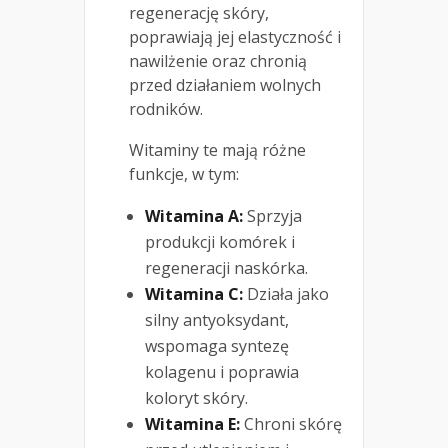
regenerację skóry,
poprawiają jej elastyczność i
nawilżenie oraz chronią
przed działaniem wolnych
rodników.
Witaminy te mają różne
funkcje, w tym:
Witamina A:
Sprzyja
produkcji komórek i
regeneracji naskórka.
Witamina C:
Działa jako
silny antyoksydant,
wspomaga syntezę
kolagenu i poprawia
koloryt skóry.
Witamina E:
Chroni skórę