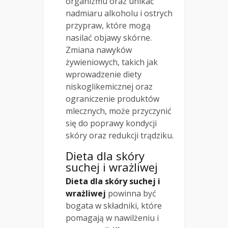
organizmu oraz unikać
nadmiaru alkoholu i ostrych
przypraw, które mogą
nasilać objawy skórne.
Zmiana nawyków
żywieniowych, takich jak
wprowadzenie diety
niskoglikemicznej oraz
ograniczenie produktów
mlecznych, może przyczynić
się do poprawy kondycji
skóry oraz redukcji trądziku.
Dieta dla skóry
suchej i wrażliwej
Dieta dla skóry suchej i
wrażliwej
powinna być
bogata w składniki, które
pomagają w nawilżeniu i