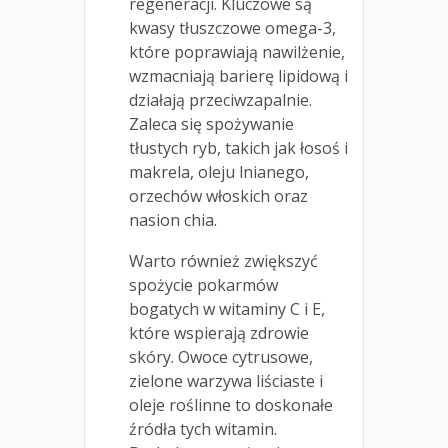
regeneracji. Kluczowe są
kwasy tłuszczowe omega-3,
które poprawiają nawilżenie,
wzmacniają barierę lipidową i
działają przeciwzapalnie.
Zaleca się spożywanie
tłustych ryb, takich jak łosoś i
makrela, oleju lnianego,
orzechów włoskich oraz
nasion chia.
Warto również zwiększyć
spożycie pokarmów
bogatych w witaminy C i E,
które wspierają zdrowie
skóry. Owoce cytrusowe,
zielone warzywa liściaste i
oleje roślinne to doskonałe
źródła tych witamin.