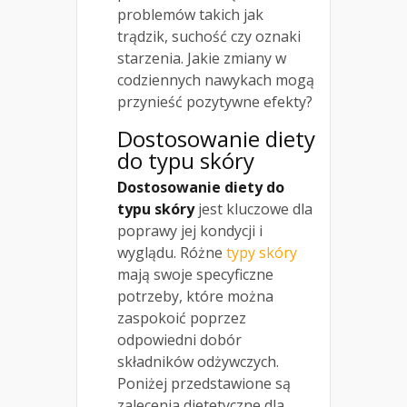
problemów takich jak
trądzik, suchość czy oznaki
starzenia. Jakie zmiany w
codziennych nawykach mogą
przynieść pozytywne efekty?
Dostosowanie diety
do typu skóry
Dostosowanie diety do
typu skóry
jest kluczowe dla
poprawy jej kondycji i
wyglądu. Różne
typy skóry
mają swoje specyficzne
potrzeby, które można
zaspokoić poprzez
odpowiedni dobór
składników odżywczych.
Poniżej przedstawione są
zalecenia dietetyczne dla