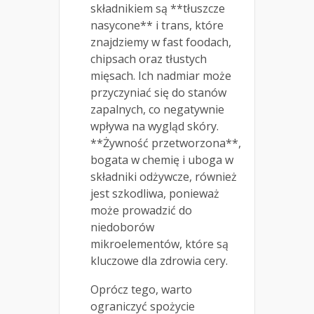
składnikiem są **tłuszcze
nasycone** i trans, które
znajdziemy w fast foodach,
chipsach oraz tłustych
mięsach. Ich nadmiar może
przyczyniać się do stanów
zapalnych, co negatywnie
wpływa na wygląd skóry.
**Żywność przetworzona**,
bogata w chemię i uboga w
składniki odżywcze, również
jest szkodliwa, ponieważ
może prowadzić do
niedoborów
mikroelementów, które są
kluczowe dla zdrowia cery.
Oprócz tego, warto
ograniczyć spożycie