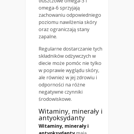
tłuszczowe omega-3 i
omega-6 sprzyjają
zachowaniu odpowiedniego
poziomu nawilżenia skóry
oraz ograniczają stany
zapalne.
Regularne dostarczanie tych
składników odżywczych w
diecie może pomóc nie tylko
w poprawie wyglądu skóry,
ale również w jej zdrowiu i
odporności na różne
negatywne czynniki
środowiskowe.
Witaminy, minerały i
antyoksydanty
Witaminy, minerały i
antyoksydanty
mają