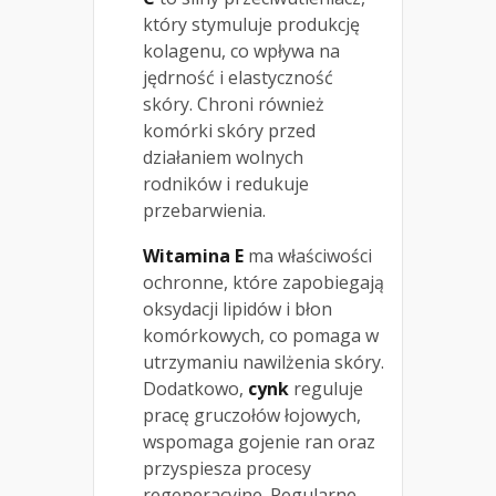
który stymuluje produkcję
kolagenu, co wpływa na
jędrność i elastyczność
skóry. Chroni również
komórki skóry przed
działaniem wolnych
rodników i redukuje
przebarwienia.
Witamina E
ma właściwości
ochronne, które zapobiegają
oksydacji lipidów i błon
komórkowych, co pomaga w
utrzymaniu nawilżenia skóry.
Dodatkowo,
cynk
reguluje
pracę gruczołów łojowych,
wspomaga gojenie ran oraz
przyspiesza procesy
regeneracyjne. Regularne