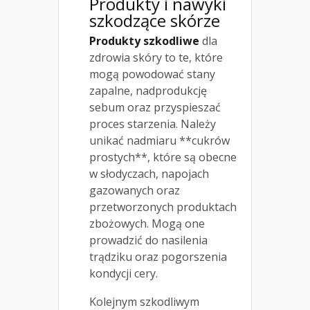
Produkty i nawyki
szkodzące skórze
Produkty szkodliwe
dla
zdrowia skóry to te, które
mogą powodować stany
zapalne, nadprodukcję
sebum oraz przyspieszać
proces starzenia. Należy
unikać nadmiaru **cukrów
prostych**, które są obecne
w słodyczach, napojach
gazowanych oraz
przetworzonych produktach
zbożowych. Mogą one
prowadzić do nasilenia
trądziku oraz pogorszenia
kondycji cery.
Kolejnym szkodliwym