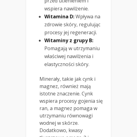
przed utlenieniem i
wspiera nawilżenie.
Witamina D:
Wpływa na
zdrowie skóry, regulując
procesy jej regeneracji.
Witaminy z grupy B:
Pomagają w utrzymaniu
właściwej nawilżenia i
elastyczności skóry.
Minerały, takie jak cynk i
magnez, również mają
istotne znaczenie. Cynk
wspiera procesy gojenia się
ran, a magnez pomaga w
utrzymaniu równowagi
wodnej w skórze.
Dodatkowo, kwasy