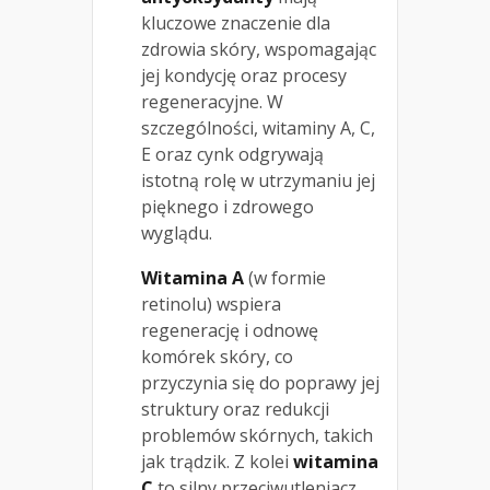
kluczowe znaczenie dla
zdrowia skóry, wspomagając
jej kondycję oraz procesy
regeneracyjne. W
szczególności, witaminy A, C,
E oraz cynk odgrywają
istotną rolę w utrzymaniu jej
pięknego i zdrowego
wyglądu.
Witamina A
(w formie
retinolu) wspiera
regenerację i odnowę
komórek skóry, co
przyczynia się do poprawy jej
struktury oraz redukcji
problemów skórnych, takich
jak trądzik. Z kolei
witamina
C
to silny przeciwutleniacz,