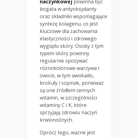
naczynkowej
powinna być
bogata w antyoksydanty
oraz składniki wspomagające
syntezę kolagenu, co jest
kluczowe dla zachowania
elastyczności i zdrowego
wyglądu skóry. Osoby z tym
typem skóry powinny
regularnie spożywać
różnokolorowe warzywa i
owoce, w tym awokado,
brokuły i szpinak, ponieważ
są one źródłem cennych
witamin, w szczególności
witaminy C i K, które
sprzyjają zdrowiu naczyń
krwionośnych.
Oprócz tego, ważne jest