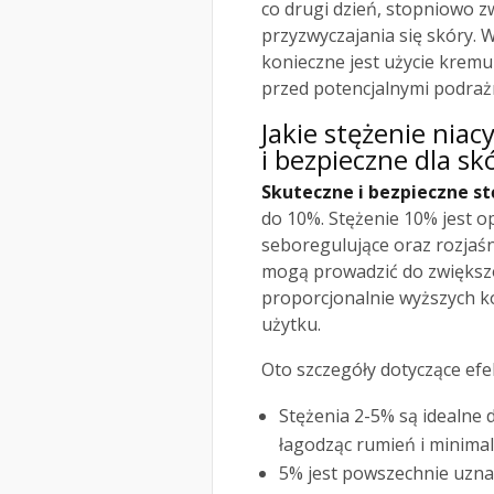
co drugi dzień, stopniowo z
przyzwyczajania się skóry. 
konieczne jest użycie kremu
przed potencjalnymi podraż
Jakie stężenie nia
i bezpieczne dla sk
Skuteczne i bezpieczne s
do 10%. Stężenie 10% jest o
seboregulujące oraz rozjaśni
mogą prowadzić do zwiększo
proporcjonalnie wyższych ko
użytku.
Oto szczegóły dotyczące ef
Stężenia 2-5% są idealne d
łagodząc rumień i minimal
5% jest powszechnie uzna