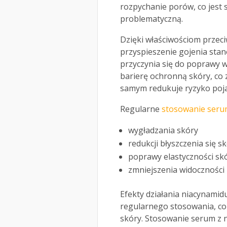
rozpychanie porów, co jest s
problematyczną.
Dzięki właściwościom prze
przyspieszenie gojenia sta
przyczynia się do poprawy 
barierę ochronną skóry, co
samym redukuje ryzyko poja
Regularne
stosowanie ser
wygładzania skóry
redukcji błyszczenia się s
poprawy elastyczności s
zmniejszenia widoczności
Efekty działania niacynami
regularnego stosowania, co 
skóry. Stosowanie serum z