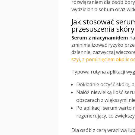
rozwiązaniem dla osób bor
wydzielania sebum oraz wid
Jak stosować seru
przesuszenia skóry
Serum z niacynamidem
na
zminimalizować ryzyko przesu
dziennie, zazwyczaj wieczo
szyi, z pominięciem okolic o
Typowa rutyna aplikacji wyg
Dokładnie oczyść skórę, 
Nałóż niewielką ilość seru
obszarach z większymi ni
Po aplikacji serum warto
regenerujący, co zwiększy
Dla osób z cerą wrażliwą lub