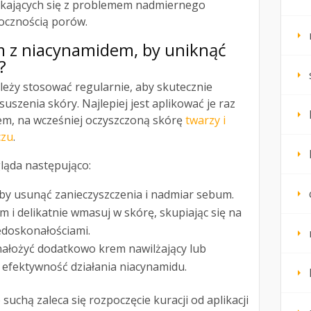
ykających się z problemem nadmiernego
ocznością porów.
m z niacynamidem, by uniknąć
?
leży stosować regularnie, aby skutecznie
szenia skóry. Najlepiej jest aplikować je raz
rem, na wcześniej oczyszczoną skórę
twarzy i
czu
.
ląda następująco:
aby usunąć zanieczyszczenia i nadmiar sebum.
m i delikatnie wmasuj w skórę, skupiając się na
edoskonałościami.
 nałożyć dodatkowo krem nawilżający lub
 efektywność działania niacynamidu.
 suchą zaleca się rozpoczęcie kuracji od aplikacji