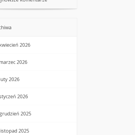
chiwa
kwiecień 2026
marzec 2026
luty 2026
styczeń 2026
grudzień 2025
listopad 2025