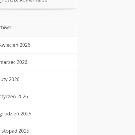
chiwa
kwiecień 2026
marzec 2026
luty 2026
styczeń 2026
grudzień 2025
listopad 2025