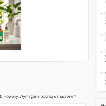
ublikowany.
Wymagane pola są oznaczone
*
Na