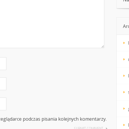
Ar
zeglądarce podczas pisania kolejnych komentarzy.