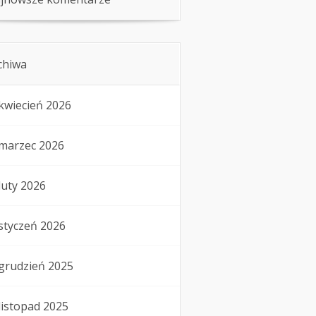
chiwa
kwiecień 2026
marzec 2026
luty 2026
styczeń 2026
grudzień 2025
listopad 2025