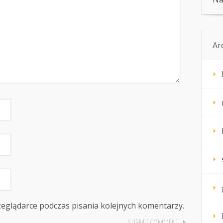
Ar
zeglądarce podczas pisania kolejnych komentarzy.