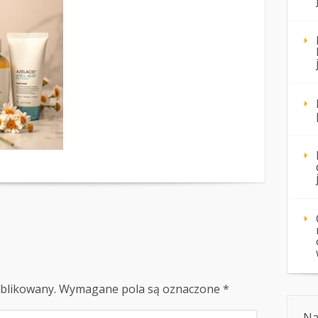
ublikowany.
Wymagane pola są oznaczone
*
Na