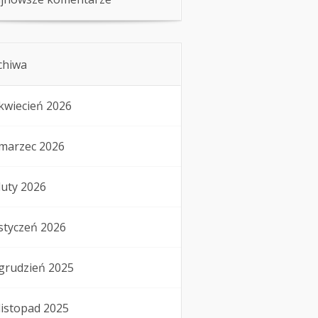
chiwa
kwiecień 2026
marzec 2026
luty 2026
styczeń 2026
grudzień 2025
listopad 2025