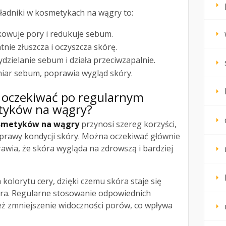
adniki w kosmetykach na wągry to:
owuje pory i redukuje sebum.
tnie złuszcza i oczyszcza skórę.
dzielanie sebum i działa przeciwzapalnie.
iar sebum, poprawia wygląd skóry.
a oczekiwać po regularnym
tyków na wągry?
osmetyków na wągry
przynosi szereg korzyści,
oprawy kondycji skóry. Można oczekiwać głównie
prawia, że skóra wygląda na zdrowszą i bardziej
kolorytu cery, dzięki czemu skóra staje się
szara. Regularne stosowanie odpowiednich
ż zmniejszenie widoczności porów, co wpływa