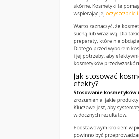
skórne. Kosmetyki te pomaga
wspierając jej
oczyszczanie i
Warto zaznaczyć, że kosmety
suchą lub wrażliwą. Dla taki
preparaty, które nie obciąż
Dlatego przed wyborem kosm
i jej potrzeby, aby efektyw
kosmetyków przeciwzaskór
Jak stosować kosme
efekty?
Stosowanie kosmetyków 
zrozumienia, jakie produkty 
Kluczowe jest, aby systemat
widocznych rezultatów.
Podstawowym krokiem w pie
powinno być przeprowadzan